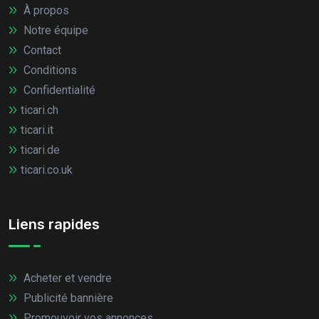
À propos
Notre équipe
Contact
Conditions
Confidentialité
ticari.ch
ticari.it
ticari.de
ticari.co.uk
Liens rapides
Acheter et vendre
Publicité bannière
Promouvoir vos annonces