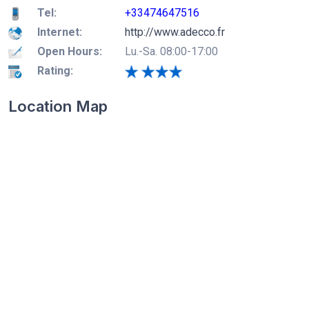
Tel:
+33474647516
Internet:
http://www.adecco.fr
Open Hours:
Lu.-Sa. 08:00-17:00
Rating:
Location Map