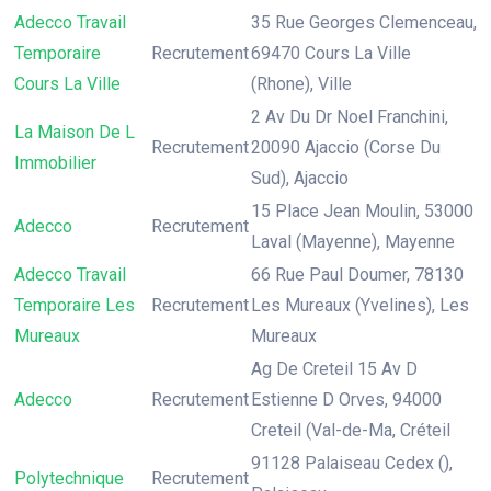
Adecco Travail
35 Rue Georges Clemenceau,
Temporaire
Recrutement
69470 Cours La Ville
Cours La Ville
(Rhone), Ville
2 Av Du Dr Noel Franchini,
La Maison De L
Recrutement
20090 Ajaccio (Corse Du
Immobilier
Sud), Ajaccio
15 Place Jean Moulin, 53000
Adecco
Recrutement
Laval (Mayenne), Mayenne
Adecco Travail
66 Rue Paul Doumer, 78130
Temporaire Les
Recrutement
Les Mureaux (Yvelines), Les
Mureaux
Mureaux
Ag De Creteil 15 Av D
Adecco
Recrutement
Estienne D Orves, 94000
Creteil (Val-de-Ma, Créteil
91128 Palaiseau Cedex (),
Polytechnique
Recrutement