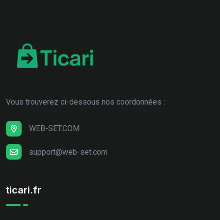
Vous trouverez ci-dessous nos coordonnées :
WEB-SET.COM
support@web-set.com
ticari.fr