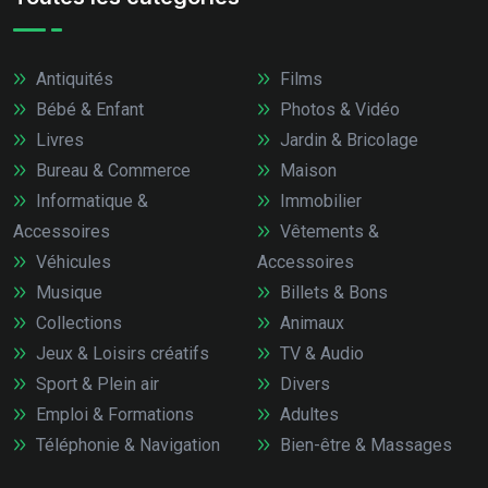
Antiquités
Films
Bébé & Enfant
Photos & Vidéo
Livres
Jardin & Bricolage
Bureau & Commerce
Maison
Informatique &
Immobilier
Accessoires
Vêtements &
Véhicules
Accessoires
Musique
Billets & Bons
Collections
Animaux
Jeux & Loisirs créatifs
TV & Audio
Sport & Plein air
Divers
Emploi & Formations
Adultes
Téléphonie & Navigation
Bien-être & Massages