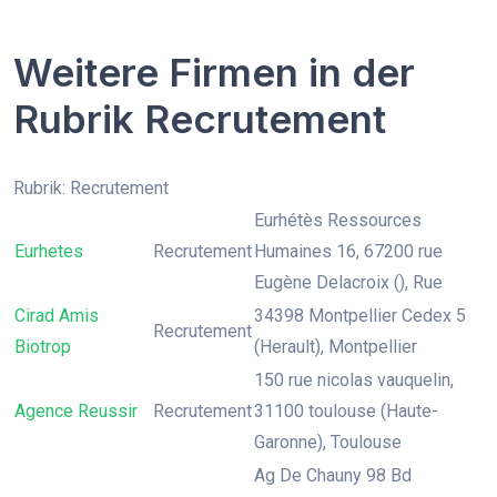
Weitere Firmen in der
Rubrik Recrutement
Rubrik: Recrutement
Eurhétès Ressources
Eurhetes
Recrutement
Humaines 16, 67200 rue
Eugène Delacroix (), Rue
Cirad Amis
34398 Montpellier Cedex 5
Recrutement
Biotrop
(Herault), Montpellier
150 rue nicolas vauquelin,
Agence Reussir
Recrutement
31100 toulouse (Haute-
Garonne), Toulouse
Ag De Chauny 98 Bd