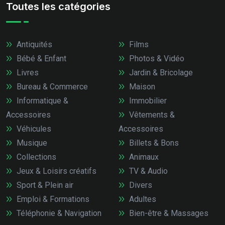
Toutes les catégories
Antiquités
Films
Bébé & Enfant
Photos & Vidéo
Livres
Jardin & Bricolage
Bureau & Commerce
Maison
Informatique &
Immobilier
Accessoires
Vêtements &
Véhicules
Accessoires
Musique
Billets & Bons
Collections
Animaux
Jeux & Loisirs créatifs
TV & Audio
Sport & Plein air
Divers
Emploi & Formations
Adultes
Téléphonie & Navigation
Bien-être & Massages