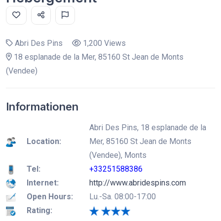
Abri Des Pins
1,200 Views
18 esplanade de la Mer, 85160 St Jean de Monts
(Vendee)
Informationen
Abri Des Pins, 18 esplanade de la
Location:
Mer, 85160 St Jean de Monts
(Vendee), Monts
Tel:
+33251588386
Internet:
http://www.abridespins.com
Open Hours:
Lu.-Sa. 08:00-17:00
Rating: