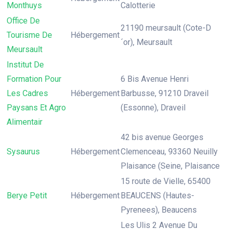
Monthuys
Calotterie
Office De
21190 meursault (Cote-D
Tourisme De
Hébergement
´or), Meursault
Meursault
Institut De
Formation Pour
6 Bis Avenue Henri
Les Cadres
Hébergement
Barbusse, 91210 Draveil
Paysans Et Agro
(Essonne), Draveil
Alimentair
42 bis avenue Georges
Sysaurus
Hébergement
Clemenceau, 93360 Neuilly
Plaisance (Seine, Plaisance
15 route de Vielle, 65400
Berye Petit
Hébergement
BEAUCENS (Hautes-
Pyrenees), Beaucens
Les Ulis 2 Avenue Du