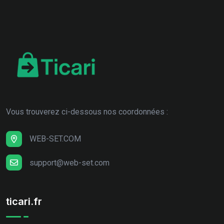
Vous trouverez ci-dessous nos coordonnées :
WEB-SET.COM
support@web-set.com
ticari.fr