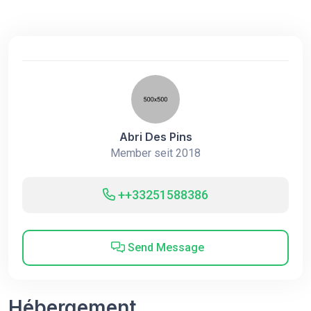
Abri Des Pins
Member seit 2018
++33251588386
Send Message
Hébergement