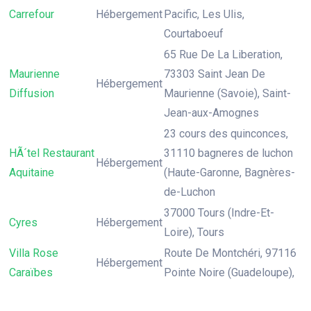
Carrefour
Hébergement
Pacific, Les Ulis,
Courtaboeuf
65 Rue De La Liberation,
Maurienne
73303 Saint Jean De
Hébergement
Diffusion
Maurienne (Savoie), Saint-
Jean-aux-Amognes
23 cours des quinconces,
HÃ´tel Restaurant
31110 bagneres de luchon
Hébergement
Aquitaine
(Haute-Garonne, Bagnères-
de-Luchon
37000 Tours (Indre-Et-
Cyres
Hébergement
Loire), Tours
Villa Rose
Route De Montchéri, 97116
Hébergement
Caraïbes
Pointe Noire (Guadeloupe),