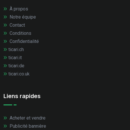
À propos
Notre équipe
Contact
Conditions
Confidentialité
ticari.ch
ticari.it
ticari.de
ticari.co.uk
Liens rapides
Acheter et vendre
Publicité bannière