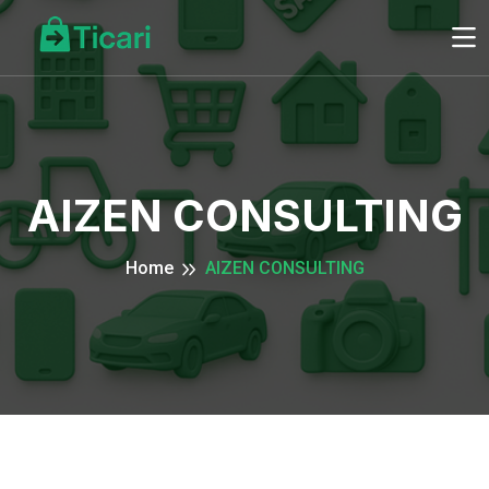
AIZEN CONSULTING
Home
AIZEN CONSULTING