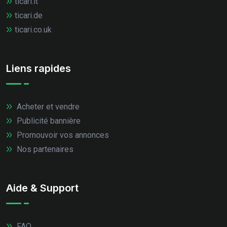
ticari.it
ticari.de
ticari.co.uk
Liens rapides
Acheter et vendre
Publicité bannière
Promouvoir vos annonces
Nos partenaires
Aide & Support
FAQ