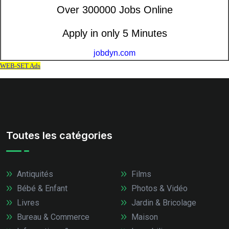
Toutes les catégories
Antiquités
Films
Bébé & Enfant
Photos & Vidéo
Livres
Jardin & Bricolage
Bureau & Commerce
Maison