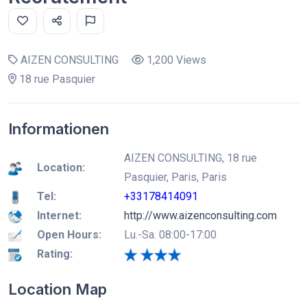
AIZEN CONSULTING
1,200 Views
18 rue Pasquier
Informationen
AIZEN CONSULTING, 18 rue
Location:
Pasquier, Paris, Paris
Tel:
+33178414091
Internet:
http://www.aizenconsulting.com
Open Hours:
Lu.-Sa. 08:00-17:00
Rating:
Location Map