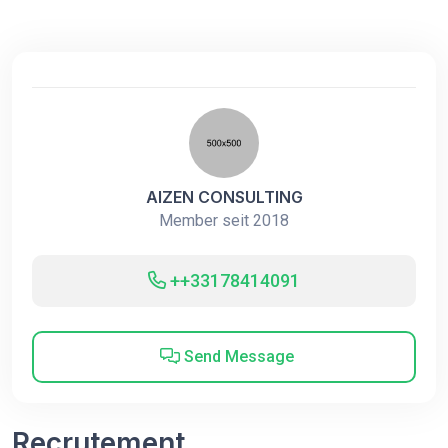
AIZEN CONSULTING
Member seit 2018
++33178414091
Send Message
Recrutement