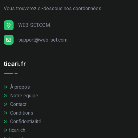
Vous trouverez ci-dessous nos coordonnées :
WEB-SET.COM
support@web-set.com
ticari.fr
À propos
Notre équipe
Contact
Conditions
Confidentialité
ticari.ch