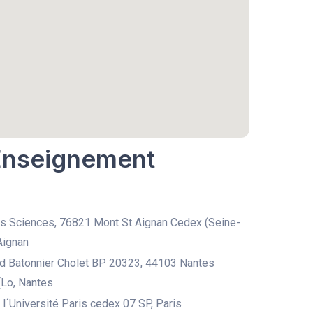
 Enseignement
s Sciences, 76821 Mont St Aignan Cedex (Seine-
Aignan
d Batonnier Cholet BP 20323, 44103 Nantes
(Lo, Nantes
 l´Université Paris cedex 07 SP, Paris