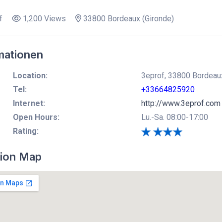
f
1,200 Views
33800 Bordeaux (Gironde)
mationen
Location:
3eprof, 33800 Bordeaux
Tel:
+33664825920
Internet:
http://www.3eprof.com
Open Hours:
Lu.-Sa. 08:00-17:00
Rating:
ion Map