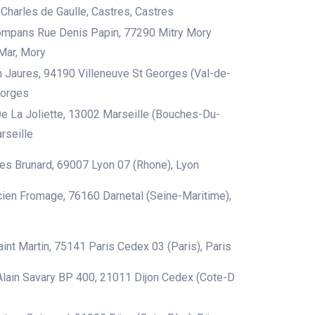
Charles de Gaulle, Castres, Castres
ompans Rue Denis Papin, 77290 Mitry Mory
Mar, Mory
 Jaures, 94190 Villeneuve St Georges (Val-de-
eorges
e La Joliette, 13002 Marseille (Bouches-Du-
rseille
es Brunard, 69007 Lyon 07 (Rhone), Lyon
ien Fromage, 76160 Darnetal (Seine-Maritime),
int Martin, 75141 Paris Cedex 03 (Paris), Paris
lain Savary BP 400, 21011 Dijon Cedex (Cote-D