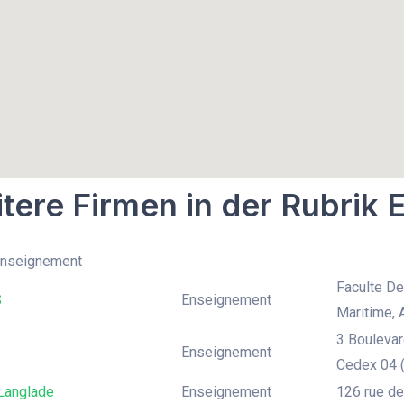
tere Firmen in der Rubrik
 Enseignement
Faculte De
S
Enseignement
Maritime, 
3 Boulevar
p
Enseignement
Cedex 04 
 Langlade
Enseignement
126 rue de