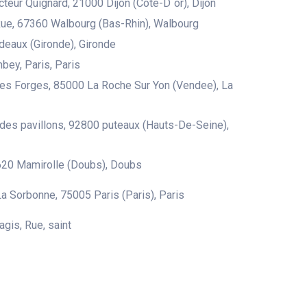
teur Quignard, 21000 Dijon (Cote-D´or), Dijon
ue, 67360 Walbourg (Bas-Rhin), Walbourg
eaux (Gironde), Gironde
bey, Paris, Paris
es Forges, 85000 La Roche Sur Yon (Vendee), La
 des pavillons, 92800 puteaux (Hauts-De-Seine),
620 Mamirolle (Doubs), Doubs
a Sorbonne, 75005 Paris (Paris), Paris
agis, Rue, saint