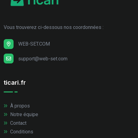
Vous trouverez ci-dessous nos coordonnées :
WEB-SET.COM
support@web-set.com
ticari.fr
À propos
Notre équipe
Contact
Conditions