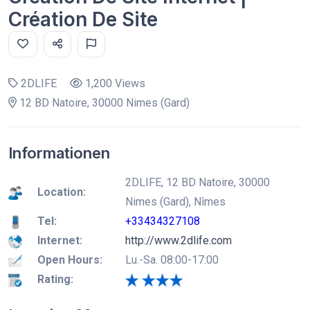
Création De Site
2DLIFE
1,200 Views
12 BD Natoire, 30000 Nimes (Gard)
Informationen
2DLIFE, 12 BD Natoire, 30000
Location:
Nimes (Gard), Nîmes
Tel:
+33434327108
Internet:
http://www.2dlife.com
Open Hours:
Lu.-Sa. 08:00-17:00
Rating: