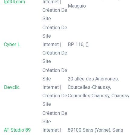
Ipt34.com
Internet |
Mauguio
Création De
Site
Création De
Site
Cyber L
Internet |
BP 116, (),
Création De
Site
Création De
Site
20 allée des Anémones,
Devclic
Internet |
Courcelles-Chaussy,
Création De
Courcelles Chaussy, Chaussy
Site
Création De
Site
AT Studio 89
Internet |
89100 Sens (Yonne), Sens