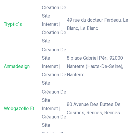
Création De
Site
49 rue du docteur Fardeau, Le
Tryptic´s
Internet |
Blanc, Le Blanc
Création De
Site
Création De
Site
8 place Gabriel Péri, 92000
Anmadesign
Internet |
Nanterre (Hauts-De-Seine),
Création De
Nanterre
Site
Création De
Site
80 Avenue Des Buttes De
Webgazelle Et
Internet |
Cosmes, Rennes, Rennes
Création De
Site