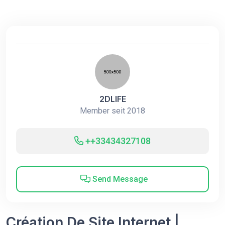
2DLIFE
Member seit 2018
++33434327108
Send Message
Création De Site Internet |