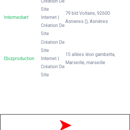
Création De
Site
79 bld Voltaire, 92600
Intermediart
Internet |
Asnieres (), Asnières
Création De
Site
Création De
Site
15 allées léon gambetta,
Ebizproduction
Internet |
Marseille, marseille
Création De
Site