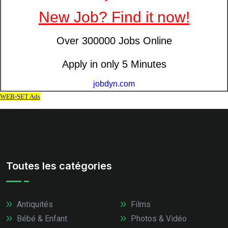
Toutes les catégories
Antiquités
Films
Bébé & Enfant
Photos & Vidéo