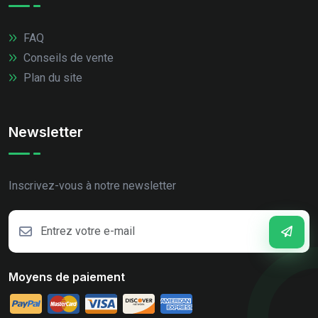
FAQ
Conseils de vente
Plan du site
Newsletter
Inscrivez-vous à notre newsletter
Moyens de paiement