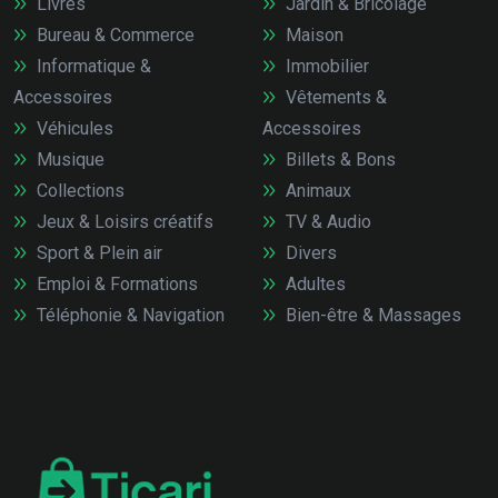
Livres
Jardin & Bricolage
Bureau & Commerce
Maison
Informatique &
Immobilier
Accessoires
Vêtements &
Véhicules
Accessoires
Musique
Billets & Bons
Collections
Animaux
Jeux & Loisirs créatifs
TV & Audio
Sport & Plein air
Divers
Emploi & Formations
Adultes
Téléphonie & Navigation
Bien-être & Massages