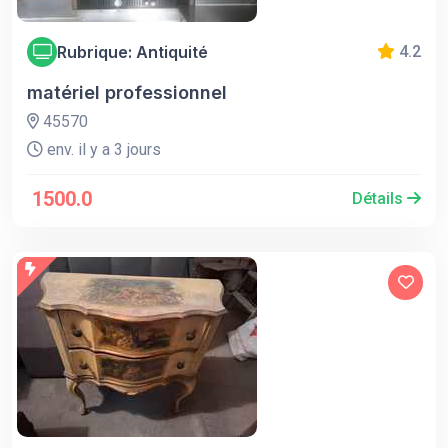
Rubrique: Antiquité
4.2
matériel professionnel
45570
env. il y a 3 jours
1500.0
Détails