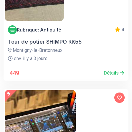
Rubrique: Antiquité
4
Tour de potier SHIMPO RK55
Montigny-le-Bretonneux
env. il y a 3 jours
449
Détails