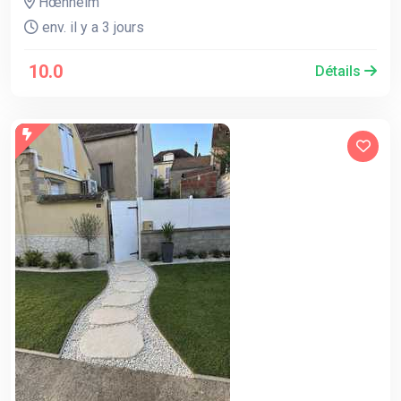
Hœnheim
env. il y a 3 jours
10.0
Détails