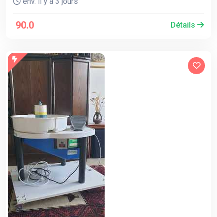
env. il y a 3 jours
90.0
Détails