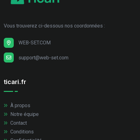
Vous trouverez ci-dessous nos coordonnées :
WEB-SET.COM
support@web-set.com
ticari.fr
À propos
Notre équipe
Contact
Conditions