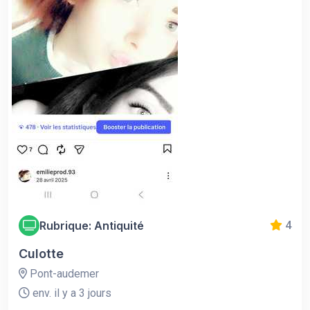
Rubrique: Antiquité
4
Culotte
Pont-audemer
env. il y a 3 jours