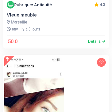
Rubrique: Antiquité
4.3
Vieux meuble
Marseille
env. il y a 3 jours
50.0
Détails