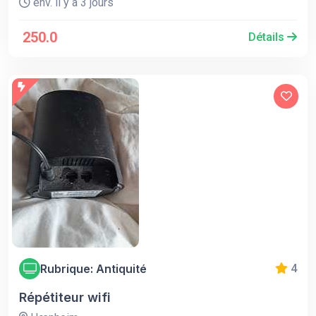
env. il y a 3 jours
250.0
Détails
Rubrique: Antiquité
4
Répétiteur wifi