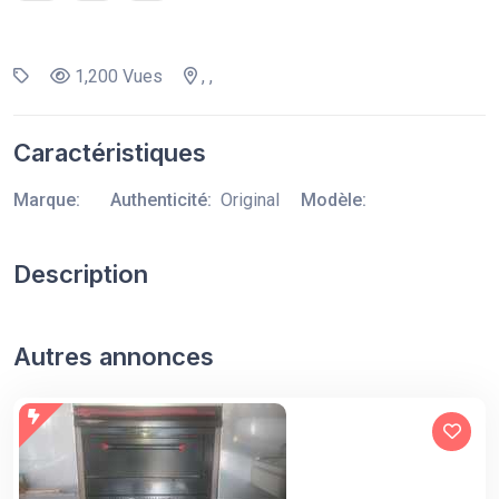
1,200 Vues
, ,
Caractéristiques
Marque:
Authenticité:
Original
Modèle:
Description
Autres annonces