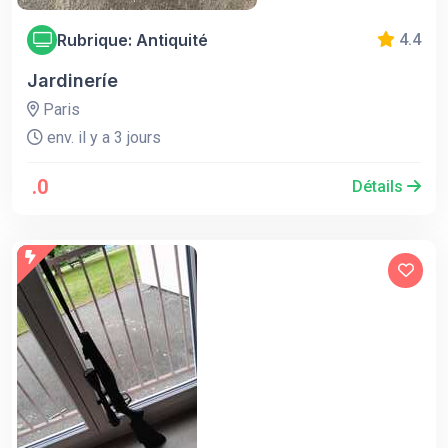
Rubrique: Antiquité
4.4
Jardineríe
Paris
env. il y a 3 jours
.0
Détails