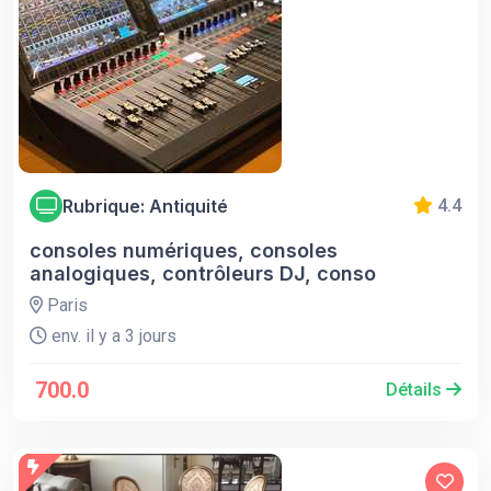
Rubrique: Antiquité
4.4
consoles numériques, consoles
analogiques, contrôleurs DJ, conso
Paris
env. il y a 3 jours
700.0
Détails