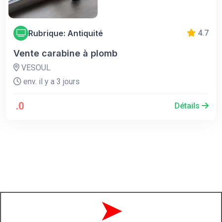
Rubrique: Antiquité
4.7
Vente carabine à plomb
VESOUL
env. il y a 3 jours
.0
Détails