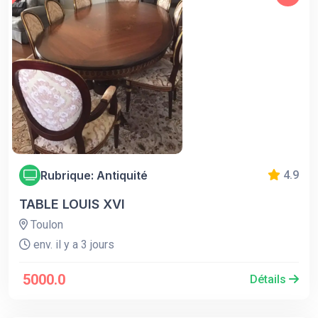
Rubrique: Antiquité
4.9
TABLE LOUIS XVI
Toulon
env. il y a 3 jours
5000.0
Détails