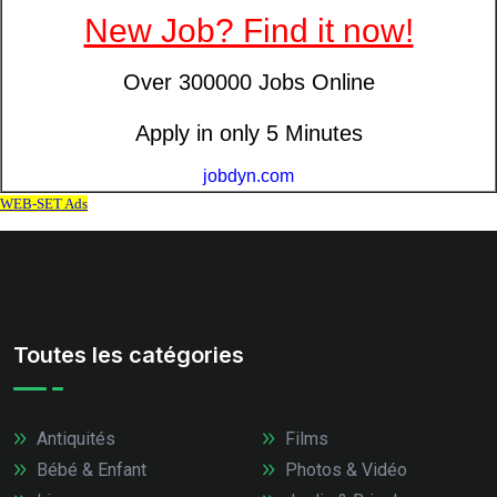
Toutes les catégories
Antiquités
Films
Bébé & Enfant
Photos & Vidéo