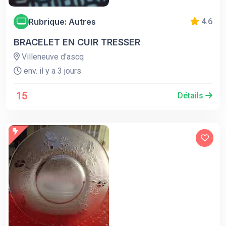
Rubrique: Autres
4.6
BRACELET EN CUIR TRESSER
Villeneuve d'ascq
env. il y a 3 jours
15
Détails