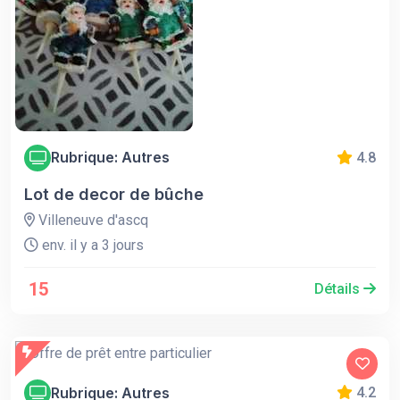
Rubrique: Autres
4.8
Lot de decor de bûche
Villeneuve d'ascq
env. il y a 3 jours
15
Détails
Rubrique: Autres
4.2