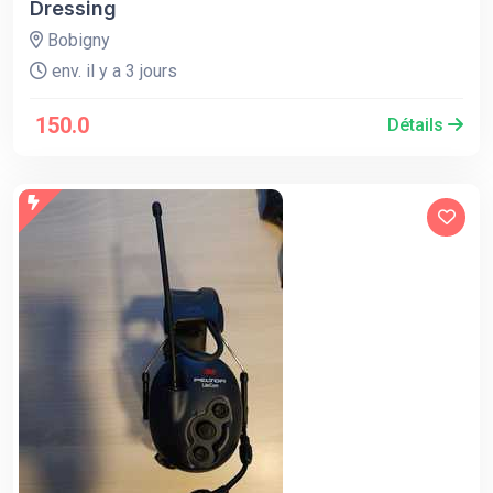
Dressing
Bobigny
env. il y a 3 jours
150.0
Détails