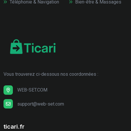
Téléphonie & Navigation
Bien-être & Massages
Vous trouverez ci-dessous nos coordonnées :
WEB-SET.COM
support@web-set.com
ticari.fr