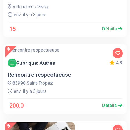
Villeneuve d'ascq
env. il y a 3 jours
15
Détails
Rubrique: Autres
4.3
Rencontre respectueuse
83990 Saint-Tropez
env. il y a 3 jours
200.0
Détails