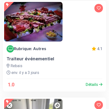
Rubrique: Autres
4.1
Traiteur événementiel
Rebais
env. il y a 3 jours
1.0
Détails