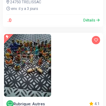
24750 TRELISSAC
env. il y a 3 jours
.0
Détails
Rubrique: Autres
4.1