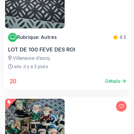
Rubrique: Autres
4.5
LOT DE 100 FEVE DES ROI
Villeneuve d'ascq
env. il y a 3 jours
20
Détails