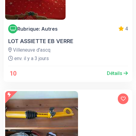
Rubrique: Autres
4
LOT ASSIETTE EB VERRE
Villeneuve d'ascq
env. il y a 3 jours
10
Détails