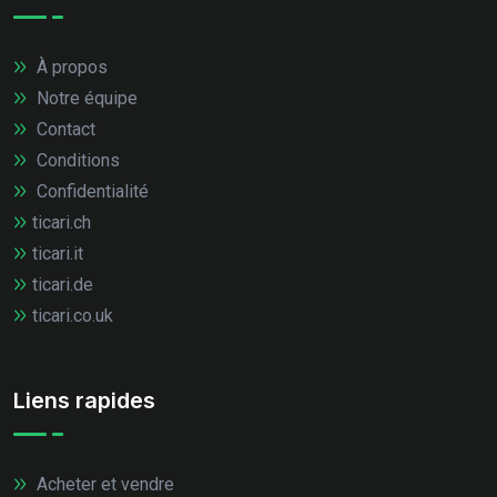
À propos
Notre équipe
Contact
Conditions
Confidentialité
ticari.ch
ticari.it
ticari.de
ticari.co.uk
Liens rapides
Acheter et vendre