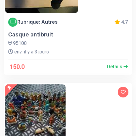
Rubrique: Autres
4.7
Casque antibruit
95100
env. il y a 3 jours
150.0
Détails