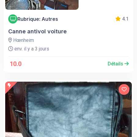
Rubrique: Autres
4.1
Canne antivol voiture
Hœnheim
env. il y a 3 jours
10.0
Détails