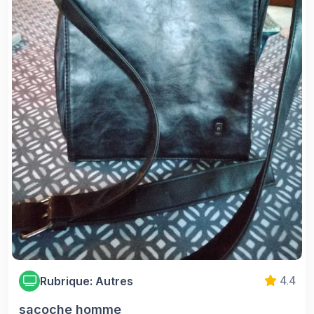
Rubrique: Autres
4.4
sacoche homme