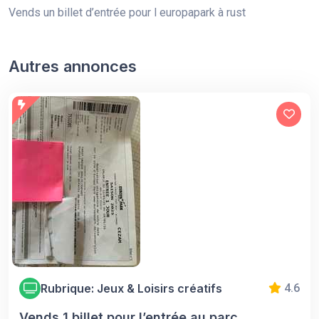
Vends un billet d’entrée pour l europapark à rust
Autres annonces
Rubrique: Jeux & Loisirs créatifs
4.6
Vends 1 billet pour l’entrée au parc