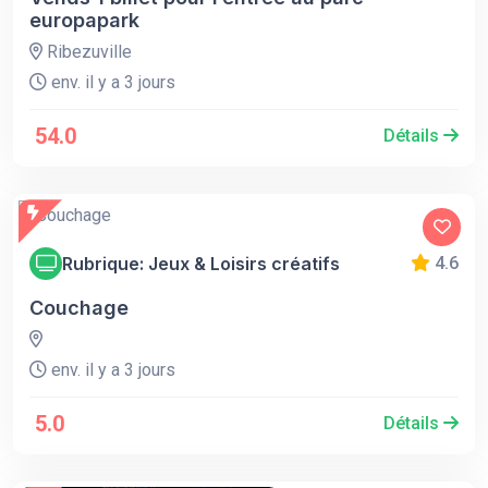
europapark
Ribezuville
env. il y a 3 jours
54.0
Détails
Rubrique: Jeux & Loisirs créatifs
4.6
Couchage
env. il y a 3 jours
5.0
Détails