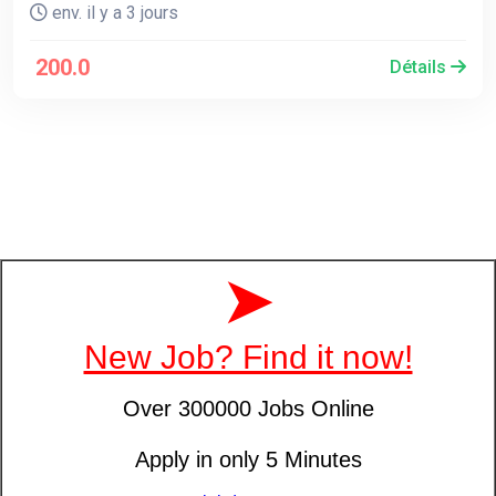
env. il y a 3 jours
200.0
Détails