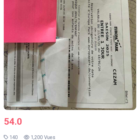
54.0
140
1,200 Vues