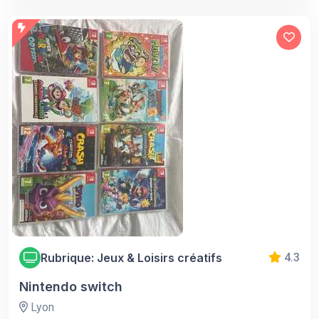
Rubrique: Jeux & Loisirs créatifs
4.3
Nintendo switch
Lyon