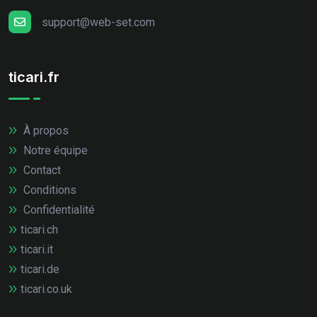
support@web-set.com
ticari.fr
À propos
Notre équipe
Contact
Conditions
Confidentialité
ticari.ch
ticari.it
ticari.de
ticari.co.uk