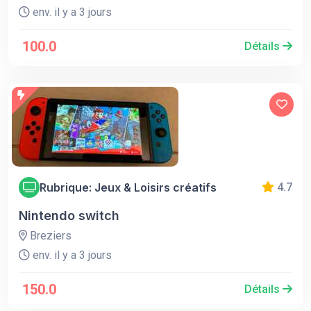
env. il y a 3 jours
100.0
Détails
Rubrique: Jeux & Loisirs créatifs
4.7
Nintendo switch
Breziers
env. il y a 3 jours
150.0
Détails