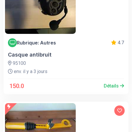
Rubrique: Autres
4.7
Casque antibruit
95100
env. il y a 3 jours
150.0
Détails