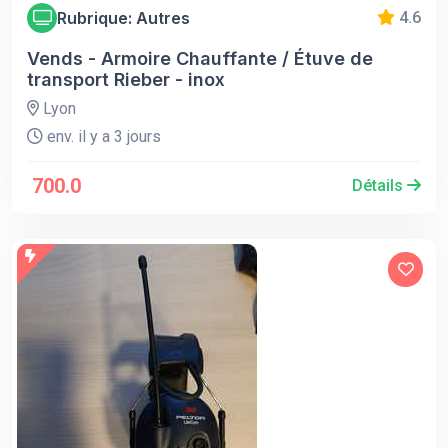
Rubrique: Autres
4.6
Vends - Armoire Chauffante / Étuve de
transport Rieber - inox
Lyon
env. il y a 3 jours
700.0
Détails