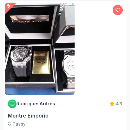
Rubrique: Autres
4.9
Montre Emporio
Passy