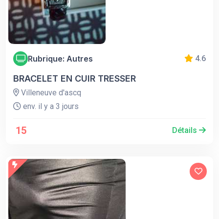
Rubrique: Autres
4.6
BRACELET EN CUIR TRESSER
Villeneuve d'ascq
env. il y a 3 jours
15
Détails