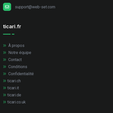
support@web-set.com
ticari.fr
À propos
Notre équipe
Contact
Conditions
Confidentialité
ticari.ch
ticari.it
ticari.de
ticari.co.uk