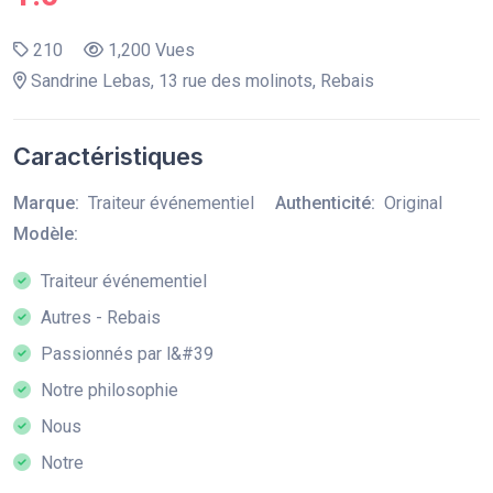
210
1,200 Vues
Sandrine Lebas, 13 rue des molinots, Rebais
Caractéristiques
Marque:
Traiteur événementiel
Authenticité:
Original
Modèle:
Traiteur événementiel
Autres - Rebais
Passionnés par l&#39
Notre philosophie
Nous
Notre