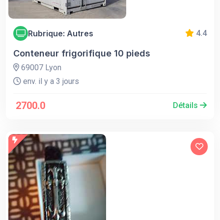
Rubrique: Autres
4.4
Conteneur frigorifique 10 pieds
69007 Lyon
env. il y a 3 jours
2700.0
Détails