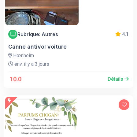
Rubrique: Autres
4.1
Canne antivol voiture
Hœnheim
env. il y a 3 jours
10.0
Détails