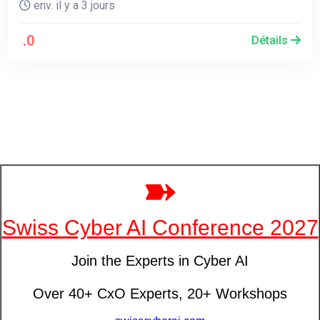
env. il y a 3 jours
.0
Détails