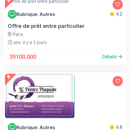
Rubrique: Autres
4.2
Offre de prêt entre particulier
Paris
env. il y a 3 jours
39100.000
Détails
Rubrique: Autres
4.8