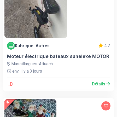
Rubrique: Autres
4.7
Moteur électrique bateaux sunelexe MOTOR
Massillargues-Attuech
env. il y a 3 jours
.0
Détails