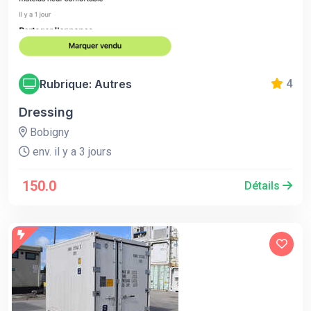
Rubrique: Autres
4
Dressing
Bobigny
env. il y a 3 jours
150.0
Détails