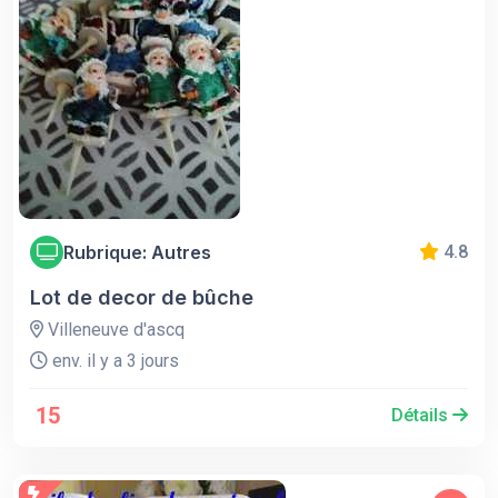
Rubrique: Autres
4.8
Lot de decor de bûche
Villeneuve d'ascq
env. il y a 3 jours
15
Détails