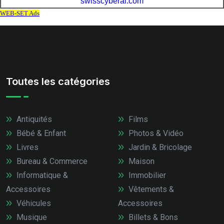
Toutes les catégories
Antiquités
Films
Bébé & Enfant
Photos & Vidéo
Livres
Jardin & Bricolage
Bureau & Commerce
Maison
Informatique &
Immobilier
Accessoires
Vêtements &
Véhicules
Accessoires
Musique
Billets & Bons