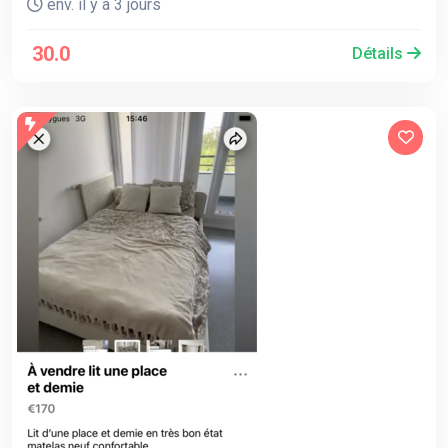
env. il y a 3 jours
30.0
Détails