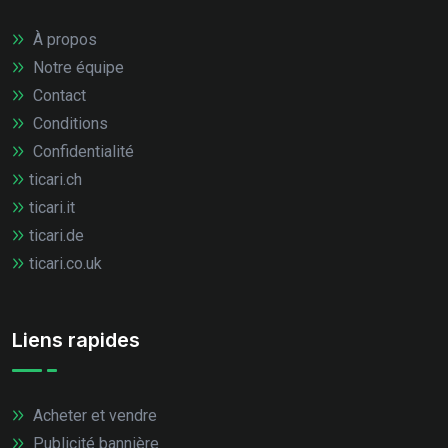
À propos
Notre équipe
Contact
Conditions
Confidentialité
ticari.ch
ticari.it
ticari.de
ticari.co.uk
Liens rapides
Acheter et vendre
Publicité bannière