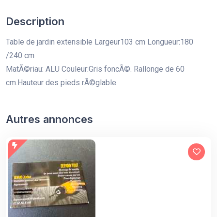
Description
Table de jardin extensible Largeur103 cm Longueur:180
/240 cm
MatÃ©riau: ALU Couleur:Gris foncÃ©. Rallonge de 60
cm.Hauteur des pieds rÃ©glable.
Autres annonces