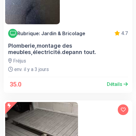
Rubrique: Jardin & Bricolage
4.7
Plomberie,montage des
meubles,électricité.depann tout.
Fréjus
env. il y a 3 jours
35.0
Détails