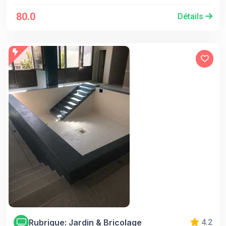
80.0
Détails
Rubrique: Jardin & Bricolage
4.2