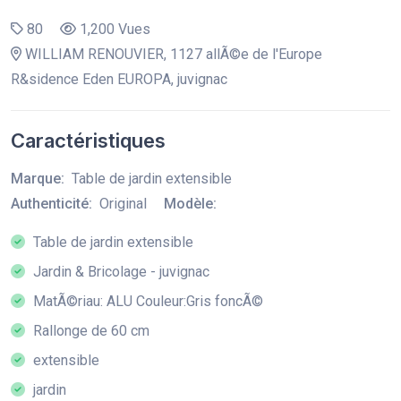
80
1,200 Vues
WILLIAM RENOUVIER, 1127 allÃ©e de l'Europe
R&sidence Eden EUROPA, juvignac
Caractéristiques
Marque:
Table de jardin extensible
Authenticité:
Original
Modèle:
Table de jardin extensible
Jardin & Bricolage - juvignac
MatÃ©riau: ALU Couleur:Gris foncÃ©
Rallonge de 60 cm
extensible
jardin