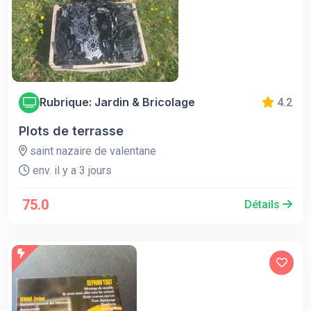
Rubrique: Jardin & Bricolage
4.2
Plots de terrasse
saint nazaire de valentane
env. il y a 3 jours
75.0
Détails