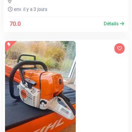
env. il y a 3 jours
70.0
Détails