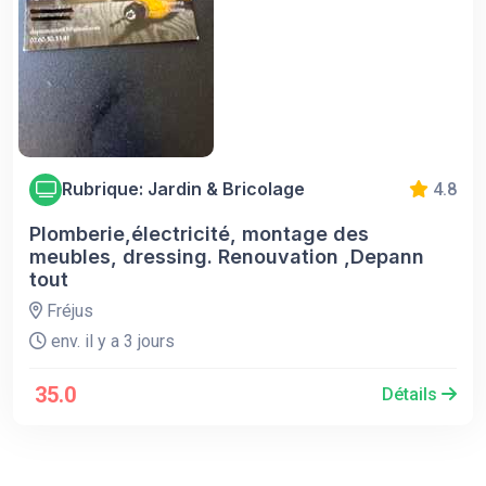
Rubrique: Jardin & Bricolage
4.8
Plomberie,électricité, montage des
meubles, dressing. Renouvation ,Depann
tout
Fréjus
env. il y a 3 jours
35.0
Détails