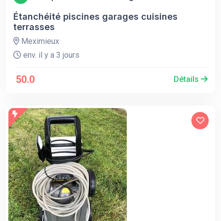
Étanchéité piscines garages cuisines
terrasses
Meximieux
env. il y a 3 jours
50.0
Détails