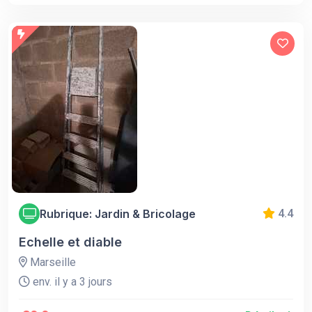
Rubrique: Jardin & Bricolage
4.4
Echelle et diable
Marseille
env. il y a 3 jours