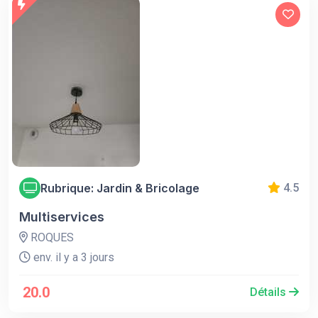
Rubrique: Jardin & Bricolage
4.5
Multiservices
ROQUES
env. il y a 3 jours
20.0
Détails