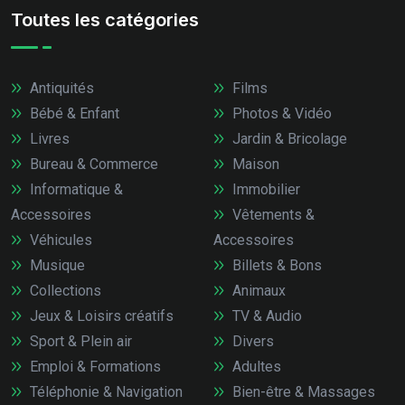
Toutes les catégories
Antiquités
Films
Bébé & Enfant
Photos & Vidéo
Livres
Jardin & Bricolage
Bureau & Commerce
Maison
Informatique &
Immobilier
Accessoires
Vêtements &
Véhicules
Accessoires
Musique
Billets & Bons
Collections
Animaux
Jeux & Loisirs créatifs
TV & Audio
Sport & Plein air
Divers
Emploi & Formations
Adultes
Téléphonie & Navigation
Bien-être & Massages