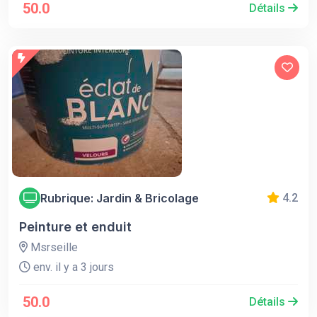
50.0
Détails
Rubrique: Jardin & Bricolage
4.2
Peinture et enduit
Msrseille
env. il y a 3 jours
50.0
Détails