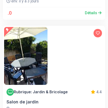
env. il y a 3 jours
.0
Détails
Rubrique: Jardin & Bricolage
4.4
Salon de jardin