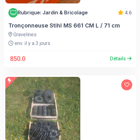
Rubrique: Jardin & Bricolage
4.6
Tronçonneuse Stihl MS 661 CM L / 71 cm
Gravelines
env. il y a 3 jours
850.0
Détails