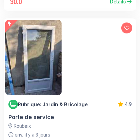
30.0
Détails
Rubrique: Jardin & Bricolage
4.9
Porte de service
Roubaix
env. il y a 3 jours