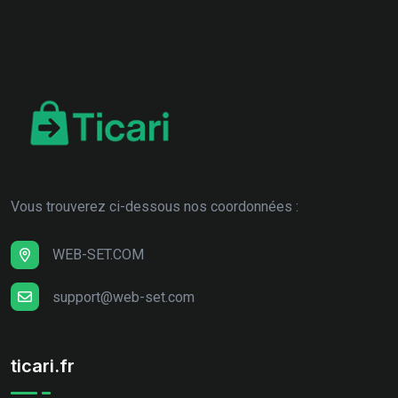
Vous trouverez ci-dessous nos coordonnées :
WEB-SET.COM
support@web-set.com
ticari.fr