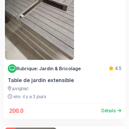
Rubrique: Jardin & Bricolage
4.5
Table de jardin extensible
juvignac
env. il y a 3 jours
200.0
Détails