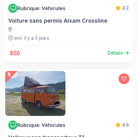
Rubrique: Véhicules
4.2
Voiture sans permis Aixam Crossline
env. il y a 3 jours
850
Détails
Rubrique: Véhicules
4.6