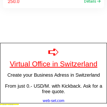
250.0
Détails