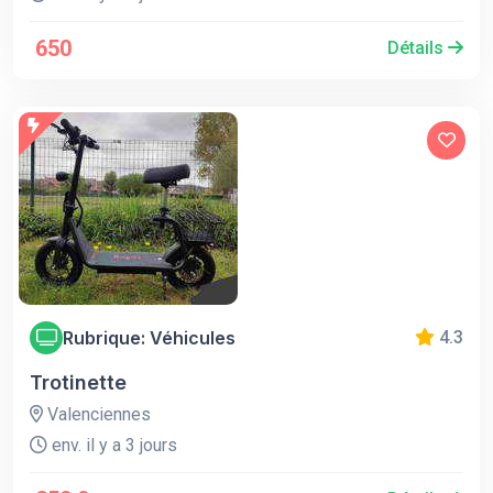
650
Détails
Rubrique: Véhicules
4.3
Trotinette
Valenciennes
env. il y a 3 jours