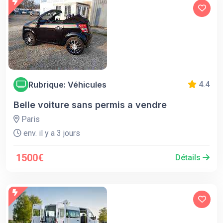
Rubrique: Véhicules
4.4
Belle voiture sans permis a vendre
Paris
env. il y a 3 jours
1500€
Détails