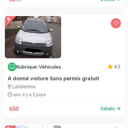
Rubrique: Véhicules
4.2
A donné voiture Sans permis gratuit
LaValentine
env. il y a 3 jours
650
Détails