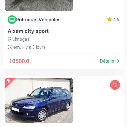
Rubrique: Véhicules
4.9
Aixam city sport
Limoges
env. il y a 3 jours
10500.0
Détails