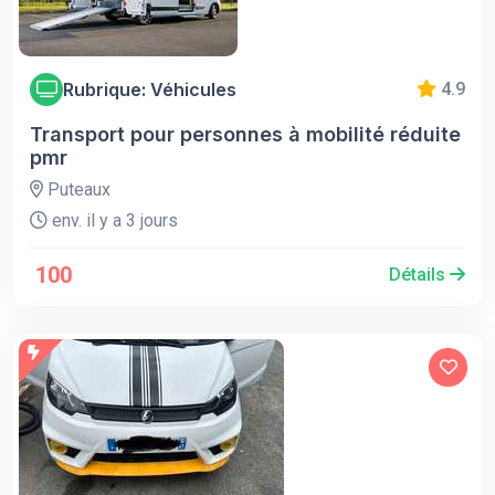
Rubrique: Véhicules
4.9
Transport pour personnes à mobilité réduite
pmr
Puteaux
env. il y a 3 jours
100
Détails