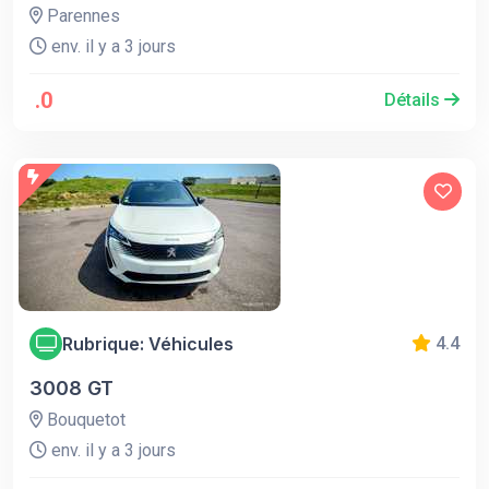
Parennes
env. il y a 3 jours
.0
Détails
Rubrique: Véhicules
4.4
3008 GT
Bouquetot
env. il y a 3 jours