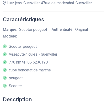
Lutz jean, Guenviller 47rue de marienthal, Guenviller
Caractéristiques
Marque:
Scooter peugeot
Authenticité:
Original
Modèle:
Scooter peugeot
V&eacute;hicules - Guenviller
770 km tel 06 52361901
cube boncetat de marche
peugeot
Scooter
Description