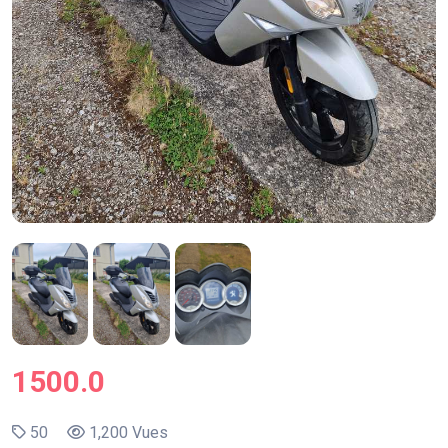
1500.0
50
1,200 Vues