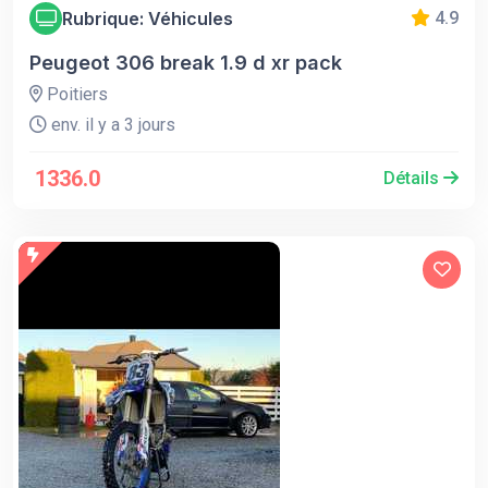
Rubrique: Véhicules
4.9
Peugeot 306 break 1.9 d xr pack
Poitiers
env. il y a 3 jours
1336.0
Détails