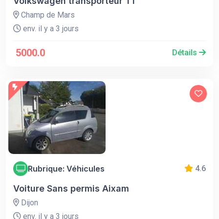
Volkswagen transporteur T1
Champ de Mars
env. il y a 3 jours
5000.0
Détails
Rubrique: Véhicules
4.6
Voiture Sans permis Aixam
Dijon
env. il y a 3 jours