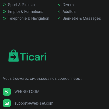
Sport & Plein air
Divers
Emploi & Formations
Adultes
Téléphonie & Navigation
Bien-être & Massages
Vous trouverez ci-dessous nos coordonnées :
WEB-SET.COM
support@web-set.com