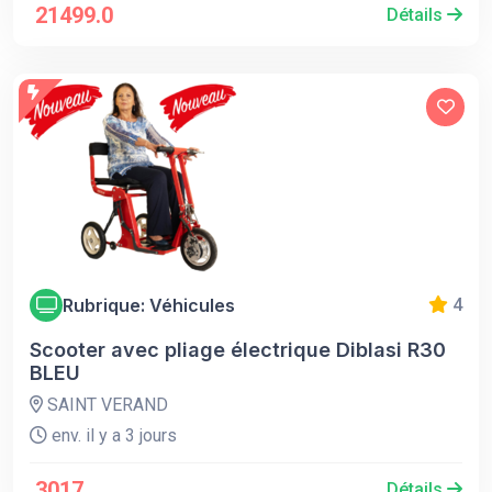
21499.0
Détails
Rubrique: Véhicules
4
Scooter avec pliage électrique Diblasi R30
BLEU
SAINT VERAND
env. il y a 3 jours
3017
Détails