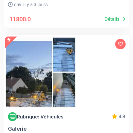
env. il y a 3 jours
11800.0
Détails
Rubrique: Véhicules
4.8
Galerie