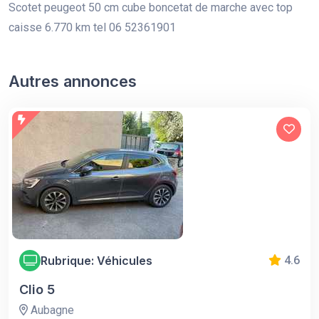
Scotet peugeot 50 cm cube boncetat de marche avec top
caisse 6.770 km tel 06 52361901
Autres annonces
Rubrique: Véhicules
4.6
Clio 5
Aubagne