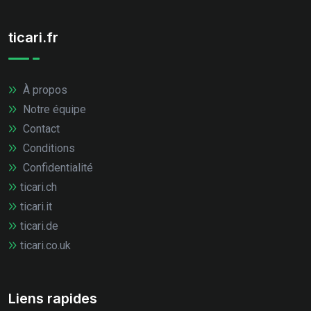
ticari.fr
À propos
Notre équipe
Contact
Conditions
Confidentialité
ticari.ch
ticari.it
ticari.de
ticari.co.uk
Liens rapides