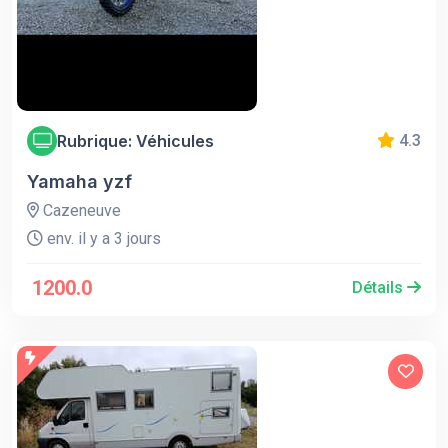
Rubrique: Véhicules
4.3
Yamaha yzf
Cazeneuve
env. il y a 3 jours
1200.0
Détails