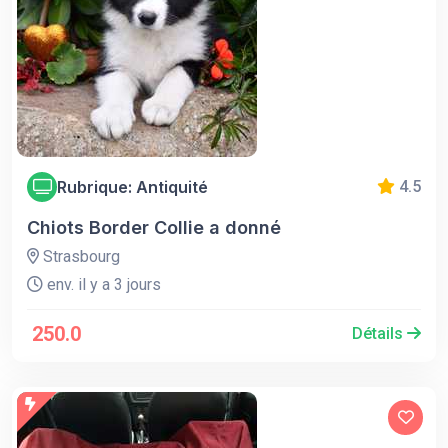
Rubrique: Antiquité
4.5
Chiots Border Collie a donné
Strasbourg
env. il y a 3 jours
250.0
Détails