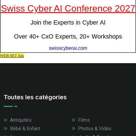
Toutes les catégories
Antiquités
Films
Bébé & Enfant
Photos & Vidéo