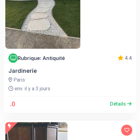
Rubrique: Antiquité
4.4
Jardineríe
Paris
env. il y a 3 jours
.0
Détails