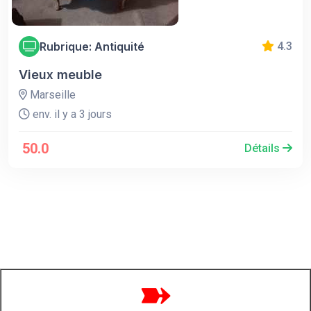
Rubrique: Antiquité
4.3
Vieux meuble
Marseille
env. il y a 3 jours
50.0
Détails