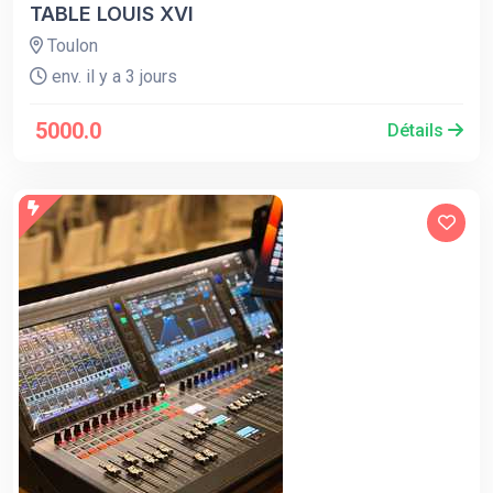
TABLE LOUIS XVI
Toulon
env. il y a 3 jours
5000.0
Détails