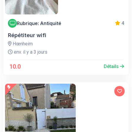
Rubrique: Antiquité
4
Répétiteur wifi
Hœnheim
env. il y a 3 jours
10.0
Détails