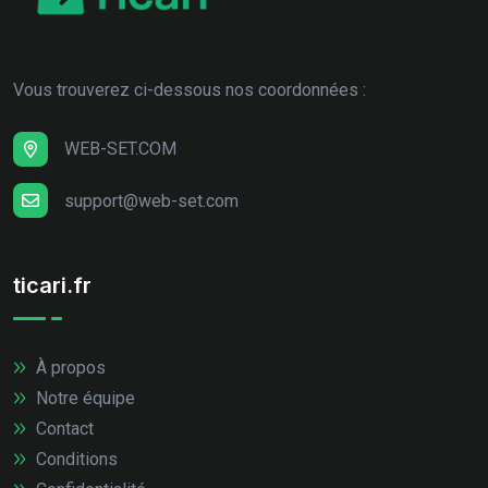
Vous trouverez ci-dessous nos coordonnées :
WEB-SET.COM
support@web-set.com
ticari.fr
À propos
Notre équipe
Contact
Conditions