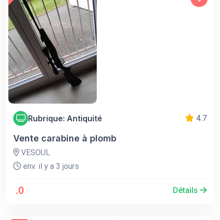
Rubrique: Antiquité
4.7
Vente carabine à plomb
VESOUL
env. il y a 3 jours
.0
Détails