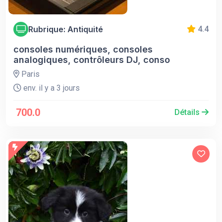
Rubrique: Antiquité
4.4
consoles numériques, consoles
analogiques, contrôleurs DJ, conso
Paris
env. il y a 3 jours
700.0
Détails