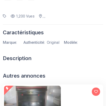
1,200 Vues
, ,
Caractéristiques
Marque:
Authenticité:
Original
Modèle:
Description
Autres annonces