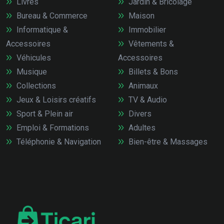
Livres
Jardin & Bricolage
Bureau & Commerce
Maison
Informatique &
Immobilier
Accessoires
Vêtements &
Véhicules
Accessoires
Musique
Billets & Bons
Collections
Animaux
Jeux & Loisirs créatifs
TV & Audio
Sport & Plein air
Divers
Emploi & Formations
Adultes
Téléphonie & Navigation
Bien-être & Massages