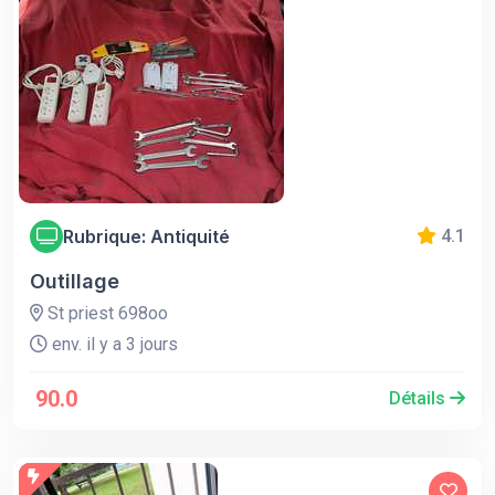
Rubrique: Antiquité
4.1
Outillage
St priest 698oo
env. il y a 3 jours
90.0
Détails