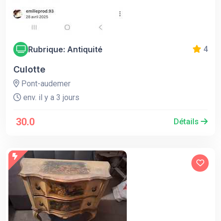
Rubrique: Antiquité
4
Culotte
Pont-audemer
env. il y a 3 jours
30.0
Détails