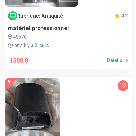
Rubrique: Antiquité
4.2
matériel professionnel
45570
env. il y a 3 jours
1500.0
Détails