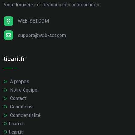
Vous trouverez ci-dessous nos coordonnées :
WEB-SET.COM
support@web-set.com
ticari.fr
À propos
Notre équipe
Contact
Conditions
Confidentialité
ticari.ch
ticari.it