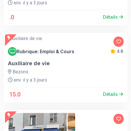
env. il y a 3 jours
.0
Détails
Rubrique: Emploi & Cours
4.8
Auxiliaire de vie
Bezons
env. il y a 3 jours
15.0
Détails