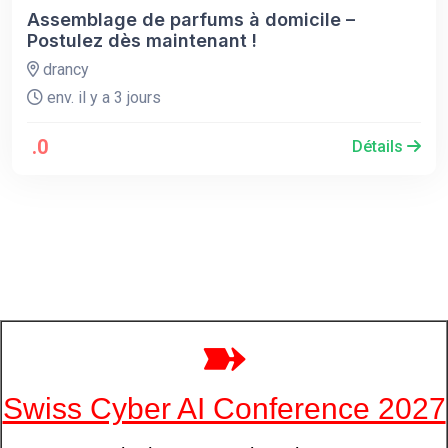
Assemblage de parfums à domicile –
Postulez dès maintenant !
drancy
env. il y a 3 jours
.0
Détails