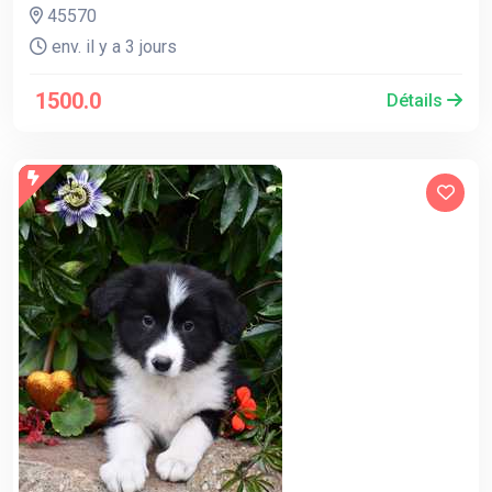
45570
env. il y a 3 jours
1500.0
Détails