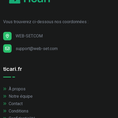
Vous trouverez ci-dessous nos coordonnées :
WEB-SET.COM
support@web-set.com
ticari.fr
À propos
Notre équipe
Contact
Conditions