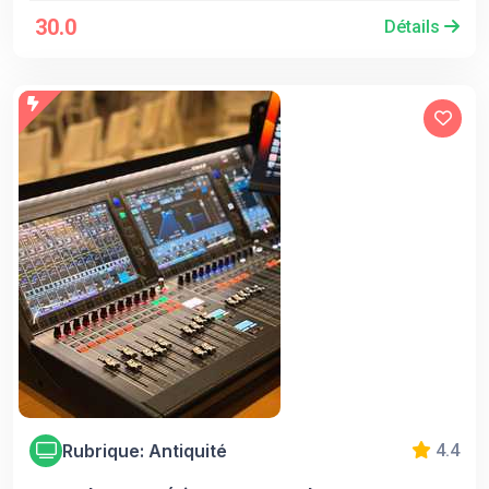
30.0
Détails
Rubrique: Antiquité
4.4