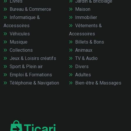
Livres
Jardin & Bricolage
Bureau & Commerce
Maison
Informatique &
Immobilier
Accessoires
Vêtements &
Véhicules
Accessoires
Musique
Billets & Bons
Collections
Animaux
Jeux & Loisirs créatifs
TV & Audio
Sport & Plein air
Divers
Emploi & Formations
Adultes
Téléphonie & Navigation
Bien-être & Massages