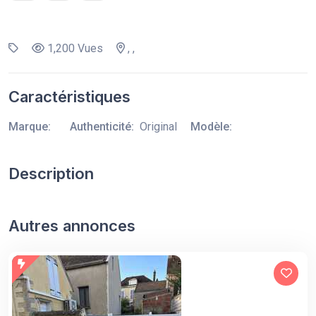
1,200 Vues
, ,
Caractéristiques
Marque:
Authenticité:
Original
Modèle:
Description
Autres annonces