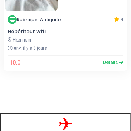
Rubrique: Antiquité
4
Répétiteur wifi
Hœnheim
env. il y a 3 jours
10.0
Détails