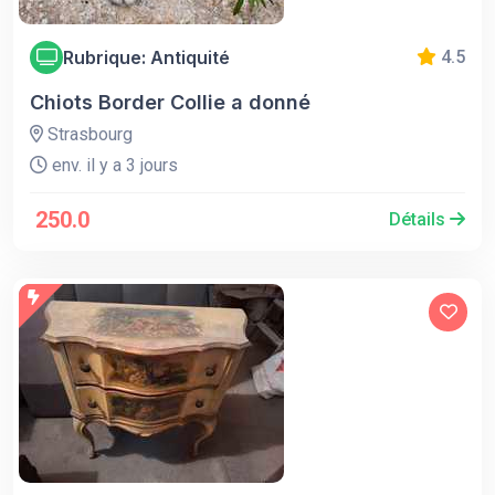
Rubrique: Antiquité
4.5
Chiots Border Collie a donné
Strasbourg
env. il y a 3 jours
250.0
Détails