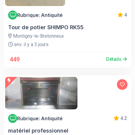
Rubrique: Antiquité
4
Tour de potier SHIMPO RK55
Montigny-le-Bretonneux
env. il y a 3 jours
449
Détails
Rubrique: Antiquité
4.2
matériel professionnel