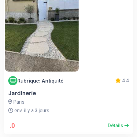
Rubrique: Antiquité
4.4
Jardineríe
Paris
env. il y a 3 jours
.0
Détails