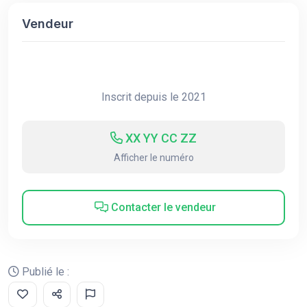
Vendeur
Inscrit depuis le 2021
XX YY CC ZZ
Afficher le numéro
Contacter le vendeur
Publié le :