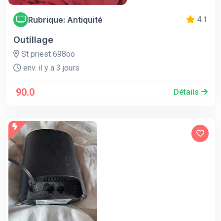
Rubrique: Antiquité
4.1
Outillage
St priest 698oo
env. il y a 3 jours
90.0
Détails