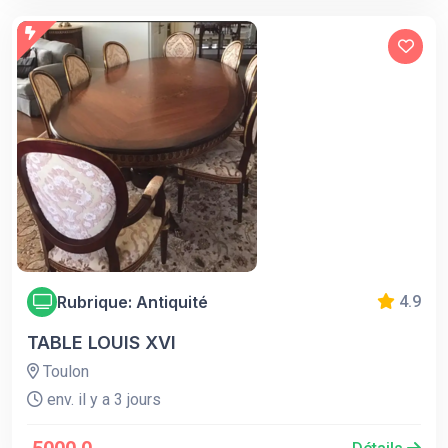
Rubrique: Antiquité
4.9
TABLE LOUIS XVI
Toulon
env. il y a 3 jours