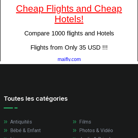
Toutes les catégories
Antiquités
Films
Bébé & Enfant
Photos & Vidéo