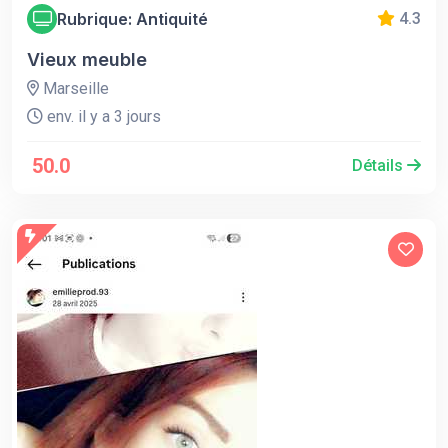
Rubrique: Antiquité
4.3
Vieux meuble
Marseille
env. il y a 3 jours
50.0
Détails