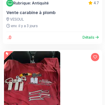
Rubrique: Antiquité
4.7
Vente carabine à plomb
VESOUL
env. il y a 3 jours
.0
Détails