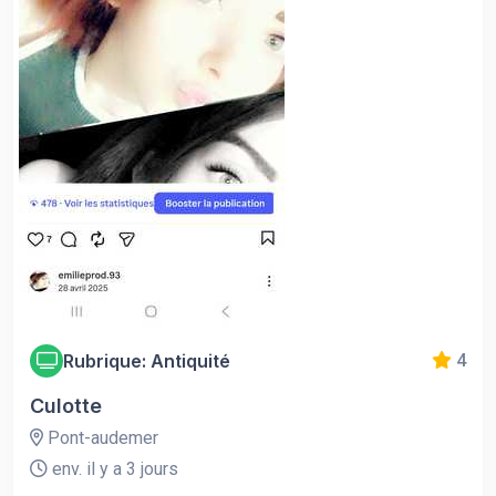
Rubrique: Antiquité
4
Culotte
Pont-audemer
env. il y a 3 jours