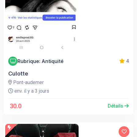
Rubrique: Antiquité
4
Culotte
Pont-audemer
env. il y a 3 jours
30.0
Détails