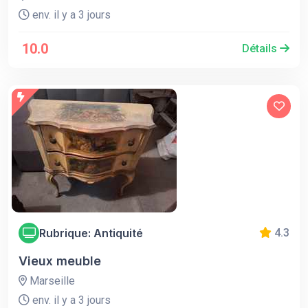
env. il y a 3 jours
10.0
Détails
Rubrique: Antiquité
4.3
Vieux meuble
Marseille
env. il y a 3 jours