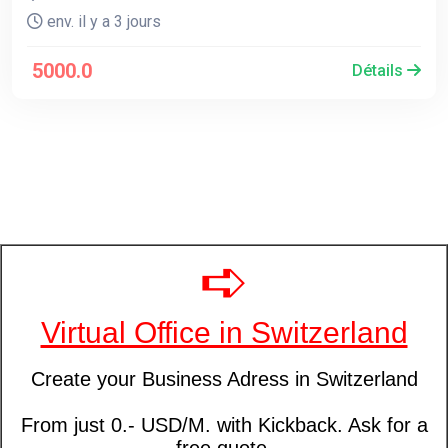
env. il y a 3 jours
5000.0
Détails