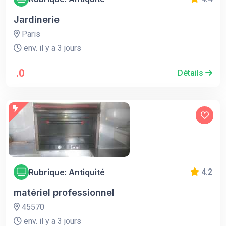
Jardineríe
Paris
env. il y a 3 jours
.0
Détails
Rubrique: Antiquité
4.2
matériel professionnel
45570
env. il y a 3 jours