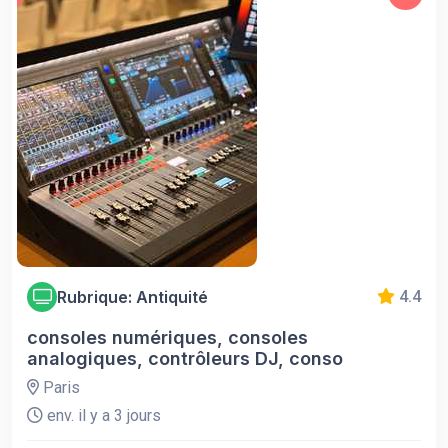
Rubrique: Antiquité
4.4
consoles numériques, consoles
analogiques, contrôleurs DJ, conso
Paris
env. il y a 3 jours