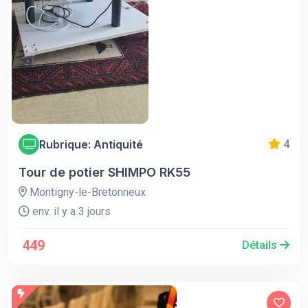
Rubrique: Antiquité
4
Tour de potier SHIMPO RK55
Montigny-le-Bretonneux
env. il y a 3 jours
449
Détails