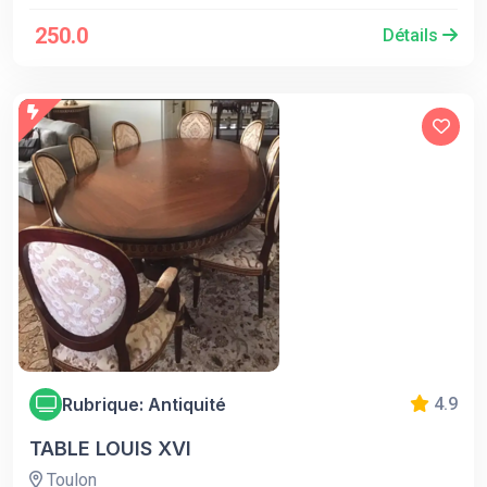
250.0
Détails
Rubrique: Antiquité
4.9
TABLE LOUIS XVI
Toulon