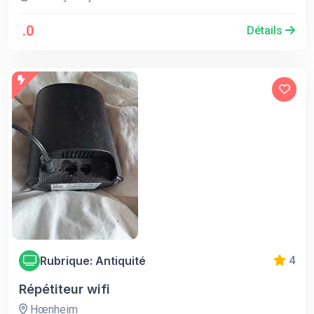
.0
Détails
Rubrique: Antiquité
4
Répétiteur wifi
Hœnheim