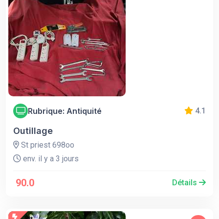
Rubrique: Antiquité
4.1
Outillage
St priest 698oo
env. il y a 3 jours
90.0
Détails