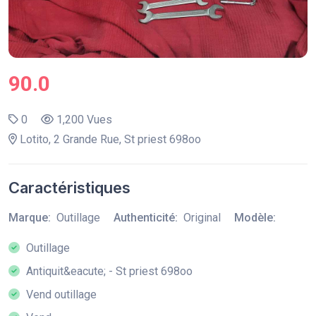
90.0
0
1,200 Vues
Lotito, 2 Grande Rue, St priest 698oo
Caractéristiques
Marque:
Outillage
Authenticité:
Original
Modèle:
Outillage
Antiquit&eacute; - St priest 698oo
Vend outillage