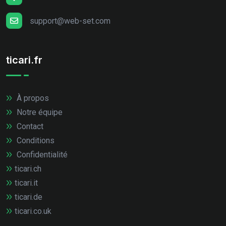
support@web-set.com
ticari.fr
À propos
Notre équipe
Contact
Conditions
Confidentialité
ticari.ch
ticari.it
ticari.de
ticari.co.uk