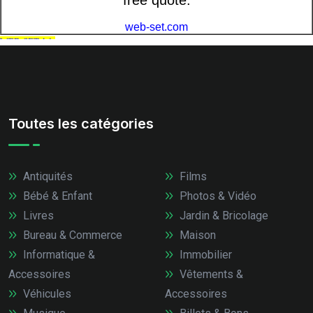
Toutes les catégories
Antiquités
Films
Bébé & Enfant
Photos & Vidéo
Livres
Jardin & Bricolage
Bureau & Commerce
Maison
Informatique &
Immobilier
Accessoires
Vêtements &
Véhicules
Accessoires