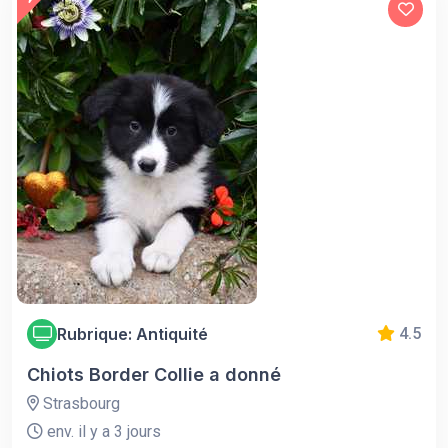
Rubrique: Antiquité
4.5
Chiots Border Collie a donné
Strasbourg
env. il y a 3 jours