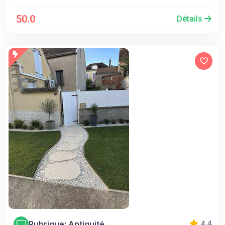
50.0
Détails
Rubrique: Antiquité
4.4