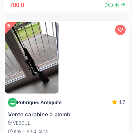
700.0
Détails
Rubrique: Antiquité
4.7
Vente carabine à plomb
VESOUL
env. il y a 3 jours