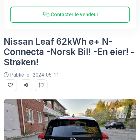
Contacter le vendeur
Nissan Leaf 62kWh e+ N-
Connecta -Norsk Bil! -En eier! -
Strøken!
Publié le : 2024-05-11