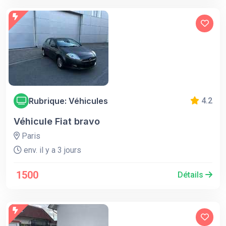
Rubrique: Véhicules
4.2
Véhicule Fiat bravo
Paris
env. il y a 3 jours
1500
Détails