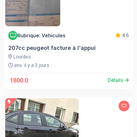
Rubrique: Véhicules
4.6
207cc peugeot facture à l'appui
Lourdes
env. il y a 3 jours
1800.0
Détails