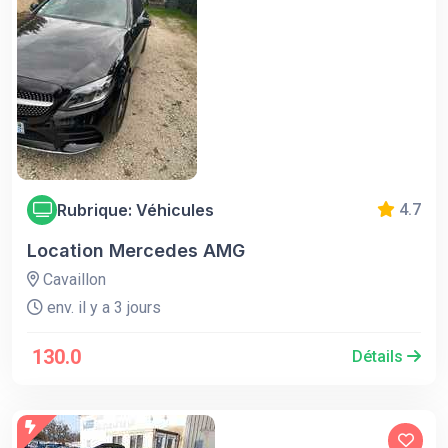
Rubrique: Véhicules
4.7
Location Mercedes AMG
Cavaillon
env. il y a 3 jours
130.0
Détails