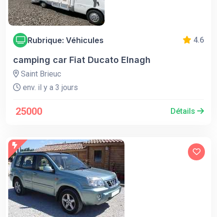
Rubrique: Véhicules
4.6
camping car Fiat Ducato Elnagh
Saint Brieuc
env. il y a 3 jours
25000
Détails