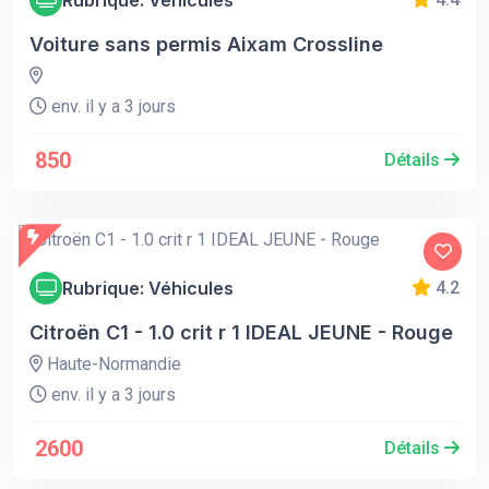
Voiture sans permis Aixam Crossline
env. il y a 3 jours
850
Détails
Rubrique: Véhicules
4.2
Citroën C1 - 1.0 crit r 1 IDEAL JEUNE - Rouge
Haute-Normandie
env. il y a 3 jours
2600
Détails