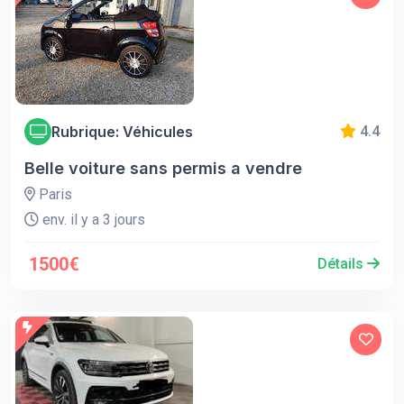
Rubrique: Véhicules
4.4
Belle voiture sans permis a vendre
Paris
env. il y a 3 jours
1500€
Détails