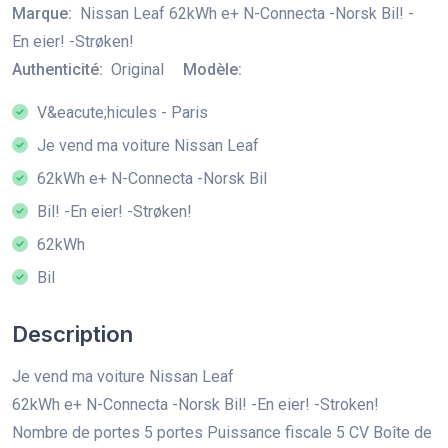
Marque:
Nissan Leaf 62kWh e+ N-Connecta -Norsk Bil! -
En eier! -Strøken!
Authenticité:
Original
Modèle:
V&eacute;hicules - Paris
Je vend ma voiture Nissan Leaf
62kWh e+ N-Connecta -Norsk Bil
Bil! -En eier! -Strøken!
62kWh
Bil
Description
Je vend ma voiture Nissan Leaf
62kWh e+ N-Connecta -Norsk Bil! -En eier! -Stroken!
Nombre de portes 5 portes Puissance fiscale 5 CV Boîte de