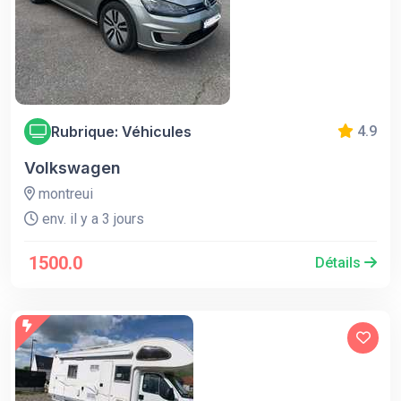
Rubrique: Véhicules
4.9
Volkswagen
montreui
env. il y a 3 jours
1500.0
Détails