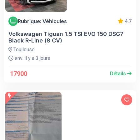
Rubrique: Véhicules
4.7
Volkswagen Tiguan 1.5 TSI EVO 150 DSG7
Black R-Line (8 CV)
Toullouse
env. il y a 3 jours
17900
Détails