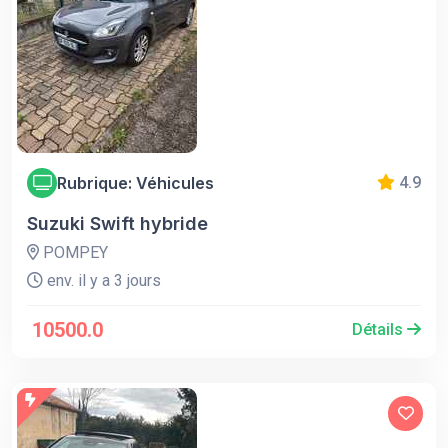
Rubrique: Véhicules
4.9
Suzuki Swift hybride
POMPEY
env. il y a 3 jours
10500.0
Détails