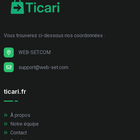
Vous trouverez ci-dessous nos coordonnées :
WEB-SET.COM
support@web-set.com
ticari.fr
À propos
Notre équipe
Contact