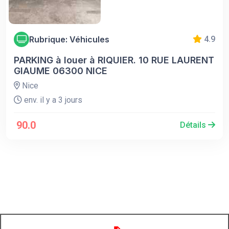
Rubrique: Véhicules
4.9
PARKING à louer à RIQUIER. 10 RUE LAURENT
GIAUME 06300 NICE
Nice
env. il y a 3 jours
90.0
Détails