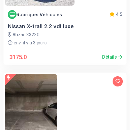
Rubrique: Véhicules
4.5
Nissan X-trail 2.2 vdi luxe
Abzac 33230
env. il y a 3 jours
3175.0
Détails