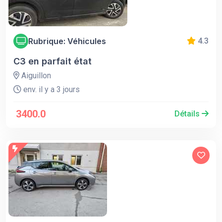
Rubrique: Véhicules
4.3
C3 en parfait état
Aiguillon
env. il y a 3 jours
3400.0
Détails