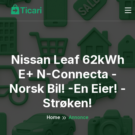
Nissan Leaf 62kWh
E+ N-Connecta -
Norsk Bil! -En Eier! -
Strøken!
Home
Annonce