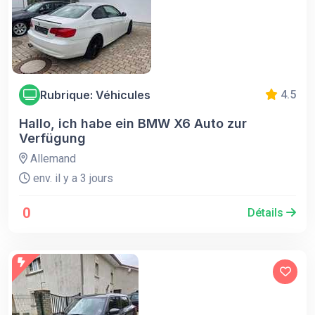
Rubrique: Véhicules
4.5
Hallo, ich habe ein BMW X6 Auto zur
Verfügung
Allemand
env. il y a 3 jours
0
Détails