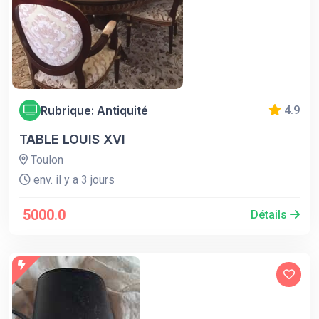
Rubrique: Antiquité
4.9
TABLE LOUIS XVI
Toulon
env. il y a 3 jours
5000.0
Détails