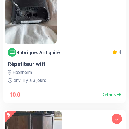
Rubrique: Antiquité
4
Répétiteur wifi
Hœnheim
env. il y a 3 jours
10.0
Détails