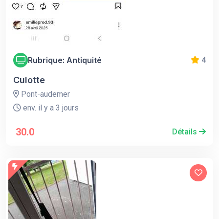
Rubrique: Antiquité
4
Culotte
Pont-audemer
env. il y a 3 jours
30.0
Détails