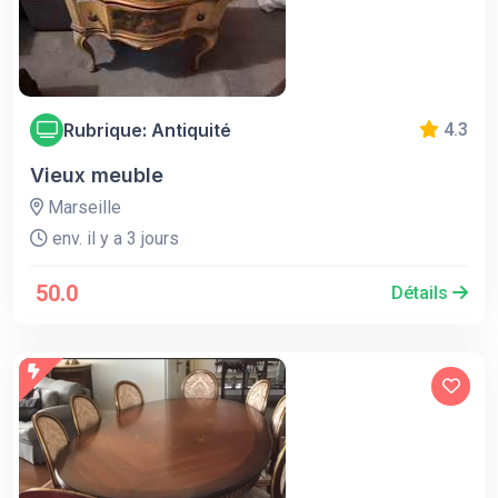
Rubrique: Antiquité
4.3
Vieux meuble
Marseille
env. il y a 3 jours
50.0
Détails