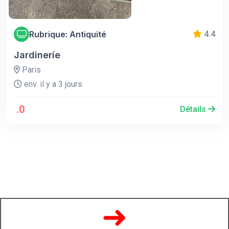
Rubrique: Antiquité
4.4
Jardineríe
Paris
env. il y a 3 jours
.0
Détails