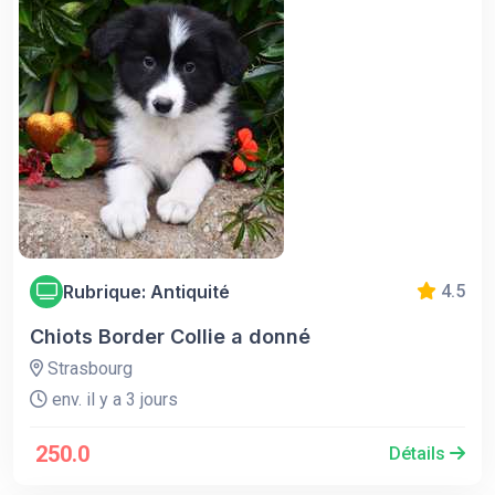
Rubrique: Antiquité
4.5
Chiots Border Collie a donné
Strasbourg
env. il y a 3 jours
250.0
Détails