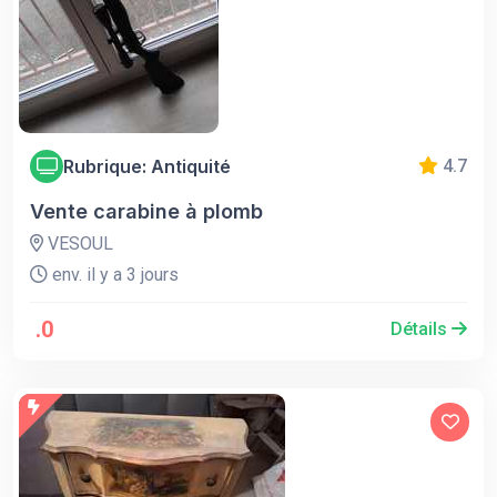
Rubrique: Antiquité
4.7
Vente carabine à plomb
VESOUL
env. il y a 3 jours
.0
Détails