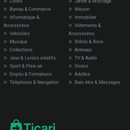
Livres
Jardin & Bricolage
Bureau & Commerce
Maison
Informatique &
Immobilier
Accessoires
Vêtements &
Véhicules
Accessoires
Musique
Billets & Bons
Collections
Animaux
Jeux & Loisirs créatifs
TV & Audio
Sport & Plein air
Divers
Emploi & Formations
Adultes
Téléphonie & Navigation
Bien-être & Massages