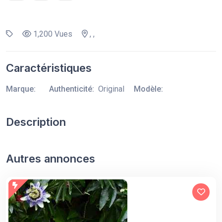
1,200 Vues
, ,
Caractéristiques
Marque:
Authenticité:
Original
Modèle:
Description
Autres annonces