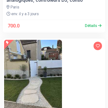
analogiques, contrôleurs DJ, conso
Paris
env. il y a 3 jours
700.0
Détails