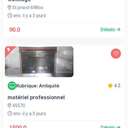
St priest 698oo
env. il y a 3 jours
90.0
Détails
Rubrique: Antiquité
4.2
matériel professionnel
45570
env. il y a 3 jours
1500.0
Détails