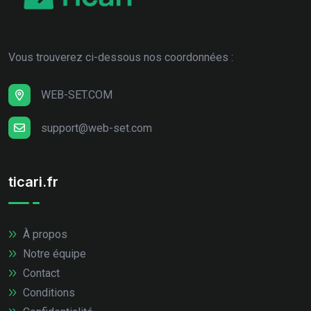
Vous trouverez ci-dessous nos coordonnées :
WEB-SET.COM
support@web-set.com
ticari.fr
À propos
Notre équipe
Contact
Conditions