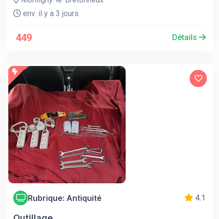
env. il y a 3 jours
449
Détails
Rubrique: Antiquité
4.1
Outillage