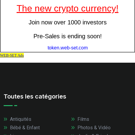
Toutes les catégories
Antiquités
Films
Bébé & Enfant
Photos & Vidéo