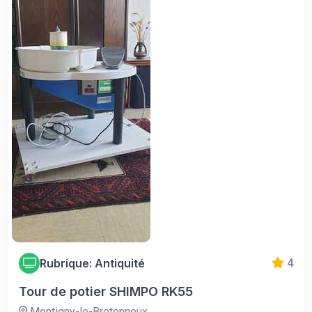
Rubrique: Antiquité
4
Tour de potier SHIMPO RK55
Montigny-le-Bretonneux