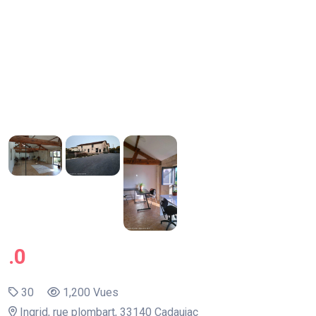
.0
30
1,200 Vues
Ingrid, rue plombart, 33140 Cadaujac