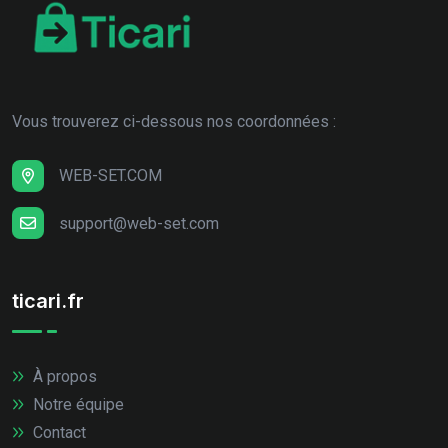
Vous trouverez ci-dessous nos coordonnées :
WEB-SET.COM
support@web-set.com
ticari.fr
À propos
Notre équipe
Contact