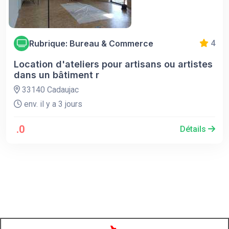
Rubrique: Bureau & Commerce
4
Location d'ateliers pour artisans ou artistes
dans un bâtiment r
33140 Cadaujac
env. il y a 3 jours
.0
Détails