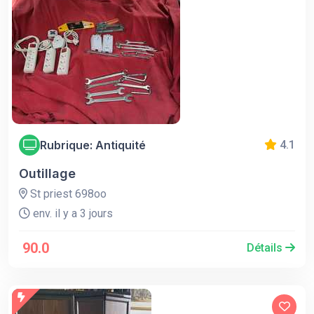
Rubrique: Antiquité
4.1
Outillage
St priest 698oo
env. il y a 3 jours
90.0
Détails