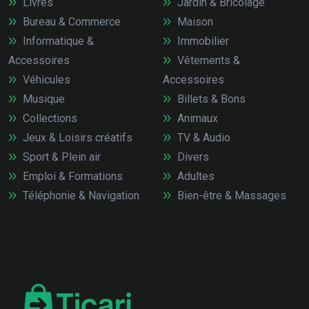
Livres
Jardin & Bricolage
Bureau & Commerce
Maison
Informatique &
Immobilier
Accessoires
Vêtements &
Véhicules
Accessoires
Musique
Billets & Bons
Collections
Animaux
Jeux & Loisirs créatifs
TV & Audio
Sport & Plein air
Divers
Emploi & Formations
Adultes
Téléphonie & Navigation
Bien-être & Massages