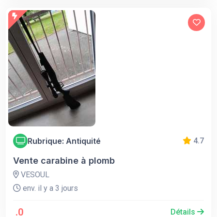
Rubrique: Antiquité
4.7
Vente carabine à plomb
VESOUL
env. il y a 3 jours
.0
Détails