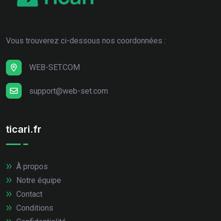
Vous trouverez ci-dessous nos coordonnées :
WEB-SET.COM
support@web-set.com
ticari.fr
À propos
Notre équipe
Contact
Conditions