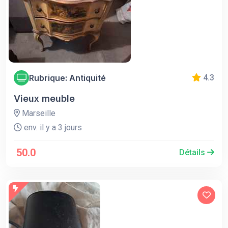
Rubrique: Antiquité
4.3
Vieux meuble
Marseille
env. il y a 3 jours
50.0
Détails