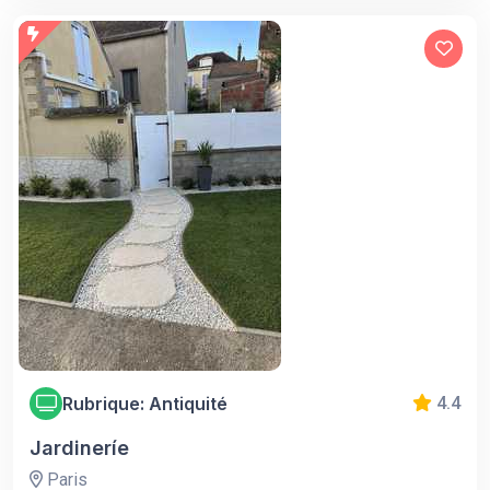
Rubrique: Antiquité
4.4
Jardineríe
Paris