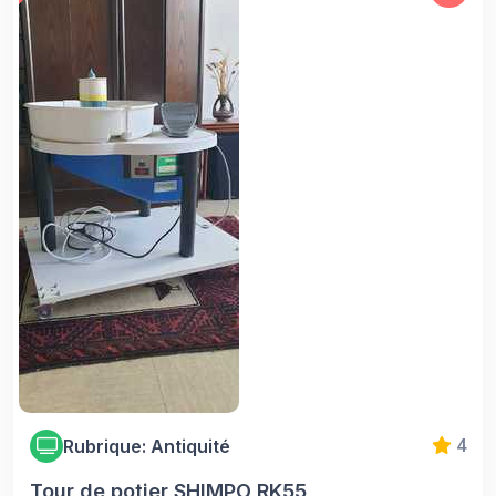
Rubrique: Antiquité
4
Tour de potier SHIMPO RK55