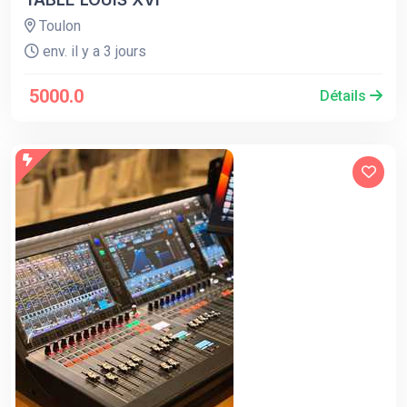
Toulon
env. il y a 3 jours
5000.0
Détails