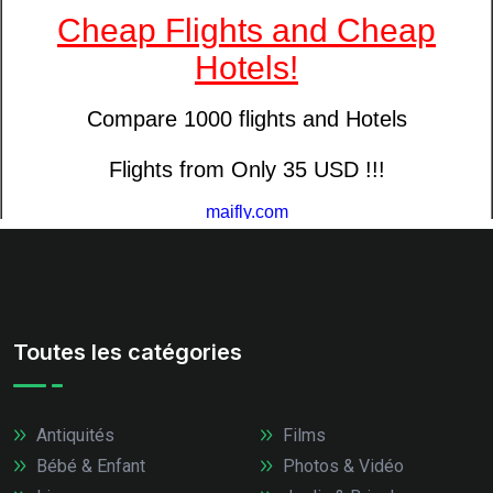
Toutes les catégories
Antiquités
Films
Bébé & Enfant
Photos & Vidéo