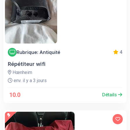
Rubrique: Antiquité
4
Répétiteur wifi
Hœnheim
env. il y a 3 jours
10.0
Détails