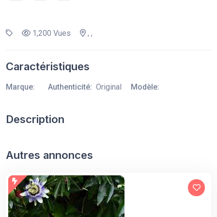
1,200 Vues
, ,
Caractéristiques
Marque:
Authenticité:
Original
Modèle:
Description
Autres annonces