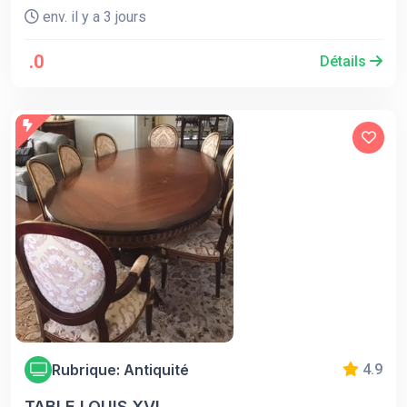
env. il y a 3 jours
.0
Détails
Rubrique: Antiquité
4.9
TABLE LOUIS XVI