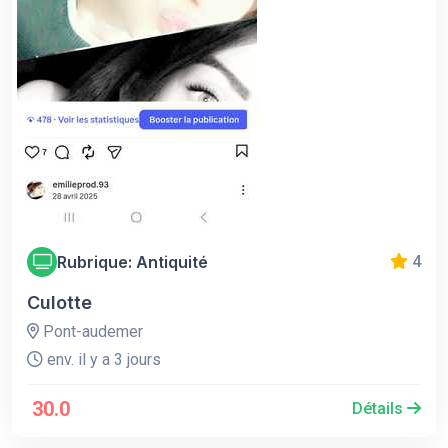
Rubrique: Antiquité
4
Culotte
Pont-audemer
env. il y a 3 jours
30.0
Détails