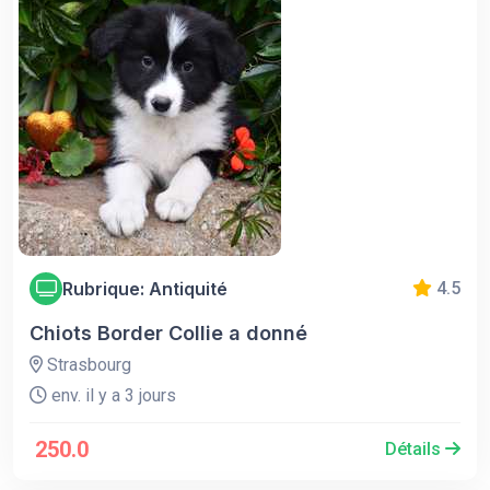
Rubrique: Antiquité
4.5
Chiots Border Collie a donné
Strasbourg
env. il y a 3 jours
250.0
Détails