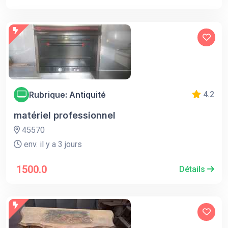
Rubrique: Antiquité
4.2
matériel professionnel
45570
env. il y a 3 jours
1500.0
Détails