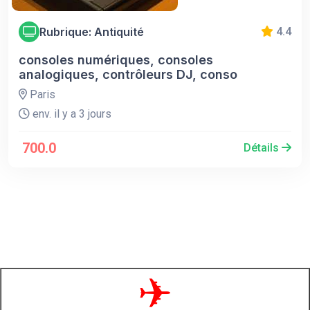
Rubrique: Antiquité
4.4
consoles numériques, consoles
analogiques, contrôleurs DJ, conso
Paris
env. il y a 3 jours
700.0
Détails