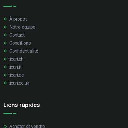
À propos
Notre équipe
Contact
Conditions
Confidentialité
ticari.ch
ticari.it
ticari.de
ticari.co.uk
Liens rapides
Acheter et vendre