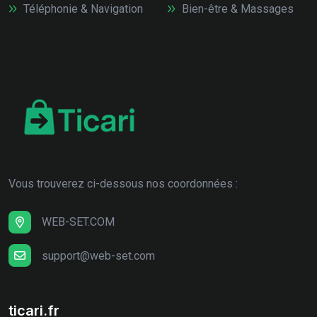
Téléphonie & Navigation
Bien-être & Massages
Vous trouverez ci-dessous nos coordonnées :
WEB-SET.COM
support@web-set.com
ticari.fr