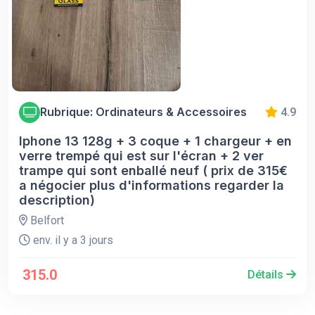
Rubrique: Ordinateurs & Accessoires
4.9
Iphone 13 128g + 3 coque + 1 chargeur + en
verre trempé qui est sur l'écran + 2 ver
trampe qui sont enballé neuf ( prix de 315€
a négocier plus d'informations regarder la
description)
Belfort
env. il y a 3 jours
315.0
Détails