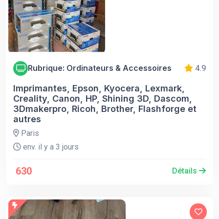
Rubrique: Ordinateurs & Accessoires
4.9
Imprimantes, Epson, Kyocera, Lexmark,
Creality, Canon, HP, Shining 3D, Dascom,
3Dmakerpro, Ricoh, Brother, Flashforge et
autres
Paris
env. il y a 3 jours
630
Détails