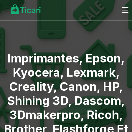
Imprimantes, Epson,
Kyocera, Lexmark,
Creality, Canon, HP,
Shining 3D, Dascom,
3Dmakerpro, Ricoh,
Brother, Flashforge Et