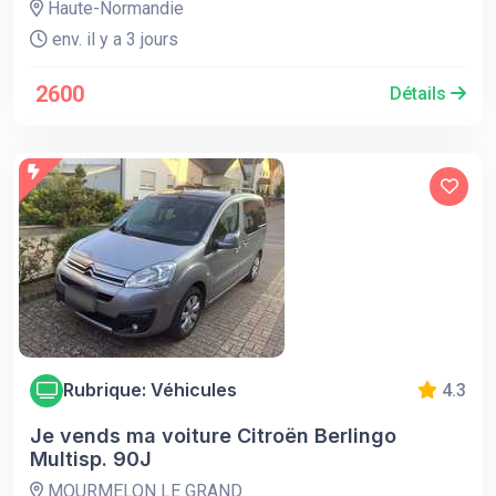
Haute-Normandie
env. il y a 3 jours
2600
Détails
Rubrique: Véhicules
4.3
Je vends ma voiture Citroën Berlingo
Multisp. 90J
MOURMELON LE GRAND