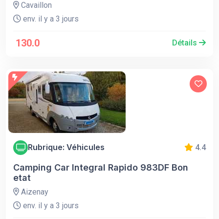
Cavaillon
env. il y a 3 jours
130.0
Détails
Rubrique: Véhicules
4.4
Camping Car Integral Rapido 983DF Bon
etat
Aizenay
env. il y a 3 jours