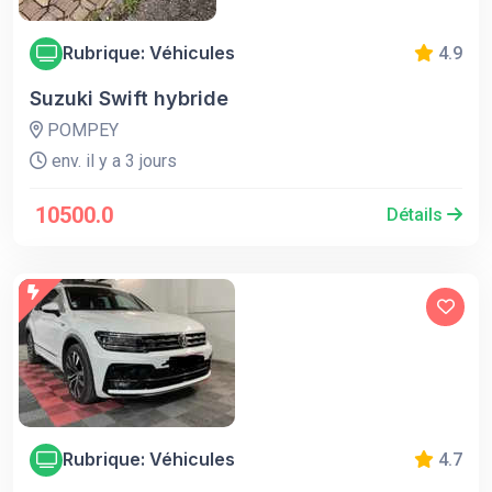
Rubrique: Véhicules
4.9
Suzuki Swift hybride
POMPEY
env. il y a 3 jours
10500.0
Détails
Rubrique: Véhicules
4.7