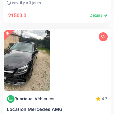
env. il y a 3 jours
21500.0
Détails
Rubrique: Véhicules
4.7
Location Mercedes AMG