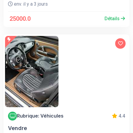
env. il y a 3 jours
25000.0
Détails
Rubrique: Véhicules
4.4
Vendre