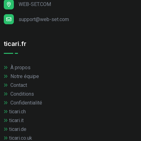
WEB-SET.COM
support@web-set.com
ticari.fr
À propos
Notre équipe
Contact
Conditions
Confidentialité
ticari.ch
ticari.it
ticari.de
ticari.co.uk