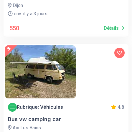
Dijon
env. il y a 3 jours
550
Détails
Rubrique: Véhicules
4.8
Bus vw camping car
Aix Les Bains