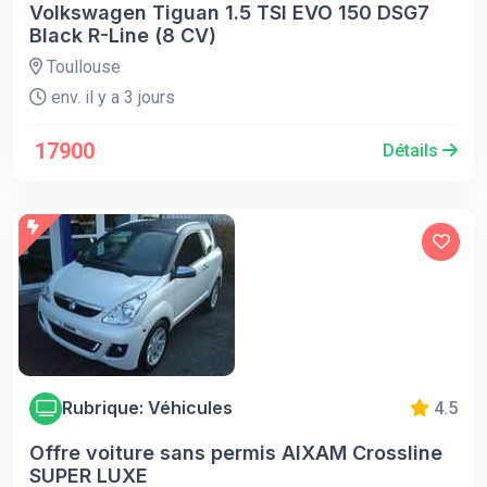
Volkswagen Tiguan 1.5 TSI EVO 150 DSG7
Black R-Line (8 CV)
Toullouse
env. il y a 3 jours
17900
Détails
Rubrique: Véhicules
4.5
Offre voiture sans permis AIXAM Crossline
SUPER LUXE