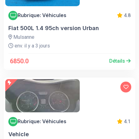
Rubrique: Véhicules
4.8
Fiat 500L 1.4 95ch version Urban
Mulsanne
env. il y a 3 jours
6850.0
Détails
Rubrique: Véhicules
4.1
Vehicle