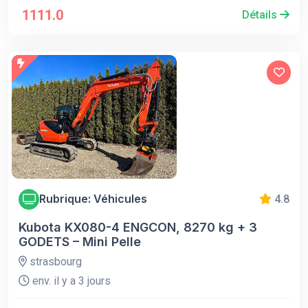
1111.0
Détails
Rubrique: Véhicules
4.8
Kubota KX080-4 ENGCON, 8270 kg + 3
GODETS – Mini Pelle
strasbourg
env. il y a 3 jours