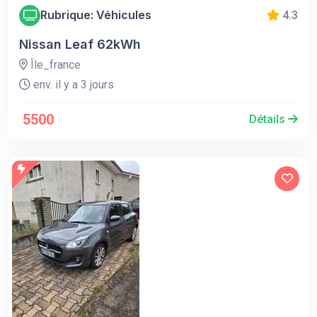
Rubrique: Véhicules
4.3
Nissan Leaf 62kWh
Île_france
env. il y a 3 jours
5500
Détails