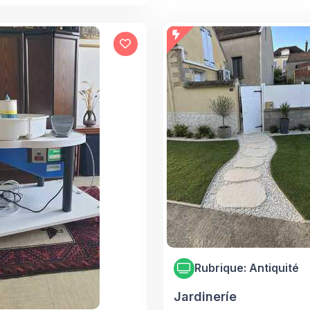
Rubrique: Antiquité
Jardineríe