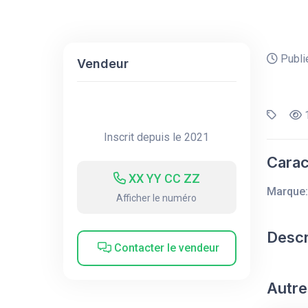
Publié
Vendeur
1
Inscrit depuis le 2021
Carac
XX YY CC ZZ
Marque:
Afficher le numéro
Descr
Contacter le vendeur
Autre