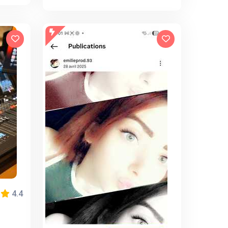
4.4
,