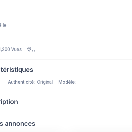
 le :
,200 Vues
, ,
téristiques
Authenticité:
Original
Modèle:
iption
s annonces