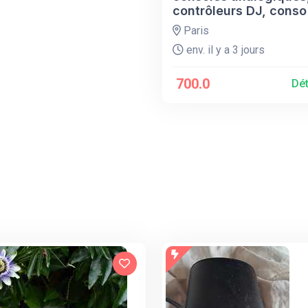
contrôleurs DJ, conso
Paris
env. il y a 3 jours
700.0
Dét