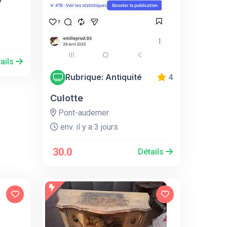
ails
Rubrique: Antiquité
4
Culotte
Pont-audemer
env. il y a 3 jours
30.0
Détails