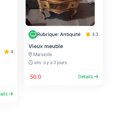
Rubrique: Antiquité
4.3
Vieux meuble
4
Marseille
env. il y a 3 jours
50.0
Détails
ails