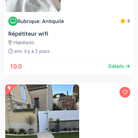
Rubrique: Antiquité
4
Répétiteur wifi
Hœnheim
env. il y a 3 jours
10.0
Détails