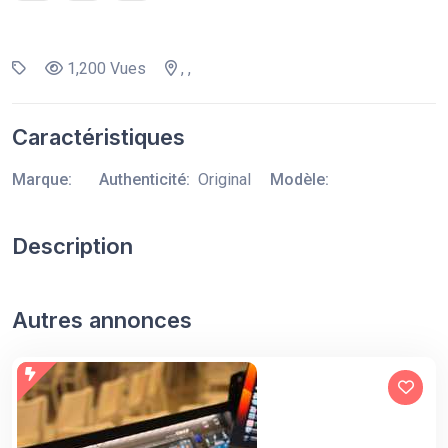
1,200 Vues
, ,
Caractéristiques
Marque:
Authenticité:
Original
Modèle:
Description
Autres annonces