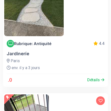
Rubrique: Antiquité
4.4
Jardineríe
Paris
env. il y a 3 jours
.0
Détails