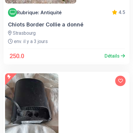
Rubrique: Antiquité
4.5
Chiots Border Collie a donné
Strasbourg
env. il y a 3 jours
250.0
Détails