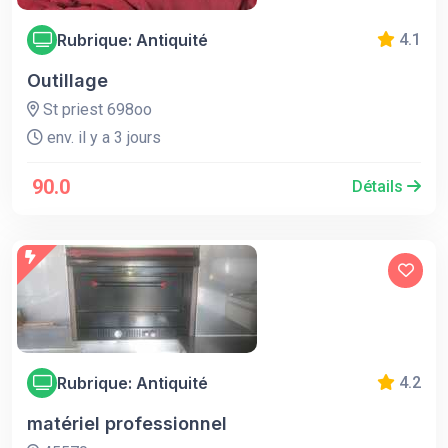
Rubrique: Antiquité
4.1
Outillage
St priest 698oo
env. il y a 3 jours
90.0
Détails
Rubrique: Antiquité
4.2
matériel professionnel