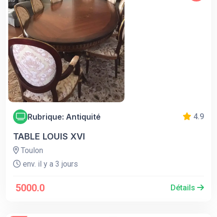
Rubrique: Antiquité
4.9
TABLE LOUIS XVI
Toulon
env. il y a 3 jours
5000.0
Détails