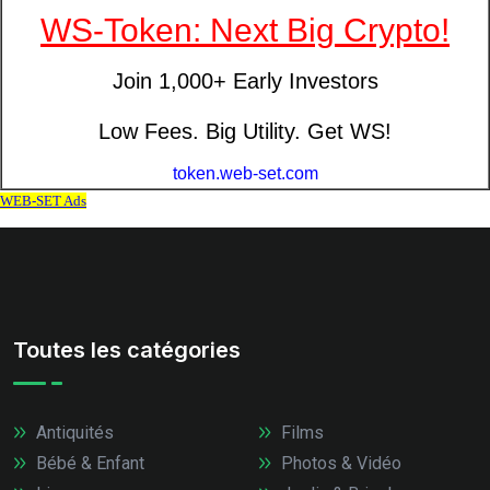
Toutes les catégories
Antiquités
Films
Bébé & Enfant
Photos & Vidéo