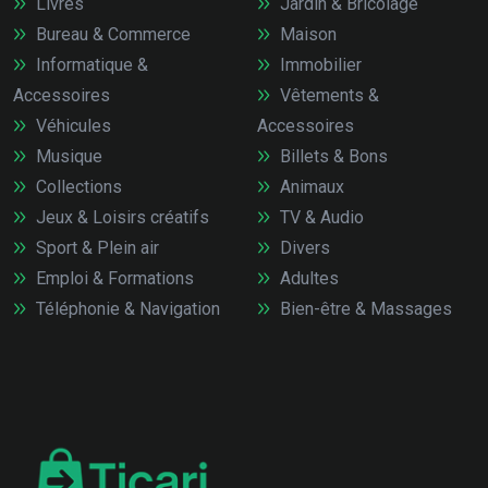
Livres
Jardin & Bricolage
Bureau & Commerce
Maison
Informatique &
Immobilier
Accessoires
Vêtements &
Véhicules
Accessoires
Musique
Billets & Bons
Collections
Animaux
Jeux & Loisirs créatifs
TV & Audio
Sport & Plein air
Divers
Emploi & Formations
Adultes
Téléphonie & Navigation
Bien-être & Massages