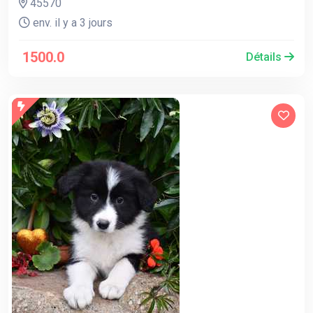
45570
env. il y a 3 jours
1500.0
Détails