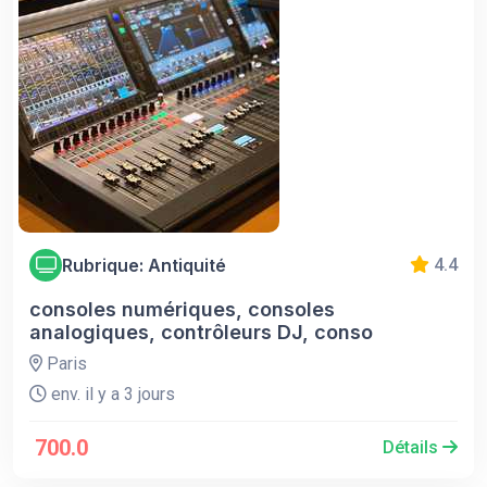
Rubrique: Antiquité
4.4
consoles numériques, consoles
analogiques, contrôleurs DJ, conso
Paris
env. il y a 3 jours
700.0
Détails