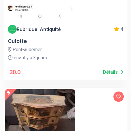
Rubrique: Antiquité
4
Culotte
Pont-audemer
env. il y a 3 jours
30.0
Détails