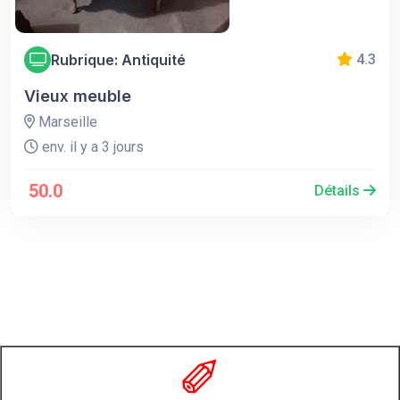
Rubrique: Antiquité
4.3
Vieux meuble
Marseille
env. il y a 3 jours
50.0
Détails