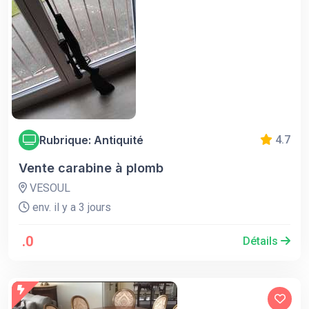
Rubrique: Antiquité
4.7
Vente carabine à plomb
VESOUL
env. il y a 3 jours
.0
Détails