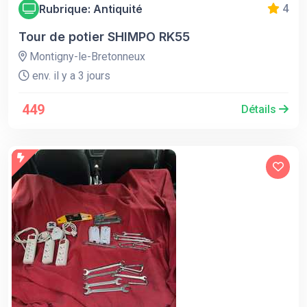
Rubrique: Antiquité
4
Tour de potier SHIMPO RK55
Montigny-le-Bretonneux
env. il y a 3 jours
449
Détails