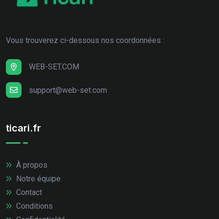
Vous trouverez ci-dessous nos coordonnées :
WEB-SET.COM
support@web-set.com
ticari.fr
À propos
Notre équipe
Contact
Conditions