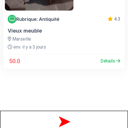
Rubrique: Antiquité
4.3
Vieux meuble
Marseille
env. il y a 3 jours
50.0
Détails