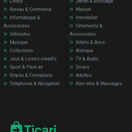
Livres
Jardin & Bricolage
Bureau & Commerce
Maison
Informatique &
Immobilier
Accessoires
Vêtements &
Véhicules
Accessoires
Musique
Billets & Bons
Collections
Animaux
Jeux & Loisirs créatifs
TV & Audio
Sport & Plein air
Divers
Emploi & Formations
Adultes
Téléphonie & Navigation
Bien-être & Massages