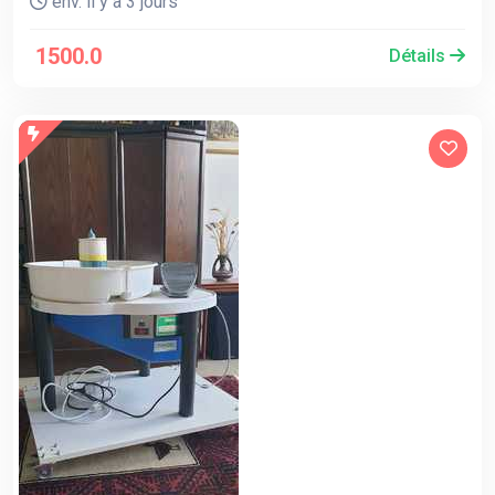
env. il y a 3 jours
1500.0
Détails