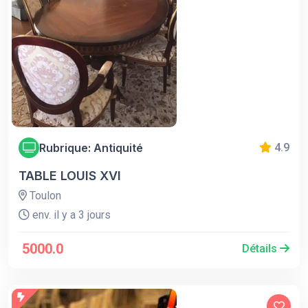
Rubrique: Antiquité
4.9
TABLE LOUIS XVI
Toulon
env. il y a 3 jours
5000.0
Détails