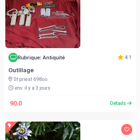
Rubrique: Antiquité
4.1
Outillage
St priest 698oo
env. il y a 3 jours
90.0
Détails