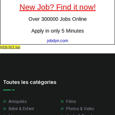
Toutes les catégories
Antiquités
Films
Bébé & Enfant
Photos & Vidéo