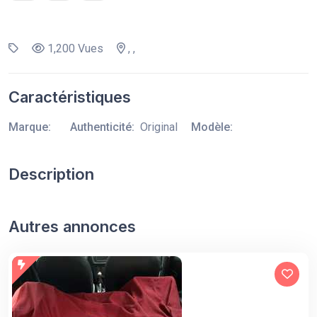
1,200 Vues
, ,
Caractéristiques
Marque:
Authenticité:
Original
Modèle:
Description
Autres annonces