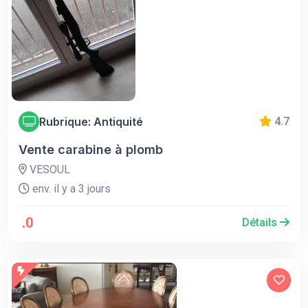
Rubrique: Antiquité
4.7
Vente carabine à plomb
VESOUL
env. il y a 3 jours
.0
Détails