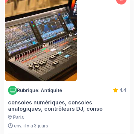
Rubrique: Antiquité
4.4
consoles numériques, consoles
analogiques, contrôleurs DJ, conso
Paris
env. il y a 3 jours