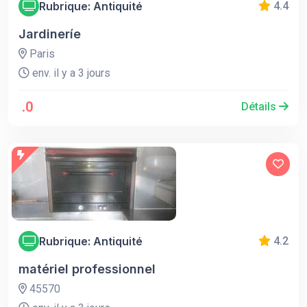
Rubrique: Antiquité
4.4
Jardineríe
Paris
env. il y a 3 jours
.0
Détails
Rubrique: Antiquité
4.2
matériel professionnel
45570