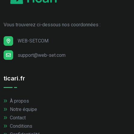
Vous trouverez ci-dessous nos coordonnées :
WEB-SET.COM
support@web-set.com
ticari.fr
À propos
Notre équipe
Contact
Conditions