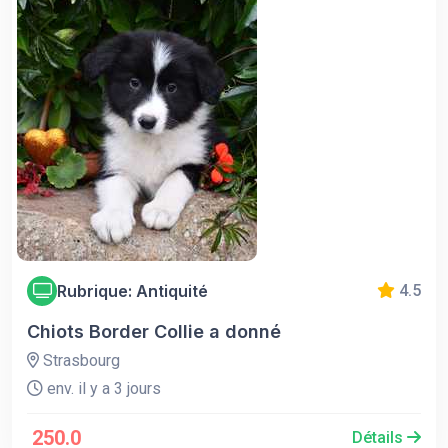
Rubrique: Antiquité
4.5
Chiots Border Collie a donné
Strasbourg
env. il y a 3 jours
250.0
Détails