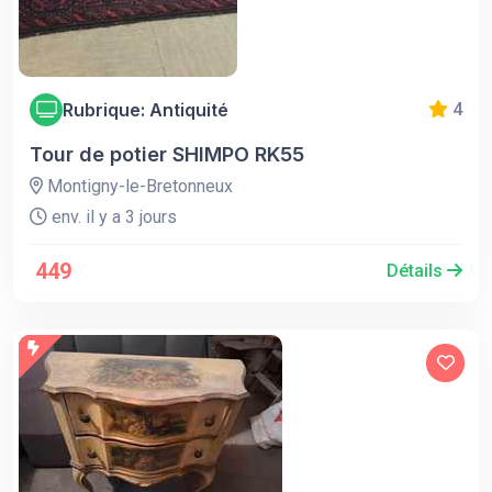
Rubrique: Antiquité
4
Tour de potier SHIMPO RK55
Montigny-le-Bretonneux
env. il y a 3 jours
449
Détails