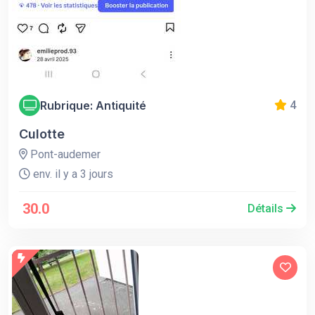
Rubrique: Antiquité
4
Culotte
Pont-audemer
env. il y a 3 jours
30.0
Détails