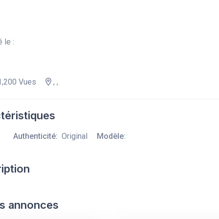
 le :
,200 Vues
, ,
téristiques
Authenticité:
Original
Modèle:
iption
s annonces