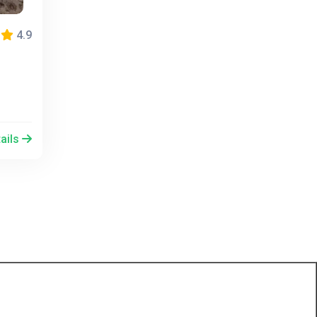
4.9
ails