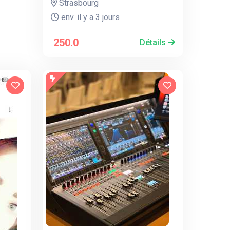
Strasbourg
env. il y a 3 jours
250.0
Détails