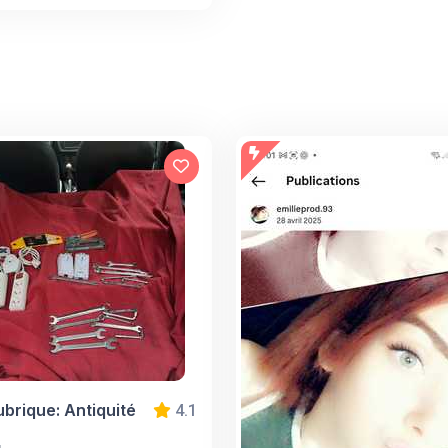
ubrique: Antiquité
4.1