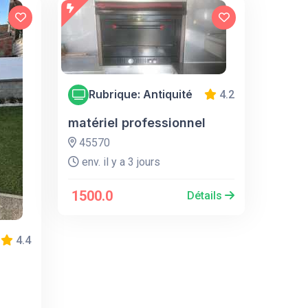
Rubrique: Antiquité
4.2
matériel professionnel
45570
env. il y a 3 jours
1500.0
Détails
4.4