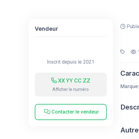
Publié
Vendeur
1
Inscrit depuis le 2021
Carac
XX YY CC ZZ
Marque:
Afficher le numéro
Descr
Contacter le vendeur
Autre