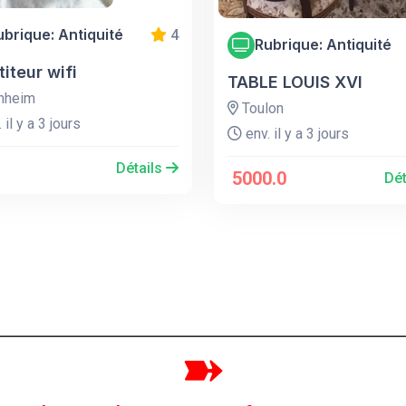
ubrique: Antiquité
4
Rubrique: Antiquité
iteur wifi
TABLE LOUIS XVI
heim
Toulon
 il y a 3 jours
env. il y a 3 jours
Détails
5000.0
Dét