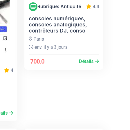
Rubrique: Antiquité
4.4
consoles numériques,
consoles analogiques,
contrôleurs DJ, conso
Paris
env. il y a 3 jours
700.0
Détails
4
ails