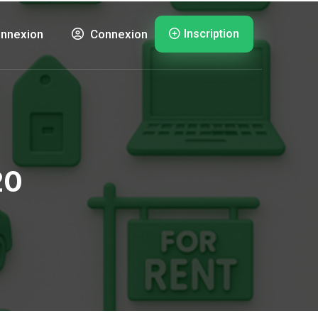
Inscription
nnexion
Connexion
20