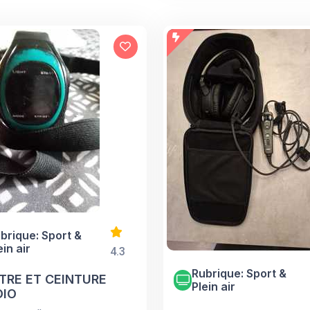
brique: Sport &
ein air
4.3
Rubrique: Sport &
RE ET CEINTURE
Plein air
DIO