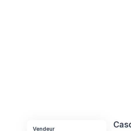
Casq
Vendeur