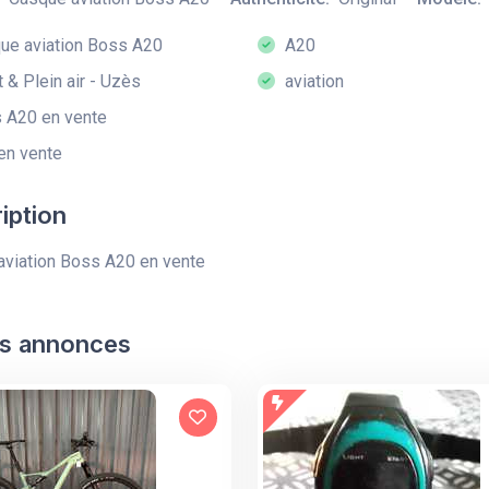
e aviation Boss A20
A20
 & Plein air - Uzès
aviation
 A20 en vente
en vente
iption
viation Boss A20 en vente
s annonces