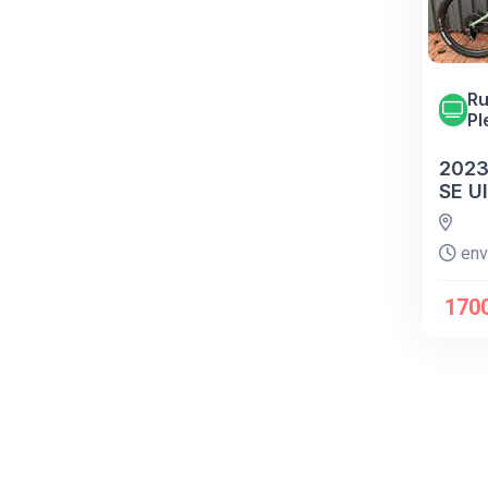
Ru
Pl
2023
SE U
env.
170