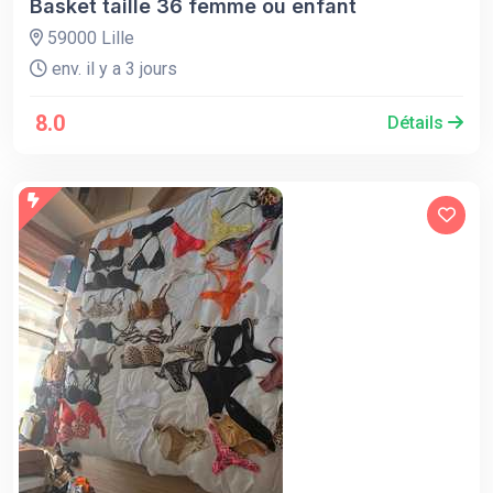
Basket taille 36 femme ou enfant
59000 Lille
env. il y a 3 jours
8.0
Détails