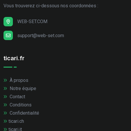
Vous trouverez ci-dessous nos coordonnées :
WEB-SET.COM
support@web-set.com
ticari.fr
À propos
Notre équipe
Contact
Conditions
Confidentialité
ticari.ch
ticari.it