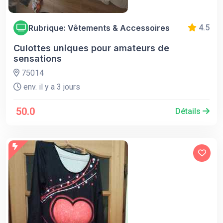
Rubrique: Vêtements & Accessoires
4.5
Culottes uniques pour amateurs de
sensations
75014
env. il y a 3 jours
50.0
Détails