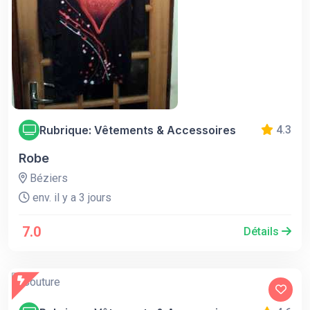
Rubrique: Vêtements & Accessoires
4.3
Robe
Béziers
env. il y a 3 jours
7.0
Détails