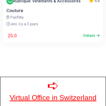
Rubrique: Vêtements & Accessoires
4.6
Couture
Pierfitte
env. il y a 3 jours
25.0
Détails