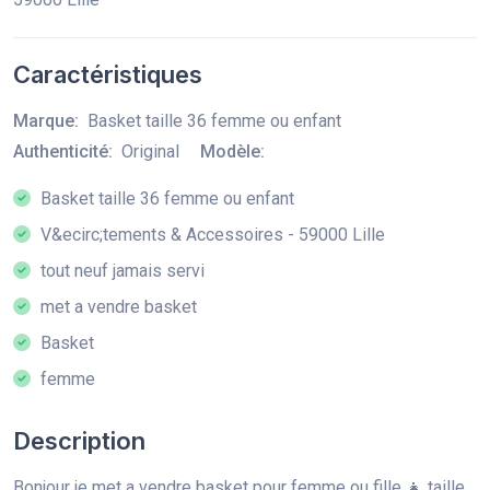
Caractéristiques
Marque:
Basket taille 36 femme ou enfant
Authenticité:
Original
Modèle:
Basket taille 36 femme ou enfant
V&ecirc;tements & Accessoires - 59000 Lille
tout neuf jamais servi
met a vendre basket
Basket
femme
Description
Bonjour je met a vendre basket pour femme ou fille 👧 taille