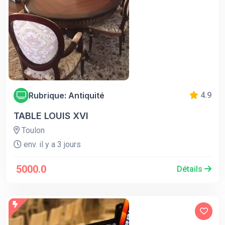
Rubrique: Antiquité
4.9
TABLE LOUIS XVI
Toulon
env. il y a 3 jours
5000.0
Détails