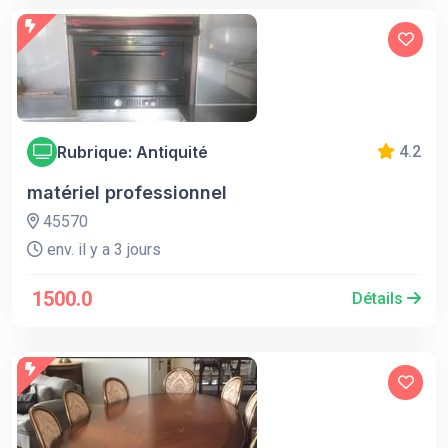
Rubrique: Antiquité
4.2
matériel professionnel
45570
env. il y a 3 jours
1500.0
Détails