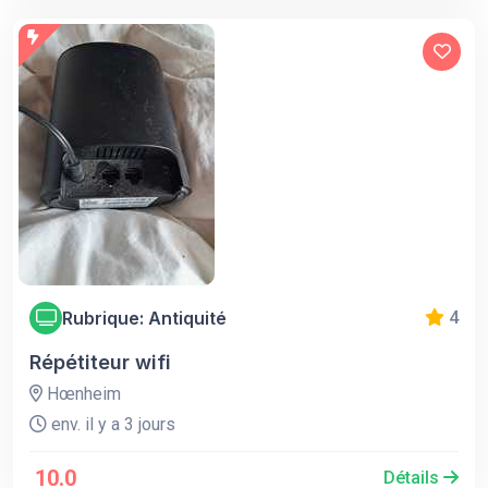
Rubrique: Antiquité
4
Répétiteur wifi
Hœnheim
env. il y a 3 jours
10.0
Détails