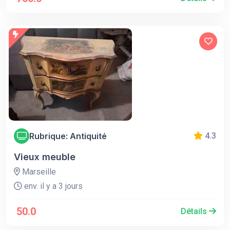
Rubrique: Antiquité
4.3
Vieux meuble
Marseille
env. il y a 3 jours
50.0
Détails