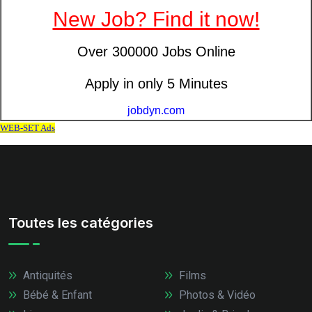
Toutes les catégories
Antiquités
Films
Bébé & Enfant
Photos & Vidéo