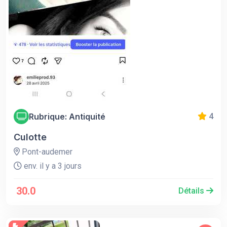
Rubrique: Antiquité
4
Culotte
Pont-audemer
env. il y a 3 jours
30.0
Détails