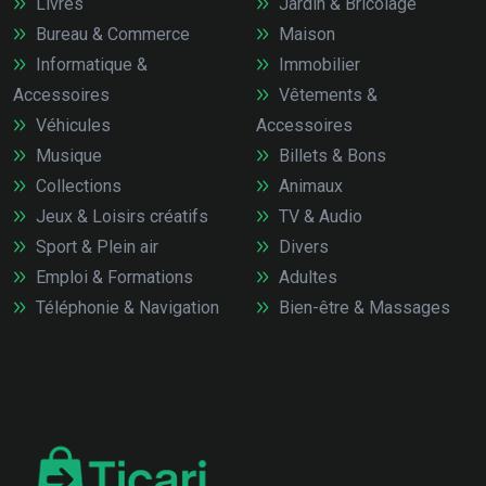
Livres
Jardin & Bricolage
Bureau & Commerce
Maison
Informatique &
Immobilier
Accessoires
Vêtements &
Véhicules
Accessoires
Musique
Billets & Bons
Collections
Animaux
Jeux & Loisirs créatifs
TV & Audio
Sport & Plein air
Divers
Emploi & Formations
Adultes
Téléphonie & Navigation
Bien-être & Massages