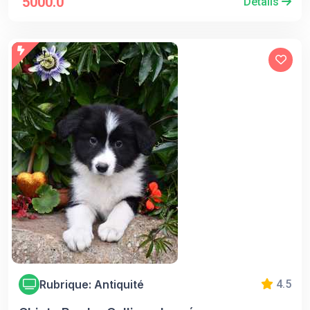
5000.0
Détails
Rubrique: Antiquité
4.5