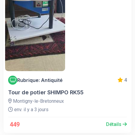
Rubrique: Antiquité
4
Tour de potier SHIMPO RK55
Montigny-le-Bretonneux
env. il y a 3 jours
449
Détails