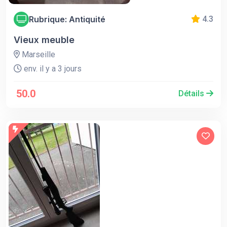
Rubrique: Antiquité
4.3
Vieux meuble
Marseille
env. il y a 3 jours
50.0
Détails