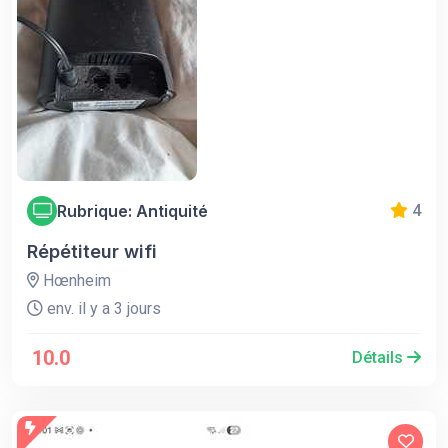
Rubrique: Antiquité
4
Répétiteur wifi
Hœnheim
env. il y a 3 jours
10.0
Détails