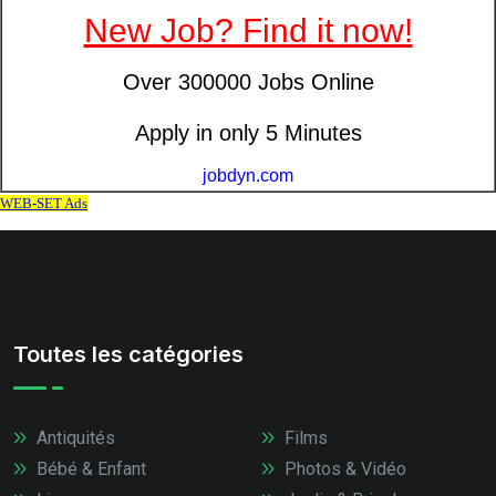
Toutes les catégories
Antiquités
Films
Bébé & Enfant
Photos & Vidéo