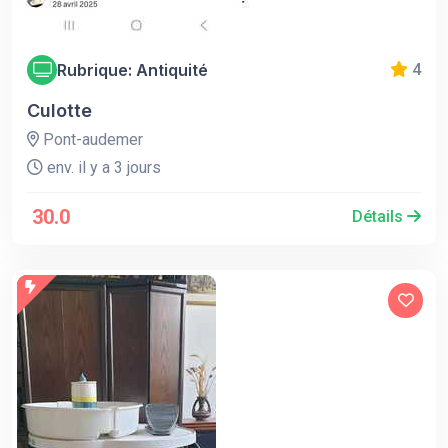
Rubrique: Antiquité
4
Culotte
Pont-audemer
env. il y a 3 jours
30.0
Détails