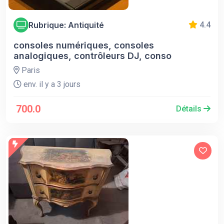
Rubrique: Antiquité
4.4
consoles numériques, consoles
analogiques, contrôleurs DJ, conso
Paris
env. il y a 3 jours
700.0
Détails