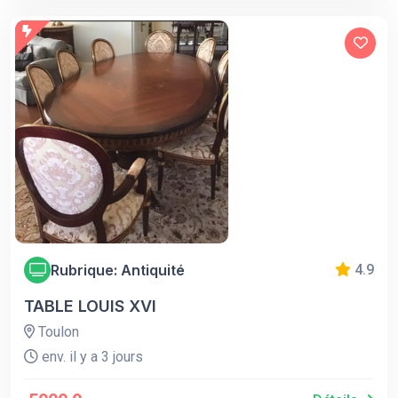
Rubrique: Antiquité
4.9
TABLE LOUIS XVI
Toulon
env. il y a 3 jours