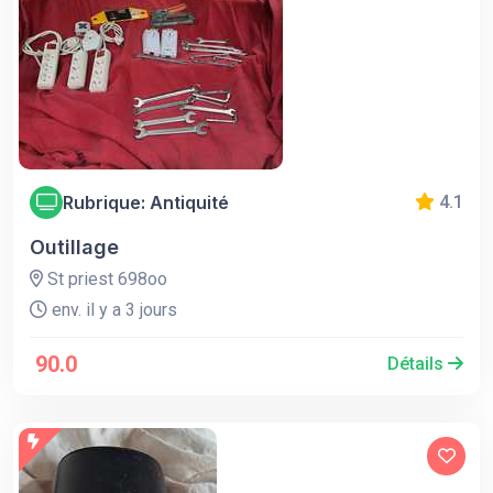
Rubrique: Antiquité
4.1
Outillage
St priest 698oo
env. il y a 3 jours
90.0
Détails