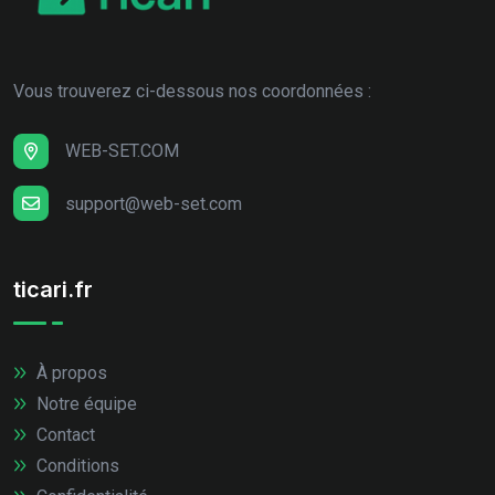
Vous trouverez ci-dessous nos coordonnées :
WEB-SET.COM
support@web-set.com
ticari.fr
À propos
Notre équipe
Contact
Conditions