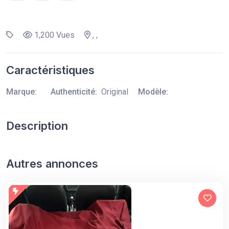
1,200 Vues
, ,
Caractéristiques
Marque:
Authenticité:
Original
Modèle:
Description
Autres annonces