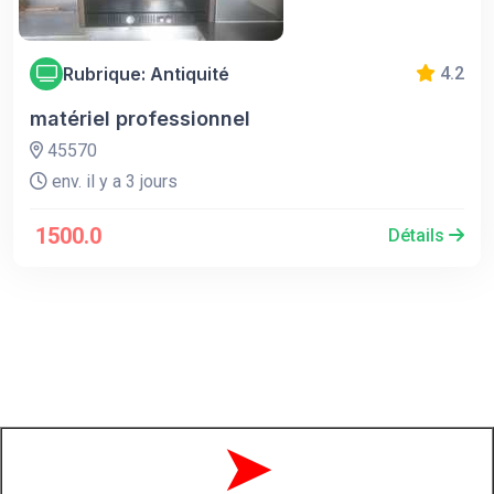
Rubrique: Antiquité
4.2
matériel professionnel
45570
env. il y a 3 jours
1500.0
Détails