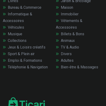
Livres
Jardin & Bricolage
Bureau & Commerce
Maison
Informatique &
Immobilier
Accessoires
Vêtements &
Véhicules
Accessoires
Musique
Billets & Bons
Collections
Animaux
Jeux & Loisirs créatifs
TV & Audio
Sport & Plein air
Divers
Emploi & Formations
Adultes
Téléphonie & Navigation
Bien-être & Massages