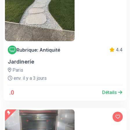
Rubrique: Antiquité
4.4
Jardineríe
Paris
env. il y a 3 jours
.0
Détails