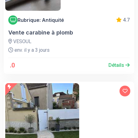
Rubrique: Antiquité
4.7
Vente carabine à plomb
VESOUL
env. il y a 3 jours
.0
Détails