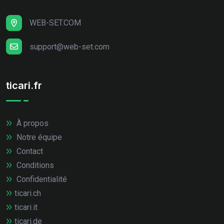
WEB-SET.COM
support@web-set.com
ticari.fr
À propos
Notre équipe
Contact
Conditions
Confidentialité
ticari.ch
ticari.it
ticari.de