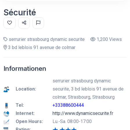
Sécurité
serrurier strasbourg dynamic securite
1,200 Views
3 bd leblois 91 avenue de colmar
Informationen
serrurier strasbourg dynamic
Location:
securite, 3 bd leblois 91 avenue de
colmar, Strasbourg, Strasbourg
Tel:
+33388600444
Internet:
http://www.dynamicsecurite.fr
Open Hours:
Lu.-Sa. 08:00-17:00
Rating: