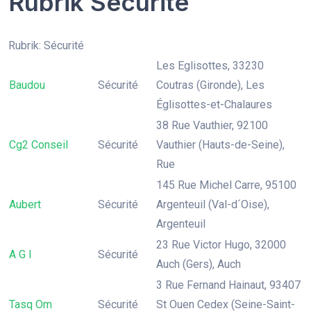
Rubrik Sécurité
Rubrik: Sécurité
Les Eglisottes, 33230
Baudou
Sécurité
Coutras (Gironde), Les
Églisottes-et-Chalaures
38 Rue Vauthier, 92100
Cg2 Conseil
Sécurité
Vauthier (Hauts-de-Seine),
Rue
145 Rue Michel Carre, 95100
Aubert
Sécurité
Argenteuil (Val-d´Oise),
Argenteuil
23 Rue Victor Hugo, 32000
A G I
Sécurité
Auch (Gers), Auch
3 Rue Fernand Hainaut, 93407
Tasq Om
Sécurité
St Ouen Cedex (Seine-Saint-