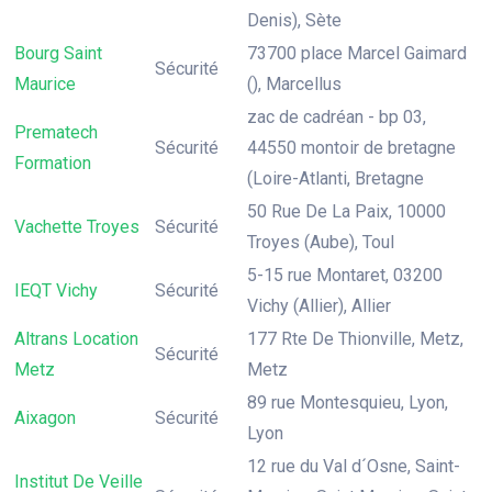
Denis), Sète
Bourg Saint
73700 place Marcel Gaimard
Sécurité
Maurice
(), Marcellus
zac de cadréan - bp 03,
Prematech
Sécurité
44550 montoir de bretagne
Formation
(Loire-Atlanti, Bretagne
50 Rue De La Paix, 10000
Vachette Troyes
Sécurité
Troyes (Aube), Toul
5-15 rue Montaret, 03200
IEQT Vichy
Sécurité
Vichy (Allier), Allier
Altrans Location
177 Rte De Thionville, Metz,
Sécurité
Metz
Metz
89 rue Montesquieu, Lyon,
Aixagon
Sécurité
Lyon
12 rue du Val d´Osne, Saint-
Institut De Veille