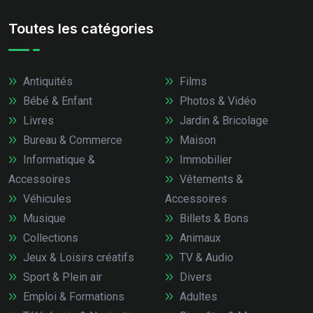
Toutes les catégories
Antiquités
Films
Bébé & Enfant
Photos & Vidéo
Livres
Jardin & Bricolage
Bureau & Commerce
Maison
Informatique &
Immobilier
Accessoires
Vêtements &
Véhicules
Accessoires
Musique
Billets & Bons
Collections
Animaux
Jeux & Loisirs créatifs
TV & Audio
Sport & Plein air
Divers
Emploi & Formations
Adultes