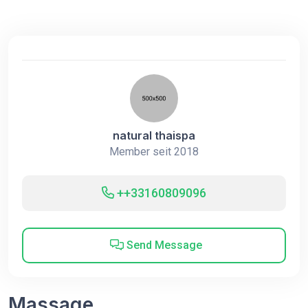
natural thaispa
Member seit 2018
++33160809096
Send Message
Massage