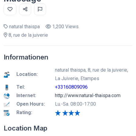
natural thaispa
1,200 Views
8, rue de la juiverie
Informationen
natural thaispa, 8, rue de la juiverie,
Location:
La Juiverie, Etampes
Tel:
+33160809096
Internet:
http://www.natural-thaispa.com
Open Hours:
Lu.-Sa. 08:00-17:00
Rating:
Location Map