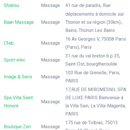
Shiatsu
Massage
41 rue de paradis, Rue
déplacements à domicile sur
Baan Massage
Massage
Thonon et sa région (30km).,
Bains, Thonon Les Bains
16 Av Georges V, 75008 Paris
Cfeb
Massage
(Paris), Paris
31 rue du val breton b p 35,
Sport-elec
Massage
Saint-Ost, bourgtheroulde
103 Rue de Grenelle, Paris,
Image & Sens
Massage
PARIS
17,RUE DE MIROMESNIL SPA
Spa Villa Saint
DE LUXE PARIS Bienvenue à
Massage
Honoré
la Villa Sain, La Villa-Magenta,
PARIS
175 rue de Tolbiac, 75013
Boutique Zen
Massage