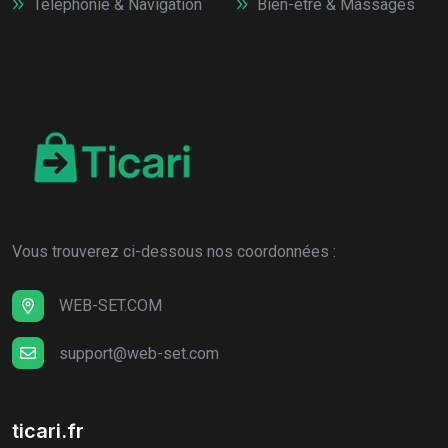
Téléphonie & Navigation
Bien-être & Massages
Vous trouverez ci-dessous nos coordonnées :
WEB-SET.COM
support@web-set.com
ticari.fr