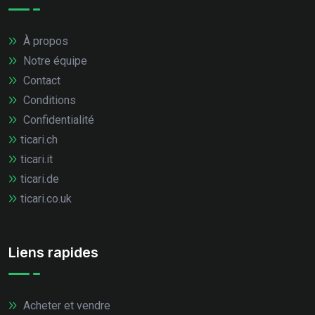
À propos
Notre équipe
Contact
Conditions
Confidentialité
ticari.ch
ticari.it
ticari.de
ticari.co.uk
Liens rapides
Acheter et vendre