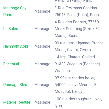
Paris 13 (Paris), Paris
Massage Gay
3 Rue Erckmann-Chatrian,
Massage
Paris
75018 Paris (Paris), Paris
4 Rue des Fossés, 77250
Le Salon
Massage
Moret Sur Loing (Seine-Et-
Marne), Sours
99 rue Jean Ligonnet Proche
Hammam Abid
Massage
Midas, Givors, Givors
14 Imp Chateau Gaillard,
Essential
Massage
91320 Wissous (Essonne),
Wissous
97 99 rue charles keller,
Passage Bleu
Massage
54000 nancy (Meurthe-Et-
Moselle), Nancy
100 rue des fougères, Lyon,
Materiel-beaute
Massage
lyon