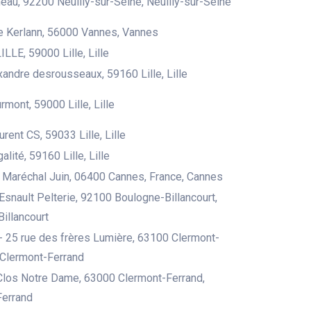
eau, 92200 Neuilly-sur-Seine, Neuilly-sur-Seine
e Kerlann, 56000 Vannes, Vannes
LLE, 59000 Lille, Lille
xandre desrousseaux, 59160 Lille, Lille
rmont, 59000 Lille, Lille
rent CS, 59033 Lille, Lille
alité, 59160 Lille, Lille
Maréchal Juin, 06400 Cannes, France, Cannes
Esnault Pelterie, 92100 Boulogne-Billancourt,
illancourt
- 25 rue des frères Lumière, 63100 Clermont-
, Clermont-Ferrand
Clos Notre Dame, 63000 Clermont-Ferrand,
Ferrand