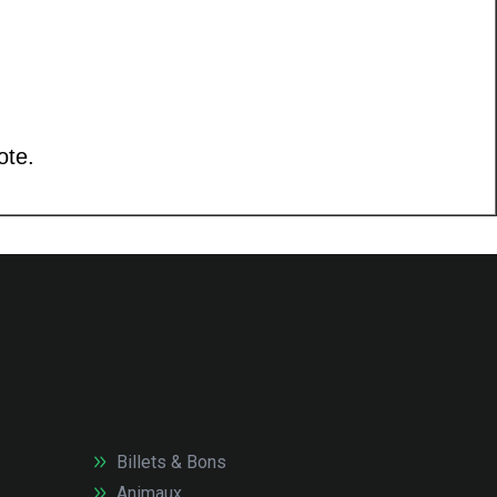
Billets & Bons
Animaux