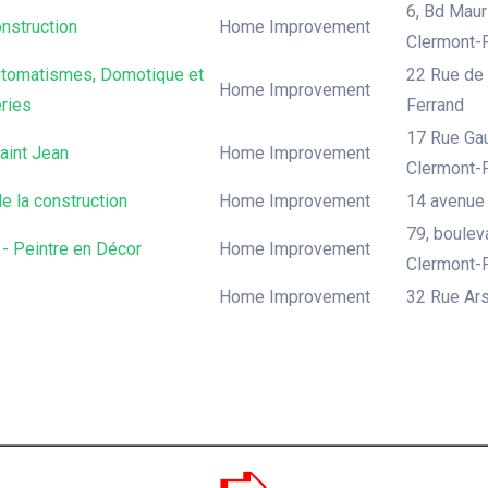
6, Bd Mau
nstruction
Home Improvement
Clermont-
tomatismes, Domotique et
22 Rue de 
Home Improvement
ries
Ferrand
17 Rue Gau
aint Jean
Home Improvement
Clermont-
e la construction
Home Improvement
14 avenue 
79, boulev
- Peintre en Décor
Home Improvement
Clermont-
Home Improvement
32 Rue Ars