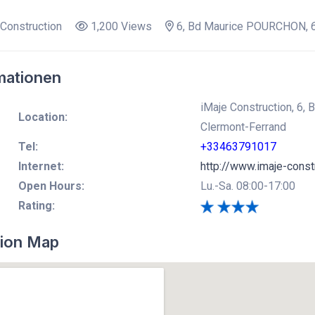
Construction
1,200 Views
6, Bd Maurice POURCHON, 6
mationen
iMaje Construction, 6
Location:
Clermont-Ferrand
Tel:
+33463791017
Internet:
http://www.imaje-constr
Open Hours:
Lu.-Sa. 08:00-17:00
Rating:
ion Map