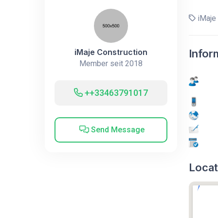
iMaje 
iMaje Construction
Infor
Member seit 2018
++33463791017
Send Message
Locat