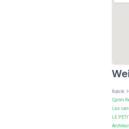
Wei
Rubrik:
Cprim R
Les carr
LE PET
Architec