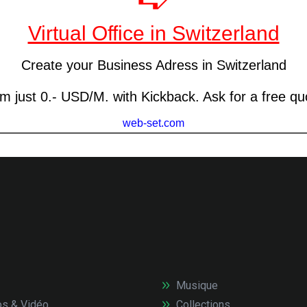
Musique
s & Vidéo
Collections