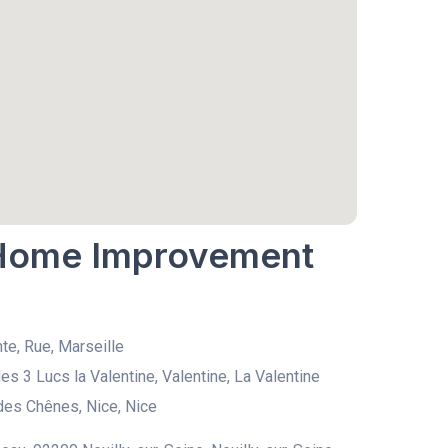
k Home Improvement
nte, Rue, Marseille
es 3 Lucs la Valentine, Valentine, La Valentine
des Chênes, Nice, Nice