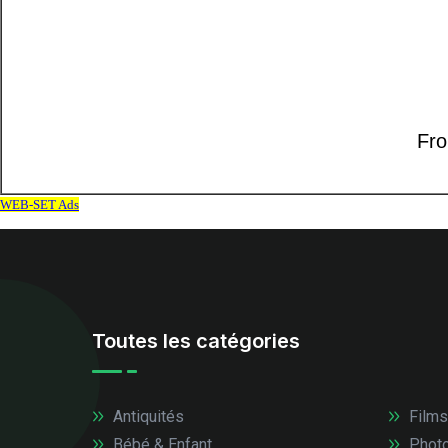
Toutes les catégories
Antiquités
Films
Bébé & Enfant
Photo