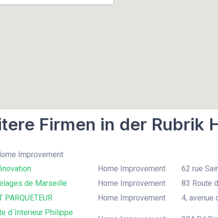
tere Firmen in der Rubri
 Home Improvement
énovation
Home Improvement
62 rue Sai
elages de Marseille
Home Improvement
83 Route d
IT PARQUETEUR
Home Improvement
4, avenue 
te d´Interieur Philippe