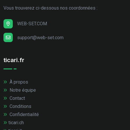
Vous trouverez ci-dessous nos coordonnées :
WEB-SET.COM
support@web-set.com
ticari.fr
À propos
Notre équipe
Contact
Conditions
Confidentialité
ticari.ch