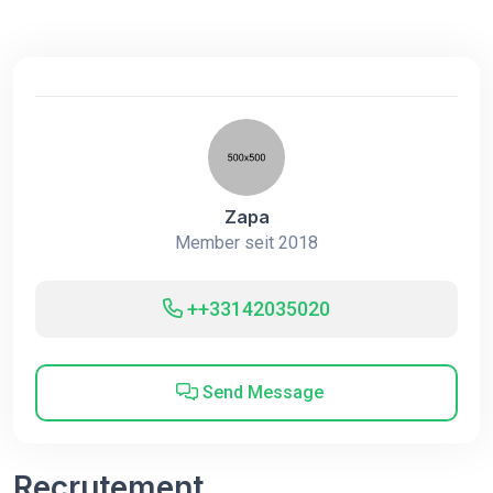
Zapa
Member seit 2018
++33142035020
Send Message
Recrutement