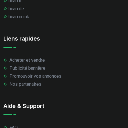
ticari.it
ticari.de
ticari.co.uk
Liens rapides
Acheter et vendre
Publicité bannière
Promouvoir vos annonces
Nos partenaires
Aide & Support
FAQ