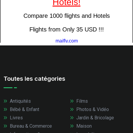
Toutes les catégories
Antiquités
Films
Bébé & Enfant
Photos & Vidéo
Livres
Jardin & Bricolage
Bureau & Commerce
Maison