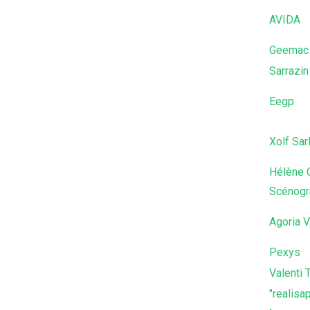
AVIDA
Geemac 
Sarrazin
Eegp
Xolf Sar
Hélène 
Scénogr
Agoria 
Pexys
Valenti 
"realisa