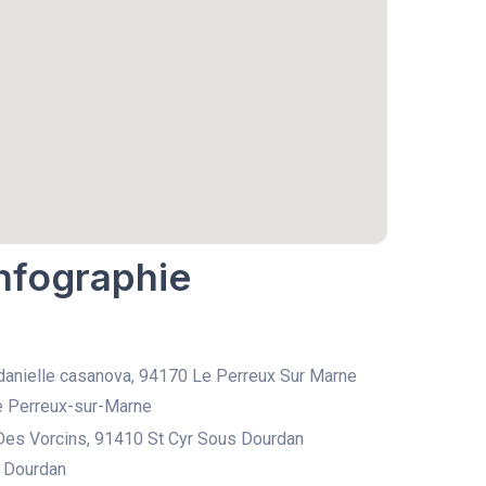
Infographie
 danielle casanova, 94170 Le Perreux Sur Marne
e Perreux-sur-Marne
Des Vorcins, 91410 St Cyr Sous Dourdan
, Dourdan