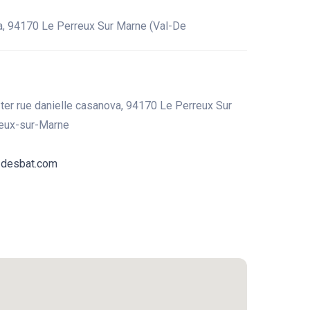
a, 94170 Le Perreux Sur Marne (Val-De
er rue danielle casanova, 94170 Le Perreux Sur
reux-sur-Marne
-desbat.com