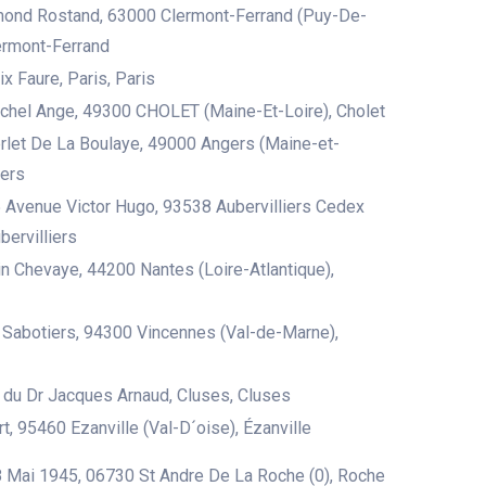
mond Rostand, 63000 Clermont-Ferrand (Puy-De-
ermont-Ferrand
x Faure, Paris, Paris
chel Ange, 49300 CHOLET (Maine-Et-Loire), Cholet
let De La Boulaye, 49000 Angers (Maine-et-
gers
 Avenue Victor Hugo, 93538 Aubervilliers Cedex
bervilliers
n Chevaye, 44200 Nantes (Loire-Atlantique),
Sabotiers, 94300 Vincennes (Val-de-Marne),
du Dr Jacques Arnaud, Cluses, Cluses
rt, 95460 Ezanville (Val-D´oise), Ézanville
 Mai 1945, 06730 St Andre De La Roche (0), Roche