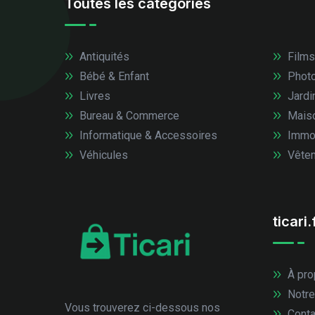
Toutes les catégories
Antiquités
Films
Bébé & Enfant
Photo
Livres
Jardi
Bureau & Commerce
Mais
Informatique & Accessoires
Immob
Véhicules
Vêtem
ticari.
À pro
Notre
Vous trouverez ci-dessous nos
Conta