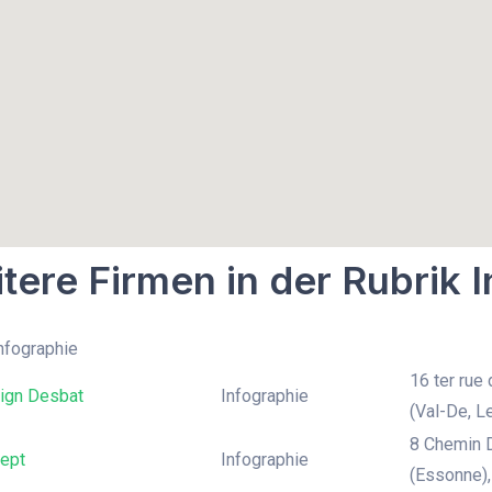
tere Firmen in der Rubrik 
Infographie
16 ter rue
gn Desbat
Infographie
(Val-De, L
8 Chemin 
ept
Infographie
(Essonne)