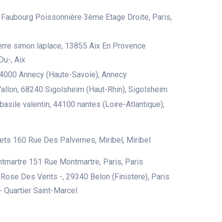
 Faubourg Poissonnière 3ème Etage Droite, Paris,
erre simon laplace, 13855 Aix En Provence
u-, Aix
74000 Annecy (Haute-Savoie), Annecy
allon, 68240 Sigolsheim (Haut-Rhin), Sigolsheim
basile valentin, 44100 nantes (Loire-Atlantique),
ets 160 Rue Des Palvernes, Miribel, Miribel
tmartre 151 Rue Montmartre, Paris, Paris
Rose Des Vents -, 29340 Belon (Finistere), Paris
- Quartier Saint-Marcel