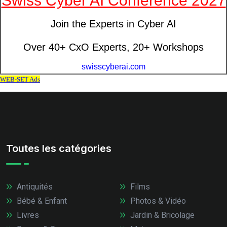
Toutes les catégories
Antiquités
Films
Bébé & Enfant
Photos & Vidéo
Livres
Jardin & Bricolage