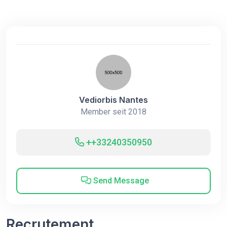
Vediorbis Nantes
Member seit 2018
++33240350950
Send Message
Recrutement