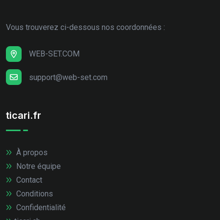
Vous trouverez ci-dessous nos coordonnées :
WEB-SET.COM
support@web-set.com
ticari.fr
À propos
Notre équipe
Contact
Conditions
Confidentialité