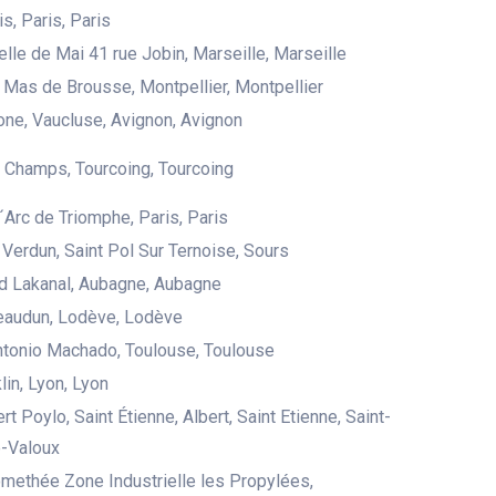
s, Paris, Paris
elle de Mai 41 rue Jobin, Marseille, Marseille
 Mas de Brousse, Montpellier, Montpellier
one, Vaucluse, Avignon, Avignon
 Champs, Tourcoing, Tourcoing
l´Arc de Triomphe, Paris, Paris
 Verdun, Saint Pol Sur Ternoise, Sours
d Lakanal, Aubagne, Aubagne
eaudun, Lodève, Lodève
ntonio Machado, Toulouse, Toulouse
lin, Lyon, Lyon
rt Poylo, Saint Étienne, Albert, Saint Etienne, Saint-
e-Valoux
omethée Zone Industrielle les Propylées,