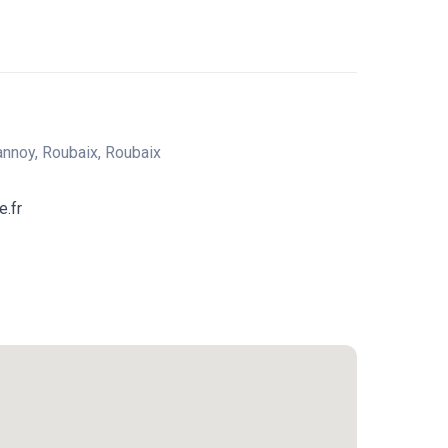
annoy, Roubaix, Roubaix
.fr