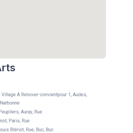
Arts
Village A Renover-convientpour 1, Audes,
 Narbonne
Peupliers, Auray, Rue
not, Paris, Rue
ouis Blériot, Rue, Buc, Buc