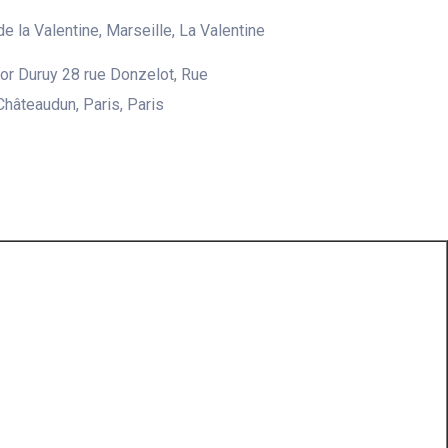
e la Valentine, Marseille, La Valentine
tor Duruy 28 rue Donzelot, Rue
Châteaudun, Paris, Paris