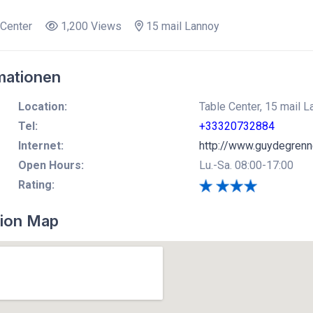
Center
1,200 Views
15 mail Lannoy
mationen
Location:
Table Center, 15 mail L
Tel:
+33320732884
Internet:
http://www.guydegrenne
Open Hours:
Lu.-Sa. 08:00-17:00
Rating:
ion Map