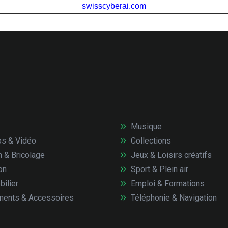
Musique
s & Vidéo
Collections
n & Bricolage
Jeux & Loisirs créatifs
on
Sport & Plein air
ilier
Emploi & Formations
ents & Accessoires
Téléphonie & Navigation