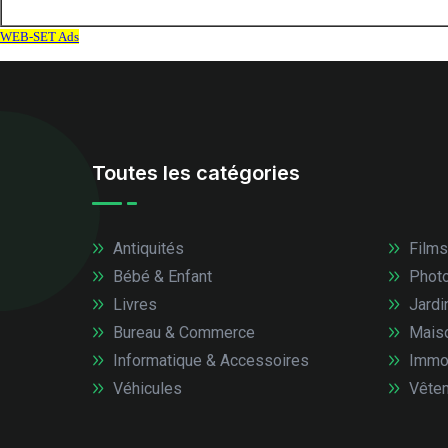
Toutes les catégories
Antiquités
Films
Bébé & Enfant
Photo
Livres
Jardi
Bureau & Commerce
Mais
Informatique & Accessoires
Immob
Véhicules
Vêtem