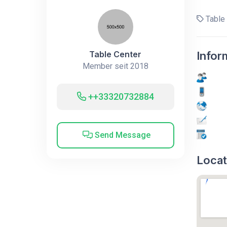
Table 
Table Center
Infor
Member seit 2018
++33320732884
Send Message
Locat