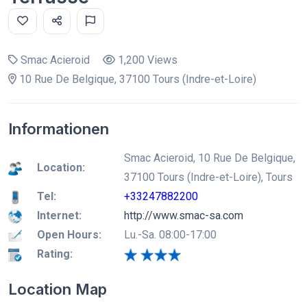
Smac Acieroid
1,200 Views
10 Rue De Belgique, 37100 Tours (Indre-et-Loire)
Informationen
Smac Acieroid, 10 Rue De Belgique,
Location:
37100 Tours (Indre-et-Loire), Tours
Tel:
+33247882200
Internet:
http://www.smac-sa.com
Open Hours:
Lu.-Sa. 08:00-17:00
Rating:
Location Map