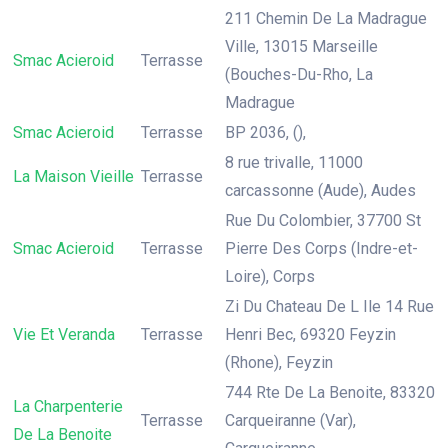
211 Chemin De La Madrague
Ville, 13015 Marseille
Smac Acieroid
Terrasse
(Bouches-Du-Rho, La
Madrague
Smac Acieroid
Terrasse
BP 2036, (),
8 rue trivalle, 11000
La Maison Vieille
Terrasse
carcassonne (Aude), Audes
Rue Du Colombier, 37700 St
Smac Acieroid
Terrasse
Pierre Des Corps (Indre-et-
Loire), Corps
Zi Du Chateau De L Ile 14 Rue
Vie Et Veranda
Terrasse
Henri Bec, 69320 Feyzin
(Rhone), Feyzin
744 Rte De La Benoite, 83320
La Charpenterie
Terrasse
Carqueiranne (Var),
De La Benoite