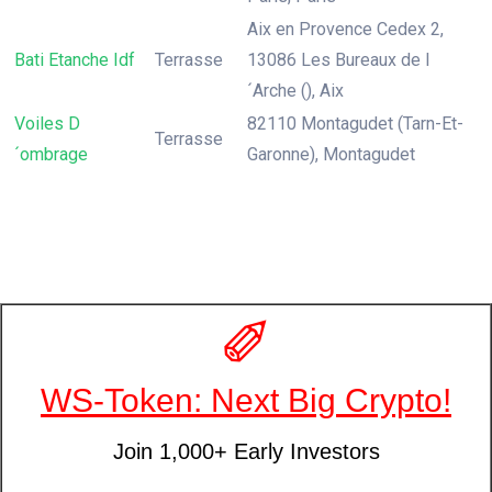
Aix en Provence Cedex 2,
Bati Etanche Idf
Terrasse
13086 Les Bureaux de l
´Arche (), Aix
Voiles D
82110 Montagudet (Tarn-Et-
Terrasse
´ombrage
Garonne), Montagudet