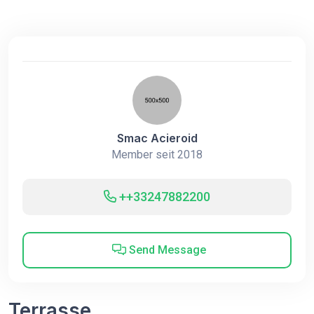
Smac Acieroid
Member seit 2018
++33247882200
Send Message
Terrasse