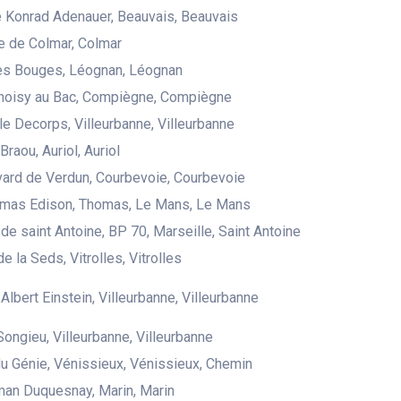
 Konrad Adenauer, Beauvais, Beauvais
e de Colmar, Colmar
des Bouges, Léognan, Léognan
Choisy au Bac, Compiègne, Compiègne
le Decorps, Villeurbanne, Villeurbanne
raou, Auriol, Auriol
ard de Verdun, Courbevoie, Courbevoie
omas Edison, Thomas, Le Mans, Le Mans
de saint Antoine, BP 70, Marseille, Saint Antoine
e la Seds, Vitrolles, Vitrolles
Albert Einstein, Villeurbanne, Villeurbanne
Songieu, Villeurbanne, Villeurbanne
u Génie, Vénissieux, Vénissieux, Chemin
an Duquesnay, Marin, Marin