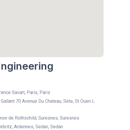
Engineering
rence Savart, Paris, Paris
 Gallant 70 Avenue Du Chateau, Sète, St Ouen L
mon de Rothschild, Suresnes, Suresnes
irbritz, Ardennes, Sedan, Sedan