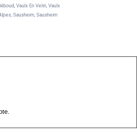
Méboud, Vaulx En Velin, Vaulx
Alpes, Sausheim, Sausheim