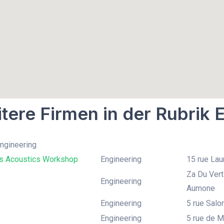
tere Firmen in der Rubrik 
Engineering
 Acoustics Workshop
Engineering
15 rue Lau
Za Du Vert
Engineering
Aumone
Engineering
5 rue Salo
Engineering
5 rue de M