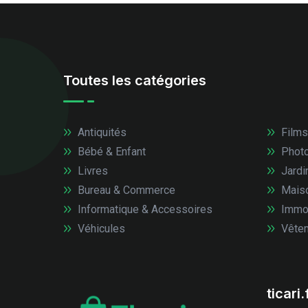
Toutes les catégories
Antiquités
Films
Bébé & Enfant
Photo
Livres
Jardi
Bureau & Commerce
Mais
Informatique & Accessoires
Immob
Véhicules
Vêtem
ticari.