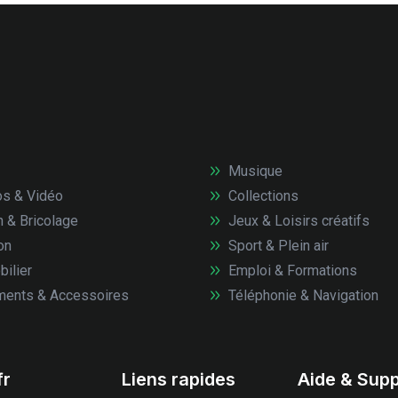
Musique
s & Vidéo
Collections
n & Bricolage
Jeux & Loisirs créatifs
on
Sport & Plein air
ilier
Emploi & Formations
ents & Accessoires
Téléphonie & Navigation
fr
Liens rapides
Aide & Supp