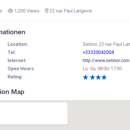
or
1,200 Views
22 rue Paul Langevin
mationen
Location:
Setinor, 22 rue Paul La
Tel:
+33320042004
Internet:
http://www.setinor.com
Open Hours:
Lu.-Sa. 08:00-17:00
Rating:
ion Map