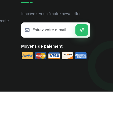
Inscrivez-vous à notre newsletter
vente
Moyens de paiement