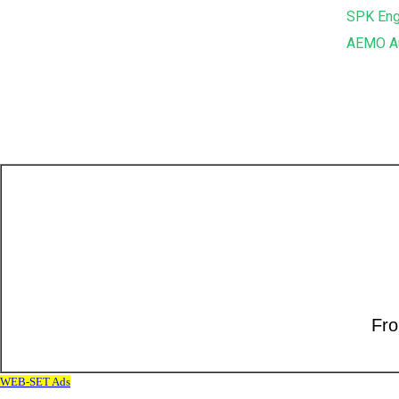
SPK Eng
AEMO Au