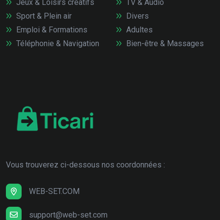
Jeux & Loisirs créatifs
TV & Audio
Sport & Plein air
Divers
Emploi & Formations
Adultes
Téléphonie & Navigation
Bien-être & Massages
Vous trouverez ci-dessous nos coordonnées :
WEB-SET.COM
support@web-set.com