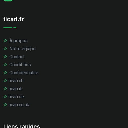
ticari.fr
À propos
Notre équipe
Contact
Conditions
Confidentialité
ticari.ch
ticari.it
ticari.de
ticari.co.uk
Liens rapides