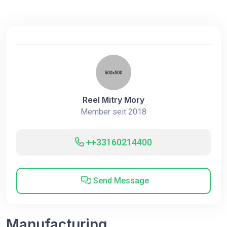
Reel Mitry Mory
Member seit 2018
++33160214400
Send Message
Manufacturing