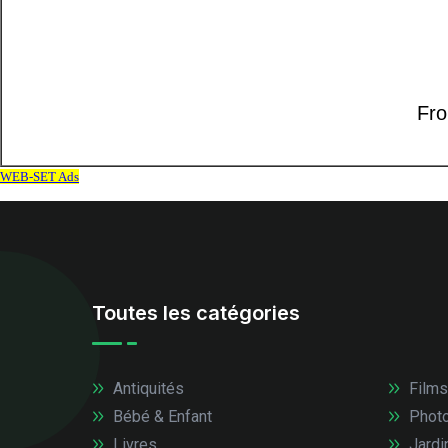
Toutes les catégories
Antiquités
Films
Bébé & Enfant
Photo
Livres
Jardi