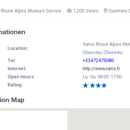
Rhone Alpes Moteurs Service
1,200 Views
Cummins D
mationen
Rams Rhone Alpes Mot
Location:
Chassieu, Chassieu
Tel:
+33472475080
Internet:
http://www.rams.fr
Open Hours:
Lu.-Sa. 08:00-17:00
Rating:
ion Map