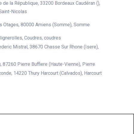
 de la République, 33200 Bordeaux Caudéran (),
Saint-Nicolas
s Otages, 80000 Amiens (Somme), Somme
 lignerolles, Coudres, coudres
deric Mistral, 38670 Chasse Sur Rhone (Isere),
u, 87260 Pierre Buffiere (Haute-Vienne), Pierre
conde, 14220 Thury Harcourt (Calvados), Harcourt