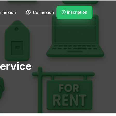
Inscription
nnexion
Connexion
ervice