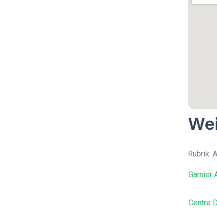
Wei
Rubrik: 
Garnier
Centre 