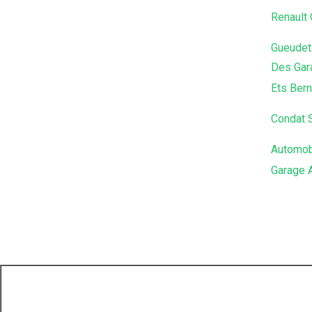
Renault
Gueudet 
Des Gar
Ets Bern
Condat 
Automob
Garage 