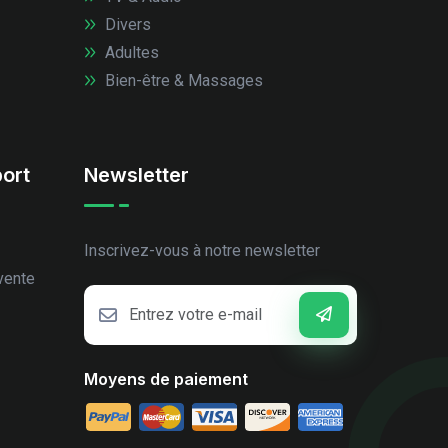
Divers
Adultes
Bien-être & Massages
ort
Newsletter
Inscrivez-vous à notre newsletter
vente
Moyens de paiement