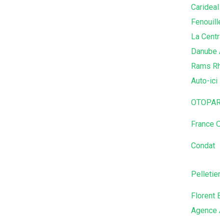
Carideal
Fenouill
La Centr
Danube 
Rams Rh
Auto-ici
OTOPAR
France 
Condat
Pelletie
Florent 
Agence 