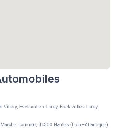
 Automobiles
e Villery, Esclavolles-Lurey, Esclavolles Lurey,
Marche Commun, 44300 Nantes (Loire-Atlantique),