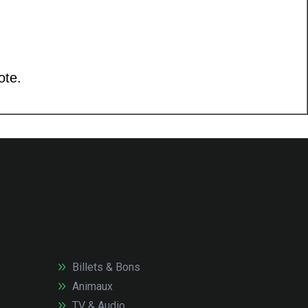
Billets & Bons
Animaux
TV & Audio