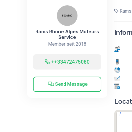
Rams 
Rams Rhone Alpes Moteurs
Infor
Service
Member seit 2018
++33472475080
Send Message
Locat