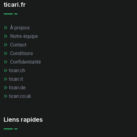
ticari.fr
À propos
Notre équipe
Contact
Conditions
Confidentialité
ticari.ch
ticari.it
ticari.de
ticari.co.uk
Liens rapides