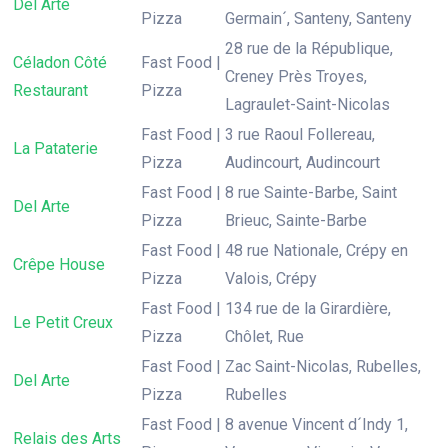
Del Arte
Pizza
Germain´, Santeny, Santeny
28 rue de la République,
Céladon Côté
Fast Food |
Creney Près Troyes,
Restaurant
Pizza
Lagraulet-Saint-Nicolas
Fast Food |
3 rue Raoul Follereau,
La Pataterie
Pizza
Audincourt, Audincourt
Fast Food |
8 rue Sainte-Barbe, Saint
Del Arte
Pizza
Brieuc, Sainte-Barbe
Fast Food |
48 rue Nationale, Crépy en
Crêpe House
Pizza
Valois, Crépy
Fast Food |
134 rue de la Girardière,
Le Petit Creux
Pizza
Chôlet, Rue
Fast Food |
Zac Saint-Nicolas, Rubelles,
Del Arte
Pizza
Rubelles
Fast Food |
8 avenue Vincent d´Indy 1,
Relais des Arts