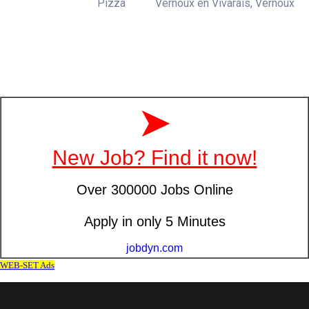
Pizza
Vernoux en Vivarais, Vernoux