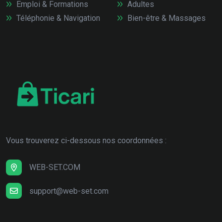
Emploi & Formations
Adultes
Téléphonie & Navigation
Bien-être & Massages
Vous trouverez ci-dessous nos coordonnées :
WEB-SET.COM
support@web-set.com