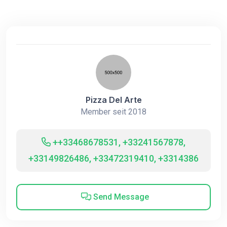
Pizza Del Arte
Member seit 2018
++33468678531, +33241567878,
+33149826486, +33472319410, +3314386
Send Message