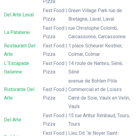
Pizza
Fast Food |
Green Village Park rue de
Del Arte Laval
Pizza
Bretagne, Laval, Laval
Fast Food |
rue Christophe Colomb,
La Pataterie
Pizza
Carcassonne, Carcassonne
Restaurant Del
Fast Food |
1 place Scheurer Kestner,
Arte
Pizza
Colmar, Colmar
L´Escapade
Fast Food |
14 route de Nantes, Séné,
Italienne
Pizza
Séné
avenue de Bohlen Pôle
Ristorante Del
Fast Food |
Commercial et de Loisirs
Arte
Pizza
Carré de Soie, Vaulx en Velin,
Vaulx
Fast Food |
15 rue Arthur Rimbaud, Tours,
Del Arte
Pizza
Tours
Fast Food |
Lieu Dit ´le Noyer Saint-