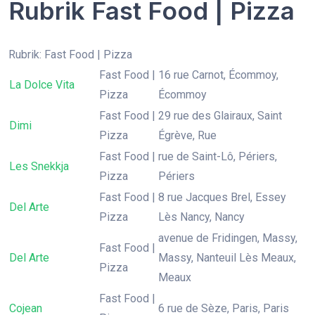
Rubrik Fast Food | Pizza
Rubrik: Fast Food | Pizza
Fast Food |
16 rue Carnot, Écommoy,
La Dolce Vita
Pizza
Écommoy
Fast Food |
29 rue des Glairaux, Saint
Dimi
Pizza
Égrève, Rue
Fast Food |
rue de Saint-Lô, Périers,
Les Snekkja
Pizza
Périers
Fast Food |
8 rue Jacques Brel, Essey
Del Arte
Pizza
Lès Nancy, Nancy
avenue de Fridingen, Massy,
Fast Food |
Del Arte
Massy, Nanteuil Lès Meaux,
Pizza
Meaux
Fast Food |
Cojean
6 rue de Sèze, Paris, Paris