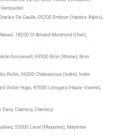
 Vernouillet
harles De Gaulle, 05200 Embrun (Hautes-Alpes),
anuel, 18200 St Amand Montrond (Cher),
nklin Roosevelt, 69500 Bron (Rhone), Bron
ru Rollin, 36000 Chateauroux (Indre), Indre
rd Victor Hugo, 87000 Limoges (Haute-Vienne),
e Davy, Clamecy, Clamecy
allieu, 53000 Laval (Mayenne), Mayenne