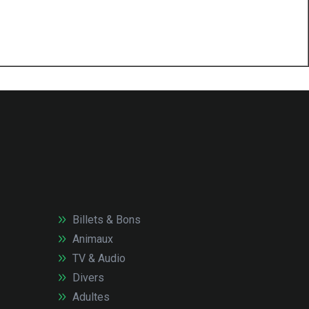
Billets & Bons
Animaux
TV & Audio
Divers
Adultes