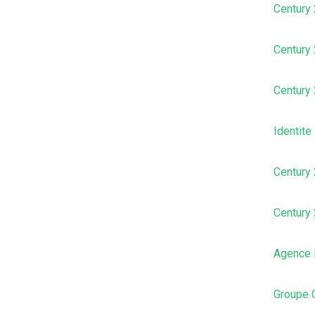
Century
Century 
Century 
Identite
Century 
Century
Agence 
Groupe C