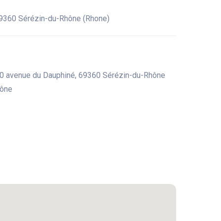
9360 Sérézin-du-Rhône (Rhone)
10 avenue du Dauphiné, 69360 Sérézin-du-Rhône
hône