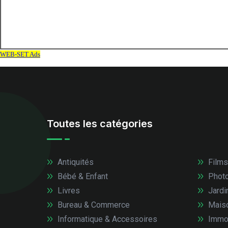
Toutes les catégories
Antiquités
Films
Bébé & Enfant
Photo
Livres
Jardi
Bureau & Commerce
Mais
Informatique & Accessoires
Immob