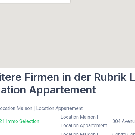
tere Firmen in der Rubrik 
ation Appartement
Location Maison | Location Appartement
Location Maison |
 21 Immo Selection
304 Avenue
Location Appartement
Location Maison |
Centre Com