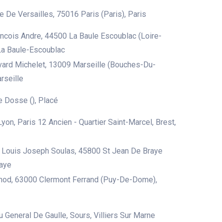
 De Versailles, 75016 Paris (Paris), Paris
ncois Andre, 44500 La Baule Escoublac (Loire-
 La Baule-Escoublac
ard Michelet, 13009 Marseille (Bouches-Du-
rseille
 Dosse (), Placé
yon, Paris 12 Ancien - Quartier Saint-Marcel, Brest,
 Louis Joseph Soulas, 45800 St Jean De Braye
raye
nod, 63000 Clermont Ferrand (Puy-De-Dome),
 General De Gaulle, Sours, Villiers Sur Marne