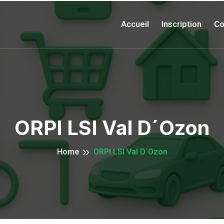
Accueil
Inscription
Co
ORPI LSI Val D´Ozon
Home
ORPI LSI Val D´Ozon