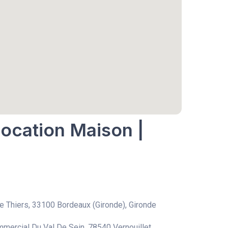
Location Maison |
 Thiers, 33100 Bordeaux (Gironde), Gironde
mercial Du Val De Sein, 78540 Vernouillet