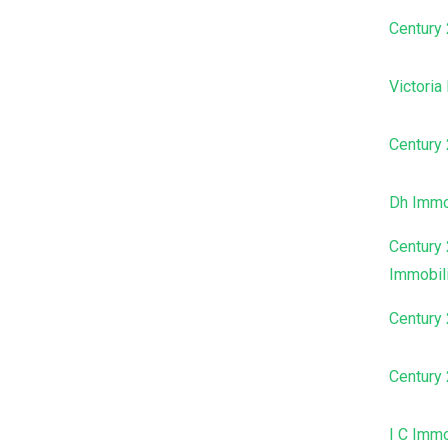
Century
Victoria
Century
Dh Immo
Century
Immobil
Century
Century
I C Immo