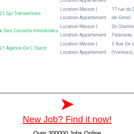
Location Appartement
Location Maison |
17 rue du D
21 Spi Transactions
Location Appartement
de-Gimel
Location Maison |
2b Chemin 
e Des Conseils Immobiliers
Location Appartement
Palaiseau
Location Maison |
5 Rue De L
 21 Agence De L Ouest
Location Appartement
(Yvelines)