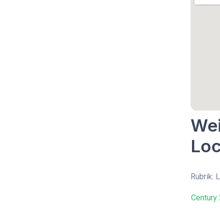
Wei
Loc
Rubrik: 
Century