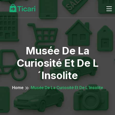
Musée De La
Curiosité Et De L
´Insolite
Home
Musée De La Curiosité Et De L´Insolite