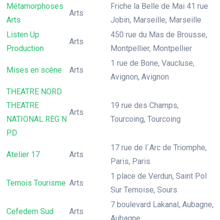
Métamorphoses
Friche la Belle de Mai 41 rue
Arts
Arts
Jobin, Marseille, Marseille
Listen Up
450 rue du Mas de Brousse,
Arts
Production
Montpellier, Montpellier
1 rue de Bone, Vaucluse,
Mises en scène
Arts
Avignon, Avignon
THEATRE NORD
THEATRE
19 rue des Champs,
Arts
NATIONAL REG N
Tourcoing, Tourcoing
PD
17 rue de l´Arc de Triomphe,
Atelier 17
Arts
Paris, Paris
1 place de Verdun, Saint Pol
Ternois Tourisme
Arts
Sur Ternoise, Sours
7 boulevard Lakanal, Aubagne,
Cefedem Sud
Arts
Aubagne