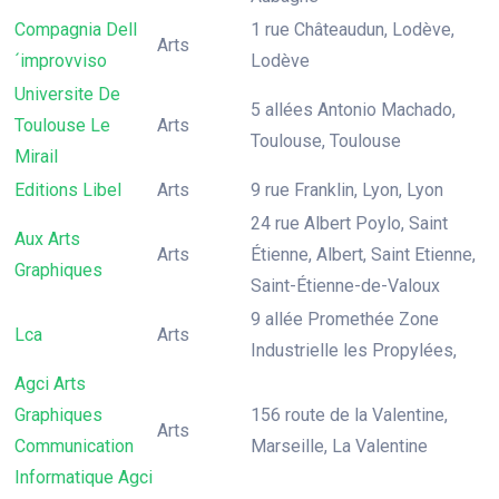
Compagnia Dell
1 rue Châteaudun, Lodève,
Arts
´improvviso
Lodève
Universite De
5 allées Antonio Machado,
Toulouse Le
Arts
Toulouse, Toulouse
Mirail
Editions Libel
Arts
9 rue Franklin, Lyon, Lyon
24 rue Albert Poylo, Saint
Aux Arts
Arts
Étienne, Albert, Saint Etienne,
Graphiques
Saint-Étienne-de-Valoux
9 allée Promethée Zone
Lca
Arts
Industrielle les Propylées,
Agci Arts
Graphiques
156 route de la Valentine,
Arts
Communication
Marseille, La Valentine
Informatique Agci