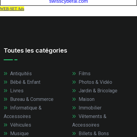
Toutes les catégories
Antiquités
Films
Bébé & Enfant
Photos & Vidéo
Livres
Jardin & Bricolage
Bureau & Commerce
Maison
Informatique &
Immobilier
Accessoires
Vêtements &
Véhicules
Accessoires
Musique
Billets & Bons