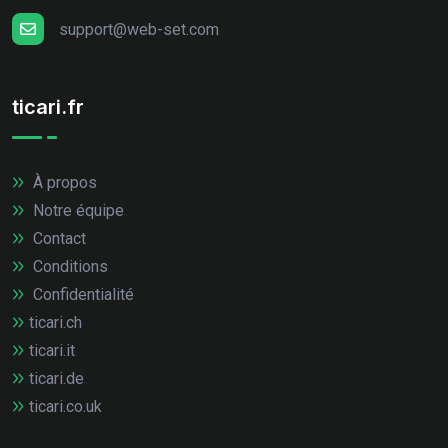
support@web-set.com
ticari.fr
À propos
Notre équipe
Contact
Conditions
Confidentialité
ticari.ch
ticari.it
ticari.de
ticari.co.uk