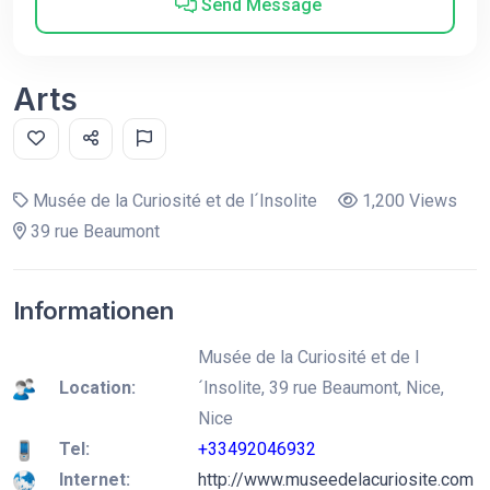
Send Message
Arts
Musée de la Curiosité et de l´Insolite
1,200 Views
39 rue Beaumont
Informationen
Musée de la Curiosité et de l
Location:
´Insolite, 39 rue Beaumont, Nice,
Nice
Tel:
+33492046932
Internet:
http://www.museedelacuriosite.com