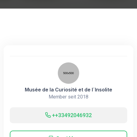
Musée de la Curiosité et de l´Insolite
Member seit 2018
++33492046932