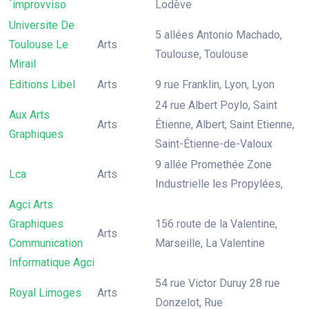
´improvviso
Lodève
Universite De
5 allées Antonio Machado,
Toulouse Le
Arts
Toulouse, Toulouse
Mirail
Editions Libel
Arts
9 rue Franklin, Lyon, Lyon
24 rue Albert Poylo, Saint
Aux Arts
Arts
Étienne, Albert, Saint Etienne,
Graphiques
Saint-Étienne-de-Valoux
9 allée Promethée Zone
Lca
Arts
Industrielle les Propylées,
Agci Arts
Graphiques
156 route de la Valentine,
Arts
Communication
Marseille, La Valentine
Informatique Agci
54 rue Victor Duruy 28 rue
Royal Limoges
Arts
Donzelot, Rue