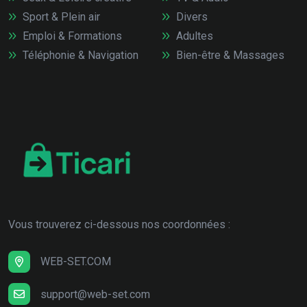
Sport & Plein air
Divers
Emploi & Formations
Adultes
Téléphonie & Navigation
Bien-être & Massages
Vous trouverez ci-dessous nos coordonnées :
WEB-SET.COM
support@web-set.com