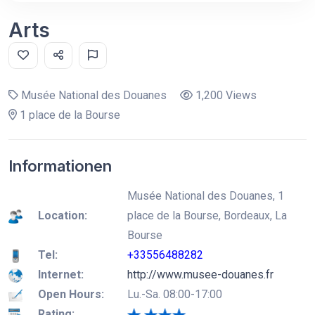
Arts
Musée National des Douanes
1,200 Views
1 place de la Bourse
Informationen
Musée National des Douanes, 1
Location:
place de la Bourse, Bordeaux, La
Bourse
Tel:
+33556488282
Internet:
http://www.musee-douanes.fr
Open Hours:
Lu.-Sa. 08:00-17:00
Rating: