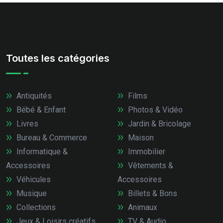
Toutes les catégories
Antiquités
Films
Bébé & Enfant
Photos & Vidéo
Livres
Jardin & Bricolage
Bureau & Commerce
Maison
Informatique &
Immobilier
Accessoires
Vêtements &
Véhicules
Accessoires
Musique
Billets & Bons
Collections
Animaux
Jeux & Loisirs créatifs
TV & Audio