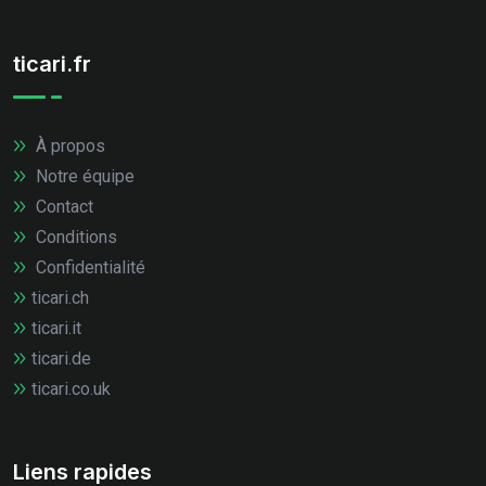
ticari.fr
À propos
Notre équipe
Contact
Conditions
Confidentialité
ticari.ch
ticari.it
ticari.de
ticari.co.uk
Liens rapides