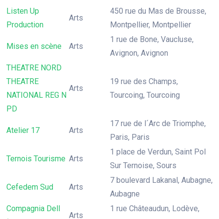
Listen Up
450 rue du Mas de Brousse,
Arts
Production
Montpellier, Montpellier
1 rue de Bone, Vaucluse,
Mises en scène
Arts
Avignon, Avignon
THEATRE NORD
THEATRE
19 rue des Champs,
Arts
NATIONAL REG N
Tourcoing, Tourcoing
PD
17 rue de l´Arc de Triomphe,
Atelier 17
Arts
Paris, Paris
1 place de Verdun, Saint Pol
Ternois Tourisme
Arts
Sur Ternoise, Sours
7 boulevard Lakanal, Aubagne,
Cefedem Sud
Arts
Aubagne
Compagnia Dell
1 rue Châteaudun, Lodève,
Arts