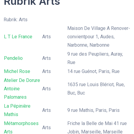
Rubrik Arts
Rubrik: Arts
Maison De Village A Renover-
L T Le France
Arts
convientpour 1, Audes,
Narbonne, Narbonne
9 rue des Peupliers, Auray,
Pendelio
Arts
Rue
Michel Rose
Arts
14 rue Guénot, Paris, Rue
Atelier De Dorure
1635 rue Louis Blériot, Rue,
Antoine
Arts
Buc, Buc
Palomares
La Pépinière
Arts
9 rue Mathis, Paris, Paris
Mathis
Métamorphoses
Friche la Belle de Mai 41 rue
Arts
Arts
Jobin, Marseille, Marseille