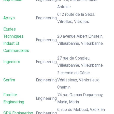
Antoine
612 route de la Seds,
Apsys
Engineering
Vitrolles, Vitrolles
Etudes
Techniques
20 avenue Albert Einstein,
Engineering
Indust Et
Villeurbanne, Villeurbanne
Commerciales
27 rue de Songieu,
Ingeniors
Engineering
Villeurbanne, Villeurbanne
2 chemin du Génie,
Serfim
Engineering
Vénissieux, Vénissieux,
Chemin
Forelite
74 rue Osman Duquesnay,
Engineering
Engineering
Marin, Marin
6, rue du Méboud, Vaulx En
SPK Engineering
Engineering