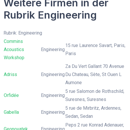
Weitere Firmen in der
Rubrik Engineering
Rubrik: Engineering
Commins
15 rue Laurence Savart, Paris,
Acoustics
Engineering
Paris
Workshop
Za Du Vert Gallant 70 Avenue
Adriss
Engineering
Du Chateau, Sète, St Ouen L
Aumone
5 rue Salomon de Rothschild,
Orfidée
Engineering
Suresnes, Suresnes
5 rue de Mirbritz, Ardennes,
Gabella
Engineering
Sedan, Sedan
Peps 2 rue Konrad Adenauer,
Geonovatek
Engineering