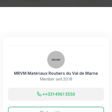
MRVM Matériaux Routiers du Val de Marne
Member seit 2018
++33149613550