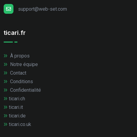
support@web-set.com
ticari.fr
À propos
Notre équipe
Contact
Conditions
Confidentialité
ticari.ch
ticari.it
ticari.de
ticari.co.uk