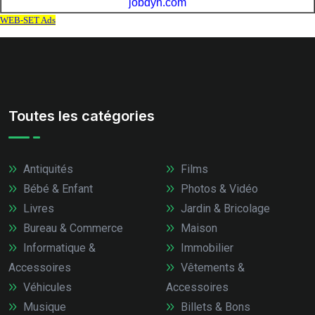
Toutes les catégories
Antiquités
Films
Bébé & Enfant
Photos & Vidéo
Livres
Jardin & Bricolage
Bureau & Commerce
Maison
Informatique &
Immobilier
Accessoires
Vêtements &
Véhicules
Accessoires
Musique
Billets & Bons