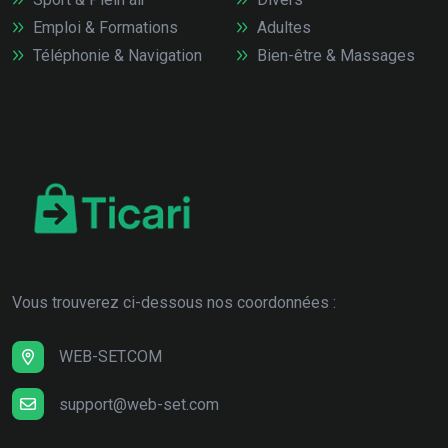
Emploi & Formations
Adultes
Téléphonie & Navigation
Bien-être & Massages
Vous trouverez ci-dessous nos coordonnées :
WEB-SET.COM
support@web-set.com