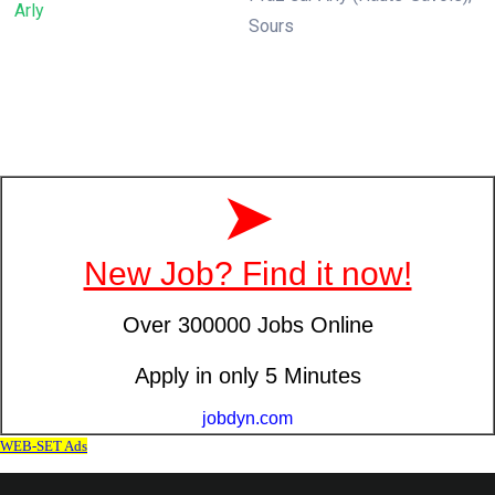
Arly
Sours