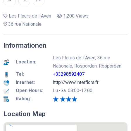
Les Fleurs de l´Aven
1,200 Views
36 rue Nationale
Informationen
Les Fleurs de l´Aven, 36 rue
Location:
Nationale, Rosporden, Rosporden
Tel:
+33298592407
Internet:
http://www.interflora.fr
Open Hours:
Lu.-Sa. 08:00-17:00
Rating:
Location Map