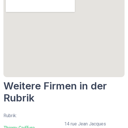
Weitere Firmen in der
Rubrik
Rubrik:
14 rue Jean Jacques
Thierry Coiffure