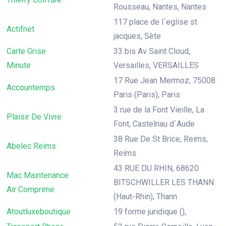
Rousseau, Nantes, Nantes
117 place de l´eglise st
Actifnet
jacques, Sète
Carte Grise
33 bis Av Saint Cloud,
Minute
Versailles, VERSAILLES
17 Rue Jean Mermoz, 75008
Accountemps
Paris (Paris), Paris
3 rue de la Font Vieille, La
Plaisir De Vivre
Font, Castelnau d´Aude
38 Rue De St Brice, Reims,
Abelec Reims
Reims
43 RUE DU RHIN, 68620
Mac Maintenance
BITSCHWILLER LES THANN
Air Comprime
(Haut-Rhin), Thann
Atoutluxeboutique
19 forme juridique (),