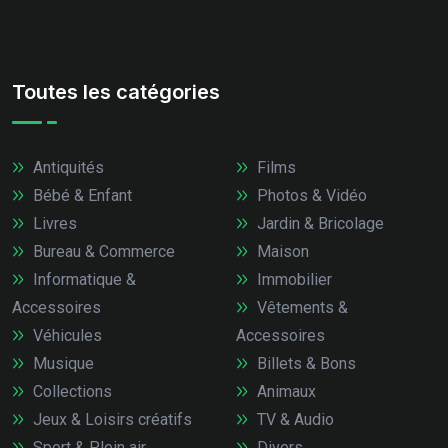
Toutes les catégories
Antiquités
Films
Bébé & Enfant
Photos & Vidéo
Livres
Jardin & Bricolage
Bureau & Commerce
Maison
Informatique &
Immobilier
Accessoires
Vêtements &
Véhicules
Accessoires
Musique
Billets & Bons
Collections
Animaux
Jeux & Loisirs créatifs
TV & Audio
Sport & Plein air
Divers