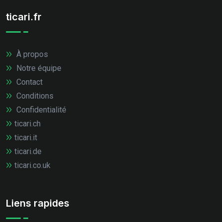
ticari.fr
À propos
Notre équipe
Contact
Conditions
Confidentialité
ticari.ch
ticari.it
ticari.de
ticari.co.uk
Liens rapides