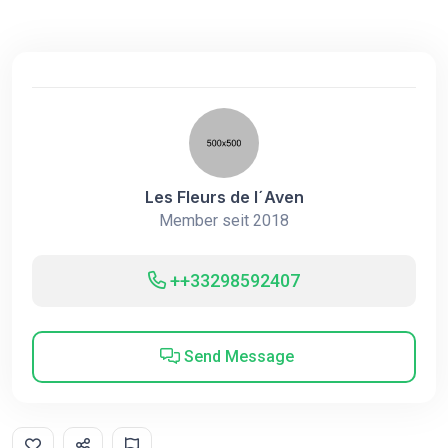
Les Fleurs de l´Aven
Member seit 2018
++33298592407
Send Message