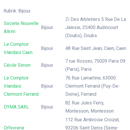
Rubrik: Bijoux
Zi Des Arbletiers 5 Rue De La
Societe Nouvelle
Bijoux
Jalesie, 25400 Audincourt
Allrim
(Doubs), Doubs
Le Comptoir
Bijoux
48 Rue Saint Jean, Caen, Caen
Irlandais Caen
7 rue Rossini, 75009 Paris 09
Cécile Simon
Bijoux
(Paris), Paris
Le Comptoir
76 Rue Lamartine, 63000
Irlandais
Bijoux
Clermont Ferrand (Puy-De-
Clermont Ferrand
Dome), Ferrand
82 Rue Jules Ferry,
DYMA SARL
Bijoux
Montesson, Montesson
112 Rue Ambroise Croizat,
Orfevrerie
93206 Saint Denis (Seine-