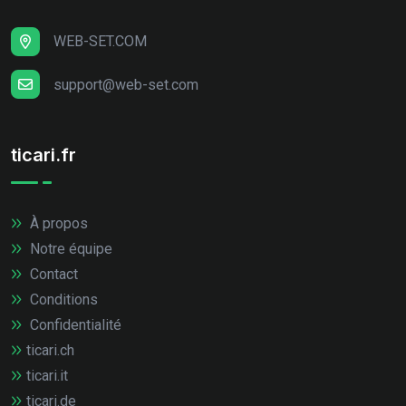
WEB-SET.COM
support@web-set.com
ticari.fr
À propos
Notre équipe
Contact
Conditions
Confidentialité
ticari.ch
ticari.it
ticari.de