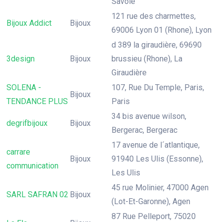
Savoie
121 rue des charmettes,
Bijoux Addict
Bijoux
69006 Lyon 01 (Rhone), Lyon
d 389 la giraudière, 69690
3design
Bijoux
brussieu (Rhone), La
Giraudière
SOLENA -
107, Rue Du Temple, Paris,
Bijoux
TENDANCE PLUS
Paris
34 bis avenue wilson,
degrifbijoux
Bijoux
Bergerac, Bergerac
17 avenue de l´atlantique,
carrare
Bijoux
91940 Les Ulis (Essonne),
communication
Les Ulis
45 rue Molinier, 47000 Agen
SARL SAFRAN 02
Bijoux
(Lot-Et-Garonne), Agen
87 Rue Pelleport, 75020