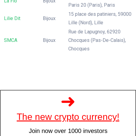
La Flo
Bijoux
Paris 20 (Paris), Paris
15 place des patiniers, 59000
Lilie Dit
Bijoux
Lille (Nord), Lille
Rue de Lapugnoy, 62920
SMCA
Bijoux
Chocques (Pas-De-Calais),
Chocques