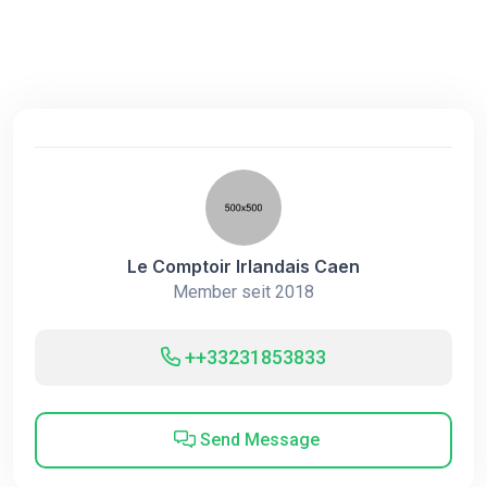
Le Comptoir Irlandais Caen
Member seit 2018
++33231853833
Send Message