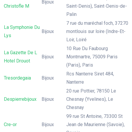
Bijoux
Christofle M
Saint-Denis), Saint-Denis-de-
Palin
7 rue du maréchal foch, 37270
La Symphonie Du
Bijoux
montlouis sur loire (Indre-Et-
Lys
Loir, Loiré
10 Rue Du Faubourg
La Gazette De L
Bijoux
Montmartre, 75009 Paris
Hotel Drouot
(Paris), Paris
Rcs Nanterre Siret 484,
Tresordegaia
Bijoux
Nanterre
20 rue Pottier, 78150 Le
Despierrebijoux
Bijoux
Chesnay (Yvelines), Le
Chesnay
99 rue St Antoine, 73300 St
Cre-or
Bijoux
Jean de Maurienne (Savoie),