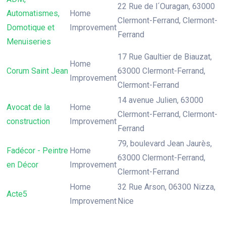
22 Rue de l´Ouragan, 63000
Automatismes,
Home
Clermont-Ferrand, Clermont-
Domotique et
Improvement
Ferrand
Menuiseries
17 Rue Gaultier de Biauzat,
Home
Corum Saint Jean
63000 Clermont-Ferrand,
Improvement
Clermont-Ferrand
14 avenue Julien, 63000
Avocat de la
Home
Clermont-Ferrand, Clermont-
construction
Improvement
Ferrand
79, boulevard Jean Jaurès,
Fadécor - Peintre
Home
63000 Clermont-Ferrand,
en Décor
Improvement
Clermont-Ferrand
Home
32 Rue Arson, 06300 Nizza,
Acte5
Improvement
Nice