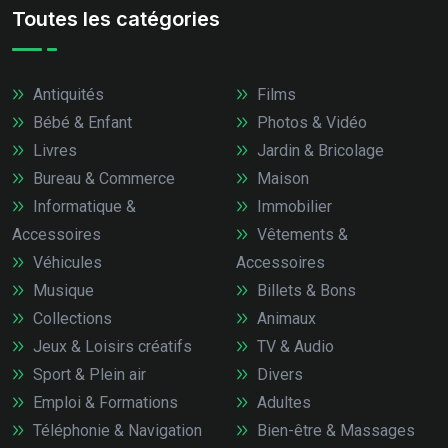
Toutes les catégories
Antiquités
Films
Bébé & Enfant
Photos & Vidéo
Livres
Jardin & Bricolage
Bureau & Commerce
Maison
Informatique &
Immobilier
Accessoires
Vêtements &
Véhicules
Accessoires
Musique
Billets & Bons
Collections
Animaux
Jeux & Loisirs créatifs
TV & Audio
Sport & Plein air
Divers
Emploi & Formations
Adultes
Téléphonie & Navigation
Bien-être & Massages