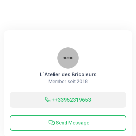
L´Atelier des Bricoleurs
Member seit 2018
++33952319653
Send Message