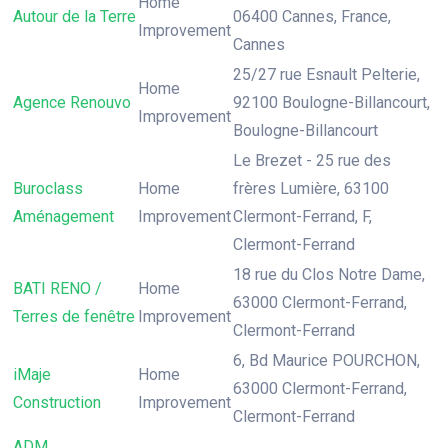
Home
Autour de la Terre
06400 Cannes, France,
Improvement
Cannes
25/27 rue Esnault Pelterie,
Home
Agence Renouvo
92100 Boulogne-Billancourt,
Improvement
Boulogne-Billancourt
Le Brezet - 25 rue des
Buroclass
Home
frères Lumière, 63100
Aménagement
Improvement
Clermont-Ferrand, F,
Clermont-Ferrand
18 rue du Clos Notre Dame,
BATI RENO /
Home
63000 Clermont-Ferrand,
Terres de fenêtre
Improvement
Clermont-Ferrand
6, Bd Maurice POURCHON,
iMaje
Home
63000 Clermont-Ferrand,
Construction
Improvement
Clermont-Ferrand
ADM,