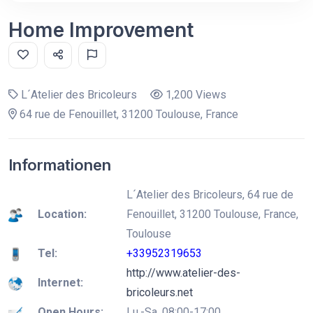
Home Improvement
L´Atelier des Bricoleurs
1,200 Views
64 rue de Fenouillet, 31200 Toulouse, France
Informationen
L´Atelier des Bricoleurs, 64 rue de
Location:
Fenouillet, 31200 Toulouse, France,
Toulouse
Tel:
+33952319653
http://www.atelier-des-
Internet:
bricoleurs.net
Open Hours:
Lu.-Sa. 08:00-17:00