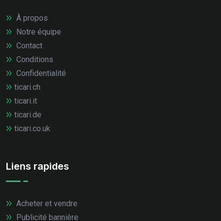
À propos
Notre équipe
Contact
Conditions
Confidentialité
ticari.ch
ticari.it
ticari.de
ticari.co.uk
Liens rapides
Acheter et vendre
Publicité bannière