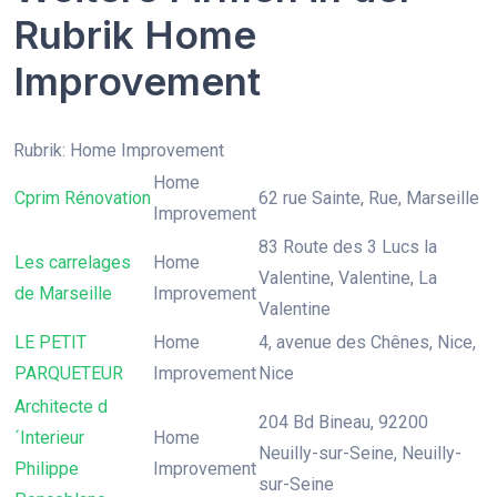
Rubrik Home
Improvement
Rubrik: Home Improvement
Home
Cprim Rénovation
62 rue Sainte, Rue, Marseille
Improvement
83 Route des 3 Lucs la
Les carrelages
Home
Valentine, Valentine, La
de Marseille
Improvement
Valentine
LE PETIT
Home
4, avenue des Chênes, Nice,
PARQUETEUR
Improvement
Nice
Architecte d
204 Bd Bineau, 92200
´Interieur
Home
Neuilly-sur-Seine, Neuilly-
Philippe
Improvement
sur-Seine