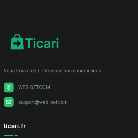
Vous trouverez ci-dessous nos coordonnées :
WEB-SET.COM
support@web-set.com
ticari.fr