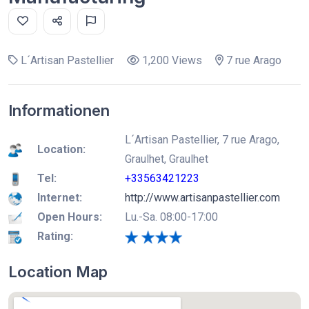
L´Artisan Pastellier
1,200 Views
7 rue Arago
Informationen
L´Artisan Pastellier, 7 rue Arago,
Location:
Graulhet, Graulhet
Tel:
+33563421223
Internet:
http://www.artisanpastellier.com
Open Hours:
Lu.-Sa. 08:00-17:00
Rating:
Location Map