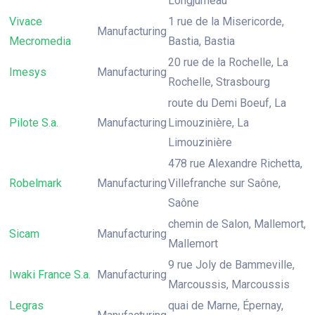
Longjumeau
Vivace
1 rue de la Misericorde,
Manufacturing
Mecromedia
Bastia, Bastia
20 rue de la Rochelle, La
Imesys
Manufacturing
Rochelle, Strasbourg
route du Demi Boeuf, La
Pilote S.a.
Manufacturing
Limouzinière, La
Limouzinière
478 rue Alexandre Richetta,
Robelmark
Manufacturing
Villefranche sur Saône,
Saône
chemin de Salon, Mallemort,
Sicam
Manufacturing
Mallemort
9 rue Joly de Bammeville,
Iwaki France S.a.
Manufacturing
Marcoussis, Marcoussis
Legras
quai de Marne, Épernay,