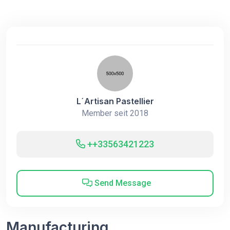
L´Artisan Pastellier
Member seit 2018
++33563421223
Send Message
Manufacturing