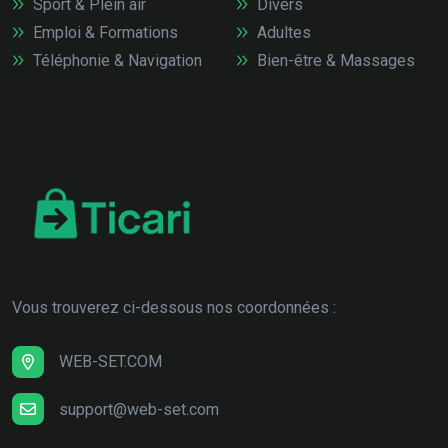
Sport & Plein air
Divers
Emploi & Formations
Adultes
Téléphonie & Navigation
Bien-être & Massages
Vous trouverez ci-dessous nos coordonnées :
WEB-SET.COM
support@web-set.com