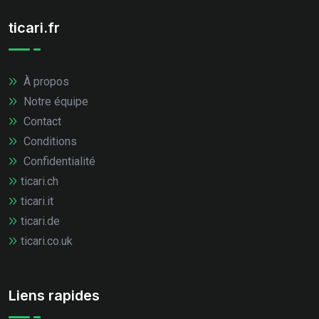
ticari.fr
À propos
Notre équipe
Contact
Conditions
Confidentialité
ticari.ch
ticari.it
ticari.de
ticari.co.uk
Liens rapides