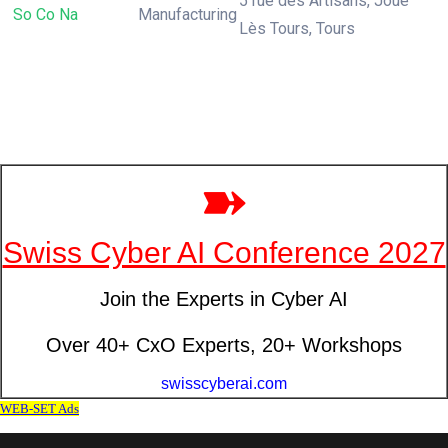
5 rue des Artisans, Joué
So Co Na
Manufacturing
Lès Tours, Tours