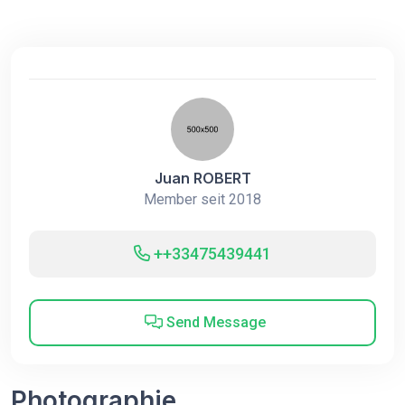
Juan ROBERT
Member seit 2018
++33475439441
Send Message
Photographie