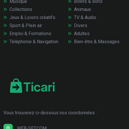
Musique
Billets & Bons
Collections
Animaux
Jeux & Loisirs créatifs
TV & Audio
Sport & Plein air
Divers
Emploi & Formations
Adultes
Téléphonie & Navigation
Bien-être & Massages
Vous trouverez ci-dessous nos coordonnées :
WEB-SET.COM