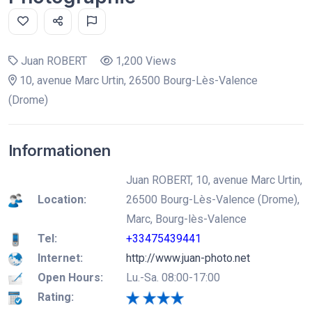
Juan ROBERT
1,200 Views
10, avenue Marc Urtin, 26500 Bourg-Lès-Valence
(Drome)
Informationen
Juan ROBERT, 10, avenue Marc Urtin,
Location:
26500 Bourg-Lès-Valence (Drome),
Marc, Bourg-lès-Valence
Tel:
+33475439441
Internet:
http://www.juan-photo.net
Open Hours:
Lu.-Sa. 08:00-17:00
Rating: