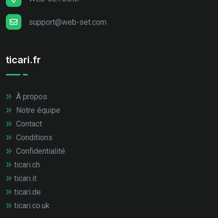
support@web-set.com
ticari.fr
À propos
Notre équipe
Contact
Conditions
Confidentialité
ticari.ch
ticari.it
ticari.de
ticari.co.uk