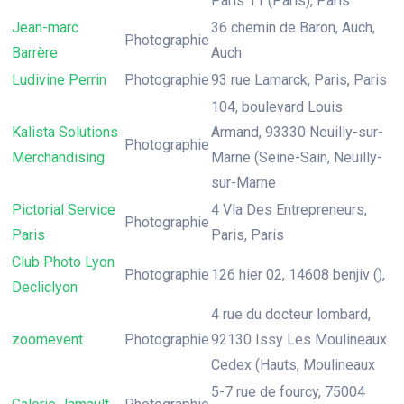
Paris 11 (Paris), Paris
Jean-marc
36 chemin de Baron, Auch,
Photographie
Barrère
Auch
Ludivine Perrin
Photographie
93 rue Lamarck, Paris, Paris
104, boulevard Louis
Kalista Solutions
Armand, 93330 Neuilly-sur-
Photographie
Merchandising
Marne (Seine-Sain, Neuilly-
sur-Marne
Pictorial Service
4 Vla Des Entrepreneurs,
Photographie
Paris
Paris, Paris
Club Photo Lyon
Photographie
126 hier 02, 14608 benjiv (),
Decliclyon
4 rue du docteur lombard,
zoomevent
Photographie
92130 Issy Les Moulineaux
Cedex (Hauts, Moulineaux
5-7 rue de fourcy, 75004